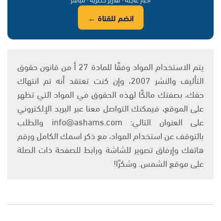
انضم للقناة ←
يتم الاستخدام المواد وفقًا للمادة 27 أ من قانون حقوق
التأليف والنشر 2007، وإن كنت تعتقد أنه تم انتهاك
حقك، بصفتك مالكًا لهذه الحقوق في المواد التي تظهر
على الموقع، فيمكنك التواصل معنا عبر البريد الإلكتروني
على العنوان التالي: info@ashams.com والطلب
بالتوقف عن استخدام المواد، مع ذكر اسمك الكامل ورقم
هاتفك وإرفاق تصوير للشاشة ورابط للصفحة ذات الصلة
على موقع الشمس. وشكرًا!