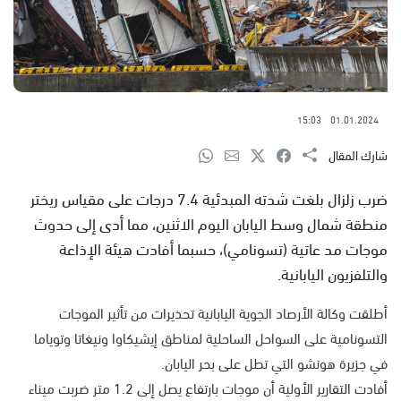
15:03
01.01.2024
شارك المقال
ضرب زلزال بلغت شدته المبدئية 7.4 درجات على مقياس ريختر
منطقة شمال وسط اليابان اليوم الاثنين، مما أدى إلى حدوث
موجات مد عاتية (تسونامي)، حسبما أفادت هيئة الإذاعة
والتلفزيون اليابانية.
أطلقت وكالة الأرصاد الجوية اليابانية تحذيرات من تأثير الموجات
التسونامية على السواحل الساحلية لمناطق إيشيكاوا ونيغاتا وتوياما
في جزيرة هونشو التي تطل على بحر اليابان.
أفادت التقارير الأولية أن موجات بارتفاع يصل إلى 1.2 متر ضربت ميناء