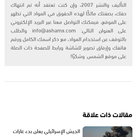
التأليف والنشر 2007، وإن كنت تعتقد أنه تم انتهاك
حقك، بصفتك مالكًا لهذه الحقوق في المواد التي تظهر
على الموقع، فيمكنك التواصل معنا عبر البريد الإلكتروني
على العنوان التالي: info@ashams.com والطلب
بالتوقف عن استخدام المواد، مع ذكر اسمك الكامل ورقم
هاتفك وإرفاق تصوير للشاشة ورابط للصفحة ذات الصلة
على موقع الشمس. وشكرًا!
مقالات ذات علاقة
الجيش الإسرائيلي يعلن بدء غارات