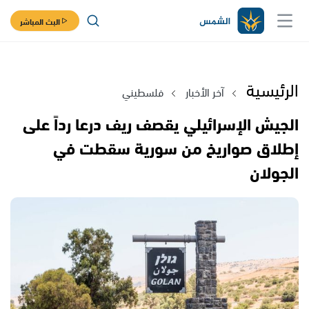
البث المباشر
الرئيسية
آخر الأخبار
فلسطيني
الجيش الإسرائيلي يقصف ريف درعا رداً على
إطلاق صواريخ من سورية سقطت في
الجولان