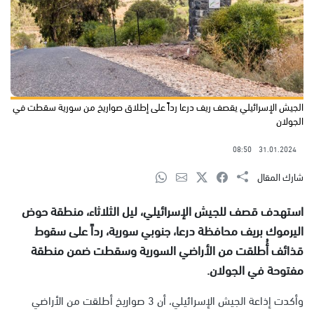
الجيش الإسرائيلي يقصف ريف درعا رداً على إطلاق صواريخ من سورية سقطت في
الجولان
08:50
31.01.2024
شارك المقال
استهدف قصف للجيش الإسرائيلي، ليل الثلاثاء، منطقة حوض
اليرموك بريف محافظة درعا، جنوبي سورية، رداً على سقوط
قذائف أُطلقت من الأراضي السورية وسقطت ضمن منطقة
مفتوحة في الجولان.
وأكدت إذاعة الجيش الإسرائيلي، أن 3 صواريخ أطلقت من الأراضي