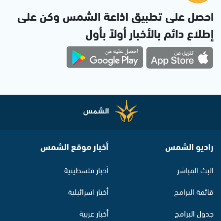
احصل على تطبيق اذاعة الشمس وكن على
إطلاع دائم بالأخبار أولاً بأول
راديو الشمس
أخبار موقع الشمس
البث المباشر
أخبار فلسطينية
قائمة البرامج
أخبار اسرائيلية
جدول البرامج
أخبار عربية