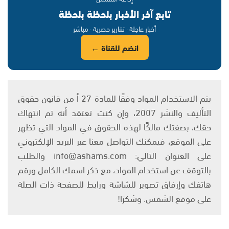
تابع آخر الأخبار بلحظة بلحظة
أخبار عاجلة · تقارير حصرية · مباشر
انضم للقناة ←
يتم الاستخدام المواد وفقًا للمادة 27 أ من قانون حقوق
التأليف والنشر 2007، وإن كنت تعتقد أنه تم انتهاك
حقك، بصفتك مالكًا لهذه الحقوق في المواد التي تظهر
على الموقع، فيمكنك التواصل معنا عبر البريد الإلكتروني
على العنوان التالي: info@ashams.com والطلب
بالتوقف عن استخدام المواد، مع ذكر اسمك الكامل ورقم
هاتفك وإرفاق تصوير للشاشة ورابط للصفحة ذات الصلة
على موقع الشمس. وشكرًا!