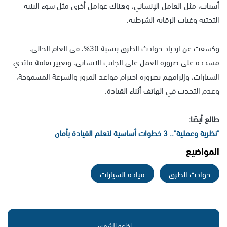
أسباب، مثل العامل الإنساني، وهناك عوامل أخرى مثل سوء البنية
التحتية وغياب الرقابة الشرطية.
وكشفت عن ازدياد حوادث الطرق بنسبة 30%، في العام الحالي،
مشددة على ضرورة العمل على الجانب الانساني، وتغيير ثقافة قائدي
السيارات، وإلزامهم بضرورة احترام قواعد المرور والسرعة المسموحة،
وعدم التحدث في الهاتف أثناء القيادة.
طالع أيصًا:
"نظرية وعملية".. 3 خطوات أساسية لتعلم القيادة بأمان
المواضيع
حوادث الطرق
قيادة السيارات
إذاعة الشمس