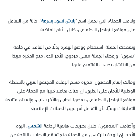
ولاقت الحملة، التي تحمل اسم "
بلاش تسوء بسرعة
"، حالة من التفاعل
على مواقع التواصل الاجتماعي، خلال الأيام الماضية.
وتعمدت الحملة، استخدام ووضع الهمزة بدلًا من القاف، في كلمة
"تسوق"، وإعطاء الجملة معنى مزدوج، الأمر الذي منح الفكرة مزيدًا
من الانتشار، بحسب القائمين عليها.
وقالت إنعام المدهون، مديرة قسم الإعلام المجتمع العربي بالسلطة
الوطنية للأمان على الطرق، إن هناك تفاعلا كبيرا مع الحملة على
مواقع التواصل الاجتماعي، بعضها ايجابي والآخر سلبي، وإنه يتم متابعة
التعليقات يوميًا، لأن التفاعل أمر مهم للحملات الإعلامية.
وأضافت "المدهون"، خلال تصريحات هاتفية لإذاعة
الشمس
، اليوم
الأحد، إن الهدف الرئيسي من الحملة منع تفاقم الاصابات الناتجة عن