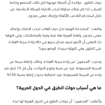
حواث الطرق.. مؤكدة أن الحملة موجهة لكل فئات المجتمع وخاصة
الشباب، لذا كان هناك محاولة لجذب الانتباه للرسالة الاعلامية، من
خلال استخدام التلاعب بالألفاظ وإعطاء معنى مزدوج.
وتابعت: "استخدمنا الهمزة بدل حرف القاف، لجذب الانتباه، وإعطاء
معنى مزدوج، ولغتنا العربية لغة غنية وثرية بالمصطلحات، وفي النهاية
جاء المعنى أن الأمور تسوء بشكل سريع في حالة زيادة سرعة القيادة
على الطرق، وفي النهاية سيزداد الوضع سوءا".
وحذرت "المدهون" من زيادة سرعة القيادة، وقالت إضافة سرعة عن
السرعة المسموحة، تزيد من نسبة وقوع الحوادث، وأن كل 10 كيلو متر
زيادة عن السرعة المسموحة، تزيد احتمالية حدوث إصابة بنسبة 100%.
ما هي أسباب حواث الطرق في الدول العربية؟
وأضافت "المدهون"، أن حوادث الطرق في الدول العربية لها عدة