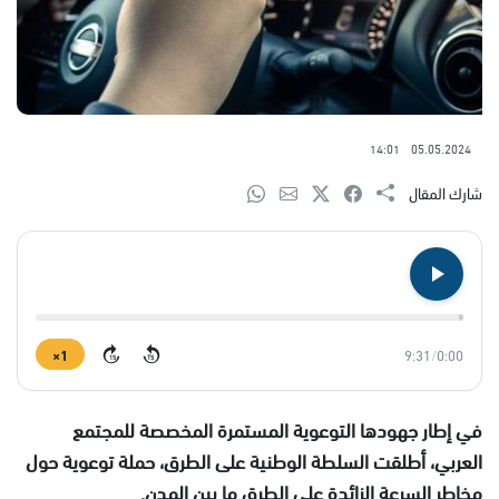
14:01
05.05.2024
شارك المقال
1×
9:31
/
0:00
15
15
في إطار جهودها التوعوية المستمرة المخصصة للمجتمع
العربي، أطلقت السلطة الوطنية على الطرق، حملة توعوية حول
مخاطر السرعة الزائدة على الطرق ما بين المدن.