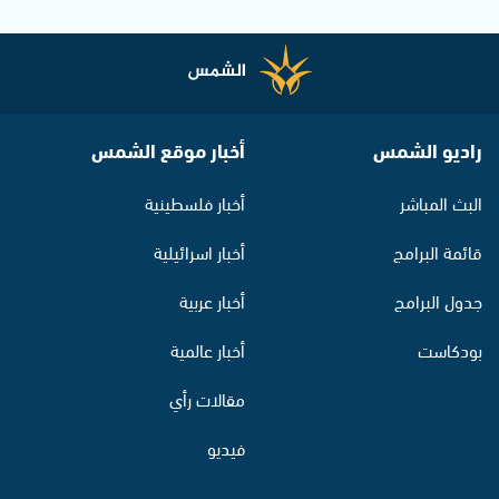
راديو الشمس
أخبار موقع الشمس
البث المباشر
أخبار فلسطينية
قائمة البرامج
أخبار اسرائيلية
جدول البرامج
أخبار عربية
بودكاست
أخبار عالمية
مقالات رأي
فيديو