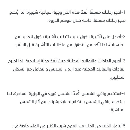
1-احجز رحلتك مسبقًا: تُعدّ هذه الجزر وجهة سياحية شهيرة، لذا يُنصح
بحجز رحلتك مسبقًا، خاصة خلال موسم الذروة.
2-أحصل على تأشيرة دخول: حيث تتطلب تأشيرة دخول للعديد من
الجنسيات، لذا تأكد من التحقق من متطلبات التأشيرة قبل السفر.
3-أحترم العادات والتقاليد المحلية: حيث تُعدّ دولة إسلامية، لذا احترم
العادات والتقاليد المحلية عند ارتداء الملابس والتفاعل مع السكان
المحليين.
4-استخدم واقي الشمس: تُعدّ الشمس قوية في الجزيرة الساحرة، لذا
استخدم واقي الشمس بانتظام لحماية بشرتك من أثار الشمس
المباشرة.
5-تناول الكثير من الماء: من المهم شرب الكثير من الماء، خاصة في