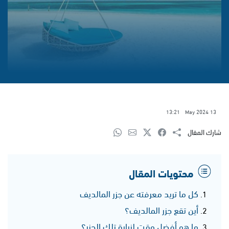
13:21
13 May 2024
شارك المقال
محتويات المقال
كل ما تريد معرفته عن جزر المالديف
أين تقع جزر المالديف؟
ما هو أفضل وقت لزيارة تلك الجزر؟