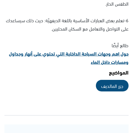
الطقس الحار.
6-تعلم بعض العبارات الأساسية باللغة الديفهيّة: حيث ذلك سيساعدك
على التواصل والتعامل مع السكان المحليين.
طالع أيضًا
حول اهم وجهات السياحة الداخلية التي تحتوي على أنهار وجداول
ومسارات داخل الماء
المواضيع
جزر المالديف