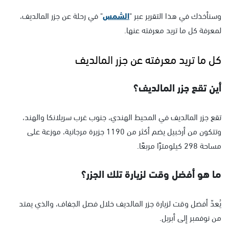
وسنأخذك في هذا التقرير عبر "
الشمس
" في رحلة عن جزر المالديف،
لمعرفة كل ما تريد معرفته عنها.
كل ما تريد معرفته عن جزر المالديف
أين تقع جزر المالديف؟
تقع جزر المالديف في المحيط الهندي، جنوب غرب سريلانكا والهند،
وتتكون من أرخبيل يضم أكثر من 1190 جزيرة مرجانية، موزعة على
مساحة 298 كيلومترًا مربعًا.
ما هو أفضل وقت لزيارة تلك الجزر؟
يُعدّ أفضل وقت لزيارة جزر المالديف خلال فصل الجفاف، والذي يمتد
من نوفمبر إلى أبريل.