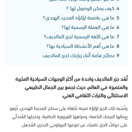
كيف يمكن الوصول لها ؟
ما هي عاصمة لؤلؤة المحيد الهندي؟
ما هي العملة الرسمية لها؟
ما هي اللغة الرسمية لجزر المالديف؟
ما هي أهم الأنشطة السياحية بها؟
نصائح هامة أثناء زيارتك لجزر المالديف
تُعَد جزر المالديف واحدة من أكثر الوجهات السياحية المثيرة
والمتميزة في العالم، حيث تجمع بين الجمال الطبيعي
الاستثنائي والتراث الثقافي الغني.
وتُشبه تلك الجزر لؤلؤة ثمينة مُلقاة على سطح المحيط الهندي، تُزهو
بِرِمالها البيضاء الناعمة، ومياهها الفيروزية الصافية، ونخيلها المُتدلّي
على حوافّ الجزر، ناهيك عن تنوعها البيولوجي البحري المُذهل.