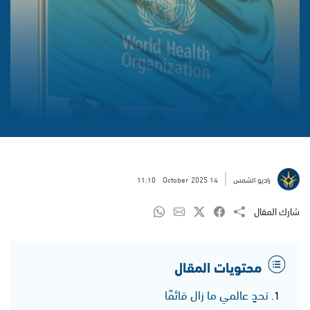
راديو الشمس
14 October 2025
11:10
شارك المقال
محتويات المقال
تحدٍ عالمي ما زال قائمًا