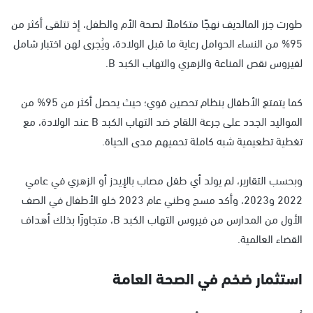
طورت جزر المالديف نهجًا متكاملاً لصحة الأم والطفل، إذ تتلقى أكثر من
95% من النساء الحوامل رعاية ما قبل الولادة، ويُجرى لهن اختبار شامل
لفيروس نقص المناعة والزهري والتهاب الكبد B.
كما يتمتع الأطفال بنظام تحصين قوي؛ حيث يحصل أكثر من 95% من
المواليد الجدد على جرعة اللقاح ضد التهاب الكبد B عند الولادة، مع
تغطية تطعيمية شبه كاملة تحميهم مدى الحياة.
وبحسب التقارير، لم يولد أي طفل مصاب بالإيدز أو الزهري في عامي
2022 و2023، وأكد مسح وطني عام 2023 خلو الأطفال في الصف
الأول من المدارس من فيروس التهاب الكبد B، متجاوزًا بذلك أهداف
القضاء العالمية.
استثمار ضخم في الصحة العامة