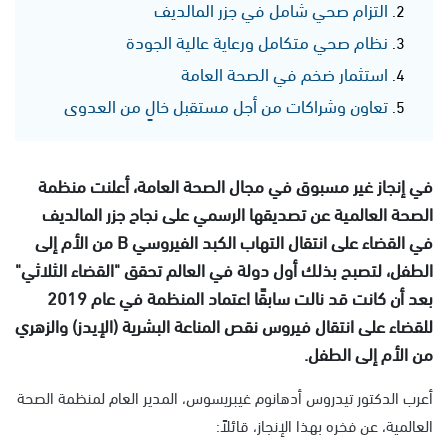
التزام صحي شامل في جزر المالديف
نظام صحي متكامل ورعاية عالية الجودة
استثمار ضخم في الصحة العامة
تعاون وشراكات من أجل مستقبل خالٍ من العدوى
في إنجاز غير مسبوق في مجال الصحة العامة، أعلنت منظمة
الصحة العالمية عن تصديقها الرسمي على نجاح جزر المالديف
في القضاء على انتقال التهاب الكبد الفيروسي B من الأم إلى
الطفل، لتصبح بذلك أول دولة في العالم تحقق "القضاء الثلاثي"
بعد أن كانت قد نالت سابقًا اعتماد المنظمة في عام 2019
للقضاء على انتقال فيروس نقص المناعة البشرية (الإيدز) والزهري
من الأم إلى الطفل.
أعرب الدكتور تيدروس أدهانوم غيبريسوس، المدير العام لمنظمة الصحة
العالمية، عن فخره بهذا الإنجاز، قائلاً: