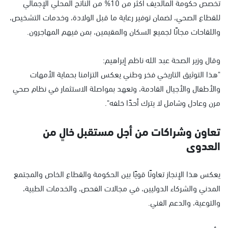
تُخصص حكومة المالديف أكثر من 10% من الناتج المحلي الإجمالي
للقطاع الصحي، لضمان توفير رعاية ما قبل الولادة، وخدمات التشخيص،
واللقاحات مجانًا لجميع السكان والمقيمين، بمن فيهم المهاجرون.
وقال وزير الصحة عبد الله ناظم إبراهيم:
"هذا التوثيق التاريخي فخر وطني يعكس التزامنا بحماية الأمهات
والأطفال والأجيال القادمة، وتعهد بمواصلة الاستثمار في نظام صحي
مرن وعادل وشامل لا يترك أحدًا خلفه".
تعاون وشراكات من أجل مستقبل خالٍ من
العدوى
يعكس هذا الإنجاز تعاونًا قويًا بين الحكومة والقطاع الخاص والمجتمع
المدني والشركاء الدوليين، في مجالات الفحص، والخدمات الطبية،
والتوعية، والدعم الفني.