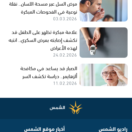
مرض السل عبر مسحة اللسان.. نقلة
نوعية في الفحوصات المبكرة
03.03.2026
علامة مبكرة تظهر على الطفل قد
تكشف إصابته بمرض السكري.. انتبه
لهذه الأعراض
24.02.2026
الصبار قد يساعد في مكافحة
ألزهايمر.. دراسة تكشف السر
11.02.2026
راديو الشمس
أخبار موقع الشمس