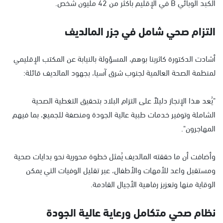
الكبد الوبائي B في الإقليم بأكثر من 42 مليون شخص.
التزام صحي شامل في جزر المالديف
أشادت الدكتورة كاثرينا بوهم، المسؤولة بالنيابة عن المكتب الإقليمي
لمنظمة الصحة العالمية لجنوب شرق آسيا، بجهود المالديف قائلة:
"يُعد هذا الإنجاز دليلاً على التزام البلاد بتحقيق التغطية الصحية
الشاملة وتوفير خدمات طبية عالية الجودة ومنصفة للجميع، بما فيهم
المهاجرون".
وأضافت أن ما حققته المالديف يُمثل خطوة محورية نحو بدايات صحية
ومستقبل واعد للأمهات والأطفال، عبر تقليل الوفيات التي يمكن
الوقاية منها وتعزيز رفاهية الأجيال القادمة.
نظام صحي متكامل ورعاية عالية الجودة