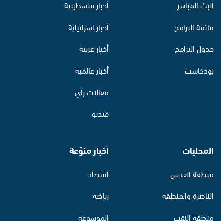
البث المباشر
أخبار فلسطينية
قائمة البرامج
أخبار اسرائيلية
جدول البرامج
أخبار عربية
بودكاست
أخبار عالمية
مقالات رأي
فيديو
المحليات
أخبار منوّعة
منطقة القدس
اقتصاد
الناصرة والمنطقة
رياضة
منطقة النقب
الموسوعة