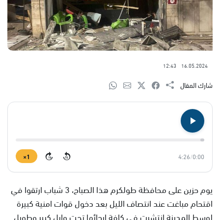
12:43
16.05.2024
شارك المقال
1×
4:26
/
0:00
15
15
يوم حزين على محافظة طولكرم هذا الصباح، 3 شباب ارتقوا في
اقتحام مباغت عند انتصاف الليل بعد دخول قوات امنية كبيرة
لوسط المدينة انتشرت في كافة ارجائها تحت وابل كبير وطويل