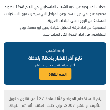
تحدثت المسرحية عن نكبة الشعب الفلسطيني في العام 1948، بصورة
مصغرة عنها في دير الاسد. وعن المراحل التي سيطرت فيها التشكيلات
المسلحة من اليهود على البلدات العربية.
المسرحية من اداء فرقة الاصايل بقيادة يحيى ابو جمعة، وبرع
المشاركون في اداء الادوار التي انيطت بهم.
إذاعة الشمس
تابع آخر الأخبار بلحظة بلحظة
أخبار عاجلة · تقارير حصرية · مباشر
انضم للقناة ←
يتم الاستخدام المواد وفقًا للمادة 27 أ من قانون حقوق
التأليف والنشر 2007، وإن كنت تعتقد أنه تم انتهاك