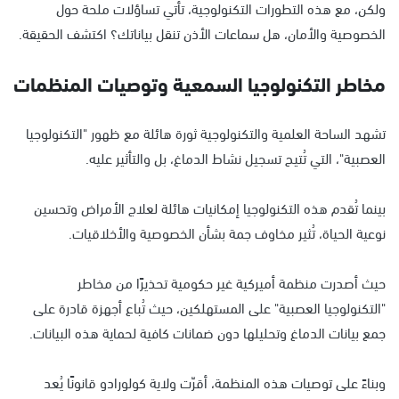
ولكن، مع هذه التطورات التكنولوجية، تأتي تساؤلات ملحة حول
الخصوصية والأمان، هل سماعات الأذن تنقل بياناتك؟ اكتشف الحقيقة.
مخاطر التكنولوجيا السمعية وتوصيات المنظمات
تشهد الساحة العلمية والتكنولوجية ثورة هائلة مع ظهور "التكنولوجيا
العصبية"، التي تُتيح تسجيل نشاط الدماغ، بل والتأثير عليه.
بينما تُقدم هذه التكنولوجيا إمكانيات هائلة لعلاج الأمراض وتحسين
نوعية الحياة، تُثير مخاوف جمة بشأن الخصوصية والأخلاقيات.
حيث أصدرت منظمة أميركية غير حكومية تحذيرًا من مخاطر
"التكنولوجيا العصبية" على المستهلكين، حيث تُباع أجهزة قادرة على
جمع بيانات الدماغ وتحليلها دون ضمانات كافية لحماية هذه البيانات.
وبناءً على توصيات هذه المنظمة، أقرّت ولاية كولورادو قانونًا يُعد