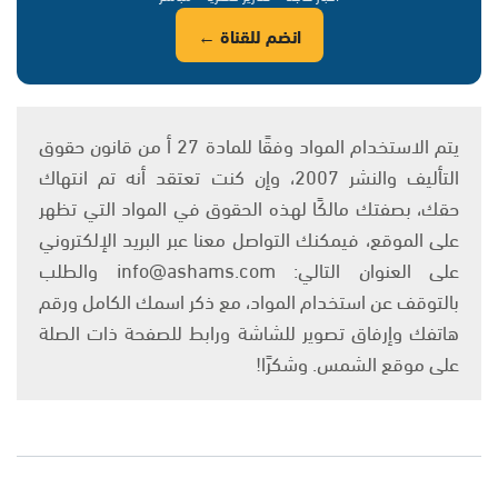
انضم للقناة ←
يتم الاستخدام المواد وفقًا للمادة 27 أ من قانون حقوق
التأليف والنشر 2007، وإن كنت تعتقد أنه تم انتهاك
حقك، بصفتك مالكًا لهذه الحقوق في المواد التي تظهر
على الموقع، فيمكنك التواصل معنا عبر البريد الإلكتروني
على العنوان التالي: info@ashams.com والطلب
بالتوقف عن استخدام المواد، مع ذكر اسمك الكامل ورقم
هاتفك وإرفاق تصوير للشاشة ورابط للصفحة ذات الصلة
على موقع الشمس. وشكرًا!