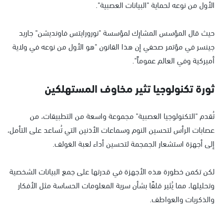
الأول من نوعه لحماية "البيانات العصبية".
حيث قال المؤسس المشارِك لمؤسسة "نورورايتس فاونديشن" جاريد
جينسر في مؤتمر صحفي إن هذا القانون "هو الأول من نوعه في ولاية
أميركية وفي العالم عموماً".
ثورة تكنولوجيا تثير مخاوف المستهلكين
تُقدم "التكنولوجيا العصبية" مجموعة واسعة من التطبيقات، من
عصابات الرأس لتحسين النوم وسماعات الأذنين التي تُساعد على التأمل،
إلى أجهزة استشعار الجمجمة لتحسين أداء لعبة الغولف.
لكن تكمن خطورة هذه الأجهزة في قدرتها على جمع البيانات الشخصية
وتحليلها، مما يُثير قلقًا بشأن سرية المعلومات الحساسة مثل الأفكار
والذكريات والعواطف.