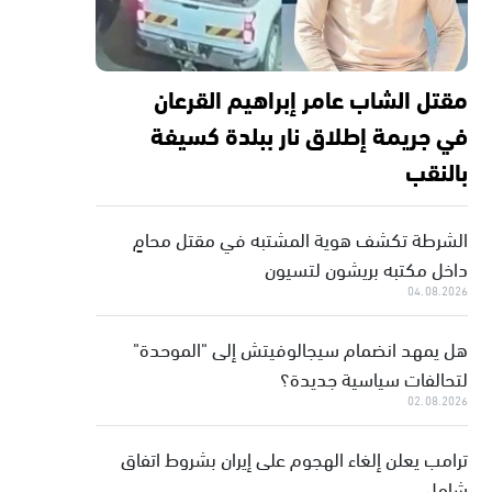
مقتل الشاب عامر إبراهيم القرعان
في جريمة إطلاق نار ببلدة كسيفة
بالنقب
الشرطة تكشف هوية المشتبه في مقتل محامٍ
داخل مكتبه بريشون لتسيون
04.08.2026
هل يمهد انضمام سيجالوفيتش إلى "الموحدة"
لتحالفات سياسية جديدة؟
02.08.2026
ترامب يعلن إلغاء الهجوم على إيران بشروط اتفاق
شامل