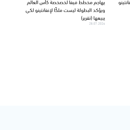
نتينو
يهاجم مخطط فيفا لخصخصة كأس العالم
ويؤكد البطولة ليست ملكًا لإنفانتينو لكي
يبيعها (تقرير)
28.07.2026