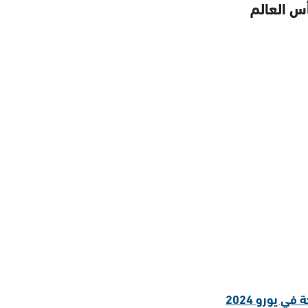
س العالم
 يورو 2024