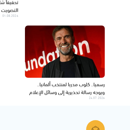
تحقيقاً شا
التصويت ا
01.08.2026
رسميا.. كلوب مدربا لمنتخب ألمانيا..
ويوجه رسالة تحذيرية إلى وسائل الإعلام
24.07.2026