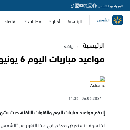
تابع راديو الشمس
الرئيسية
أخبار
محليات
اقتصاد
الرئيسية
رياضة
مواعيد مباريات اليوم 6 يونيو والقنوات الناقلة
Ashams
11:35
06.06.2024
إليكم مواعيد مباريات اليوم والقنوات الناقلة، حيث يشهد اليوم الخميس 6 يونيو 2024، ع
لذا سوف نستعرض معكم في هذا التقرير عبر "الشمس" جد