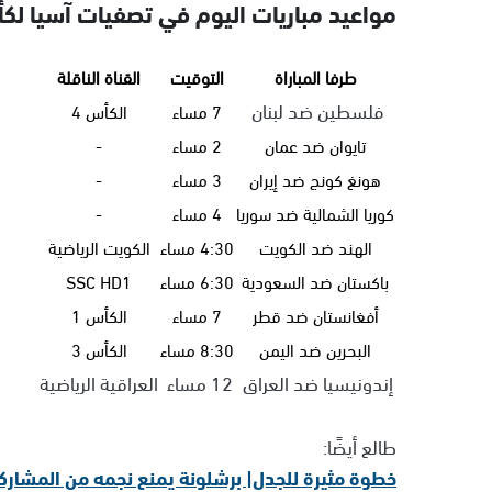
مواعيد مباريات اليوم في تصفيات آسيا لكأ
طرفا المباراة
التوقيت
القناة الناقلة
فلسطين ضد لبنان
7 مساء
الكأس 4
تايوان ضد عمان
2 مساء
-
هونغ كونج ضد إيران
3 مساء
-
كوريا الشمالية ضد سوريا
4 مساء
-
الهند ضد الكويت
4:30 مساء
الكويت الرياضية
باكستان ضد السعودية
6:30 مساء
SSC HD1
أفغانستان ضد قطر
7 مساء
الكأس 1
البحرين ضد اليمن
8:30 مساء
الكأس 3
إندونيسيا ضد العراق
12 مساء
العراقية الرياضية
طالع أيضًا:
خطوة مثيرة للجدل| برشلونة يمنع نجمه من المشاركة في