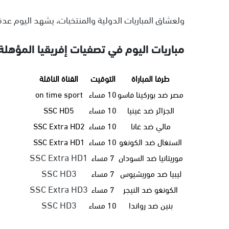
ولعشاق المباريات الدولية والمنتخبات، يشهد اليوم عدة
مباريات اليوم في تصفيات إفريقيا المؤهلة
طرفا المباراة
التوقيت
القناة الناقلة
مصر ضد بوركينا فاسو
10 مساء
on time sport
الجزائر ضد غينيا
10 مساء
SSC HD5
مالي ضد غانا
10 مساء
SSC Extra HD2
السنغال ضد الكونغو
10 مساء
SSC Extra HD1
SSC Extra HD1
موريتانيا ضد السودان
7 مساء
SSC HD3
ليبيا ضد موريشيوس
7 مساء
SSC Extra HD3
الكونغو ضد النيجر
7 مساء
SSC HD3
بنين ضد رواندا
10 مساء