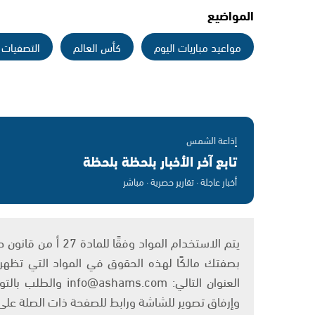
المواضيع
مواعيد مباريات اليوم
كأس العالم
التصفيات ا
إذاعة الشمس
تابع آخر الأخبار بلحظة بلحظة
أخبار عاجلة · تقارير حصرية · مباشر
بصفتك مالكًا لهذه الحقوق في المواد التي تظهر ع
العنوان التالي: om
وإرفاق تصوير للشاشة ورابط للصفحة ذات الصلة عل