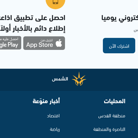
تروني يوميا
احصل على تطبيق اذاع
إطلاع دائم بالأخبار أولاً
مس
اشترك الآن
المحليات
أخبار منوّعة
منطقة القدس
اقتصاد
الناصرة والمنطقة
رياضة