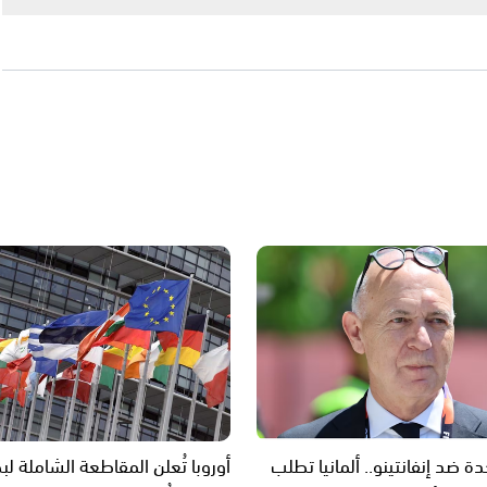
 ضد إنفانتينو.. ألمانيا تطلب
أوروبا تُعلن المقاطعة الشاملة ل