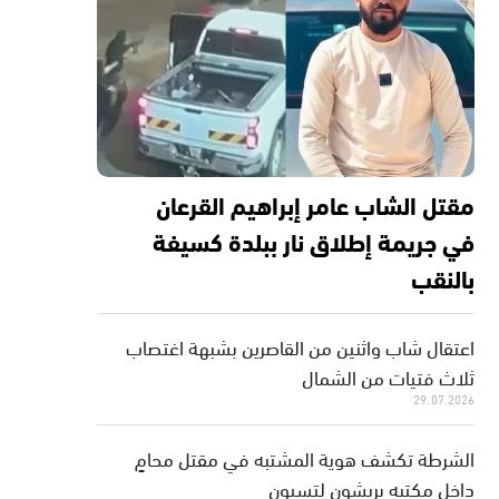
مقتل الشاب عامر إبراهيم القرعان
في جريمة إطلاق نار ببلدة كسيفة
بالنقب
اعتقال شاب واثنين من القاصرين بشبهة اغتصاب
ثلاث فتيات من الشمال
29.07.2026
الشرطة تكشف هوية المشتبه في مقتل محامٍ
داخل مكتبه بريشون لتسيون