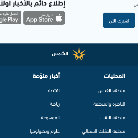
إطلاع دائم بالأخبار أولاً
مس
اشترك الآن
المحليات
أخبار منوّعة
منطقة القدس
اقتصاد
الناصرة والمنطقة
رياضة
منطقة النقب
الموسوعة
منطقة المثلث الشمالي
علوم وتكنولوجيا