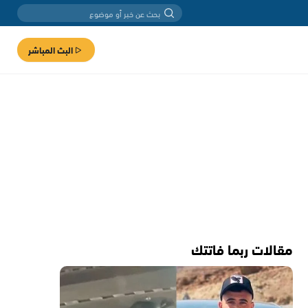
البث المباشر
مقالات ربما فاتتك