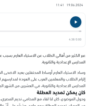
11:41
19.06.2024
4:38
/
0:00
عبر الكثير من أهالي الطلاب عن الاستياء العارم بسبب 
المدارس الإعدادية والثانوية.
وساد الاستياء العارم أوساط المحتفلين بعيد الاضحى ال
إلزام الطلاب والمعلمين العرب على العودة لمدارسهم ل
المدارس الاعدادية والثانوية، في العشرين من الشهر الج
كان يمكن تمديد العطلة
وحول الموضوع، كان لنا لقاء مع المحامي نديم المصري، رئ
من الممكن تمديد العطلة بيوم واحد، وشدّد على أنّ غالب