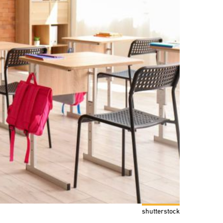
shutterstock