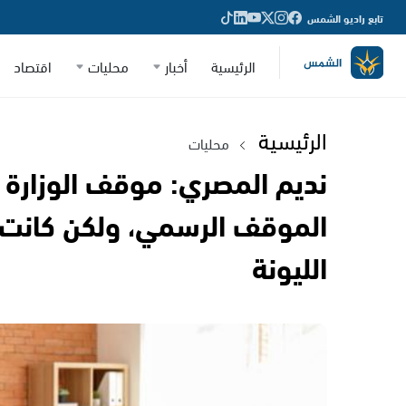
تابع راديو الشمس
الرئيسية
أخبار
محليات
اقتصاد
الرئيسية
محليات
نديم المصري: موقف الوزارة
الموقف الرسمي، ولكن كانت 
الليونة