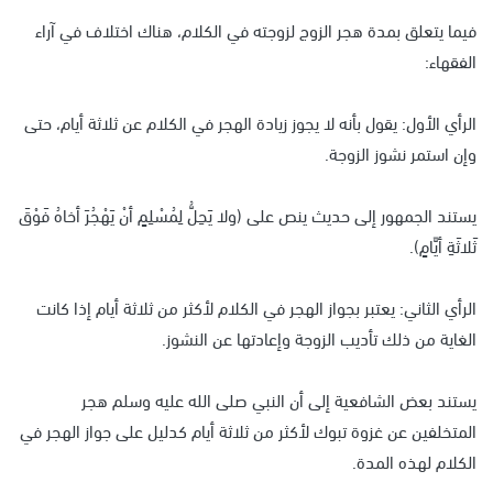
فيما يتعلق بمدة هجر الزوج لزوجته في الكلام، هناك اختلاف في آراء
الفقهاء:
الرأي الأول: يقول بأنه لا يجوز زيادة الهجر في الكلام عن ثلاثة أيام، حتى
وإن استمر نشوز الزوجة.
يستند الجمهور إلى حديث ينص على (ولا يَحِلُّ لِمُسْلِمٍ أنْ يَهْجُرَ أخاهُ فَوْقَ
ثَلاثَةِ أيَّامٍ).
الرأي الثاني: يعتبر بجواز الهجر في الكلام لأكثر من ثلاثة أيام إذا كانت
الغاية من ذلك تأديب الزوجة وإعادتها عن النشوز.
يستند بعض الشافعية إلى أن النبي صلى الله عليه وسلم هجر
المتخلفين عن غزوة تبوك لأكثر من ثلاثة أيام كدليل على جواز الهجر في
الكلام لهذه المدة.