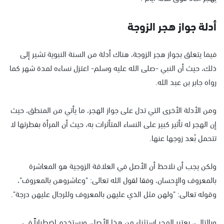
أدلة جواز هجر الزوجة
فيما يتعلق بجواز هجر الزوجة، هناك أدلة من السنة النبوية تشير إلى
ذلك، حيث أن النبي -صلى الله عليه وسلم- اعتزل نساءه لمدة شهر كما
رواه جابر بن عبد الله.
ومن الأدلة الأخرى التي تدل على جواز الهجر، ما يأتي من المنطق، حيث
إن الهجر له تأثير كبير على النساء المتأثرات به، حيث أن المرأة بفطرتها لا
تتحمل بُعد زوجها عنها.
ولكن يجب أن نلاحظ أن الأصل في العلاقة الزوجية هو المعاشرة
بالمعروف والإحسان، وفقا لقول الله تعالى: "وعاشروهن بالمعروف"،
وقوله تعالى: "ولهن مثل الذي عليهن بالمعروف وللرجال عليهن درجة".
وبالتالي، يعتبر الهجر استثناء من هذا الأصل، ويستخدم اضطراراً في