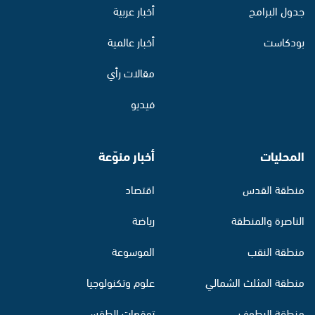
جدول البرامج
أخبار عربية
بودكاست
أخبار عالمية
مقالات رأي
فيديو
المحليات
أخبار منوّعة
منطقة القدس
اقتصاد
الناصرة والمنطقة
رياضة
منطقة النقب
الموسوعة
منطقة المثلث الشمالي
علوم وتكنولوجيا
منطقة البطوف
توقعات الطقس