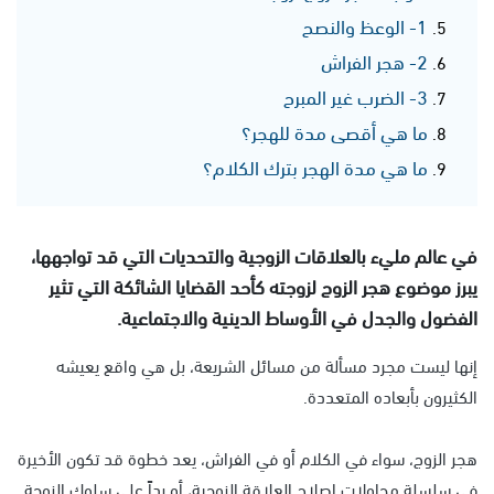
1- الوعظ والنصح
2- هجر الفراش
3- الضرب غير المبرح
ما هي أقصى مدة للهجر؟
ما هي مدة الهجر بترك الكلام؟
في عالم مليء بالعلاقات الزوجية والتحديات التي قد تواجهها،
يبرز موضوع هجر الزوج لزوجته كأحد القضايا الشائكة التي تثير
الفضول والجدل في الأوساط الدينية والاجتماعية.
إنها ليست مجرد مسألة من مسائل الشريعة، بل هي واقع يعيشه
الكثيرون بأبعاده المتعددة.
هجر الزوج، سواء في الكلام أو في الفراش، يعد خطوة قد تكون الأخيرة
في سلسلة محاولات إصلاح العلاقة الزوجية، أو رداً على سلوك الزوجة