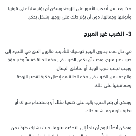
هذا يعد من أصعب الأمور على الزوجة ويمكن أن يؤثر سلباً على قوتها
وأنوثتها وجمالها، دون أن يؤثر ذلك على زوجها بشكل يذكر.
3- الضرب غير المبرح
في حال عدم جدوى الهجر كوسيلة للتأديب، فالزوج الحق في اللجوء إلى
ضرب غير مبرح، ويجب أن يكون الضرب في هذه الحالة خفيفاً وغير مؤذٍ،
ويجب تجنب ضرب الوجه أو مناطق الجمال.
والهدف من الضرب في هذه الحالة هو إيصال فكرة تقصير الزوجة
ومعاقبتها على ذلك.
ويمكن أن يتم الضرب باليد على كتفها مثلاً، أو باستخدام سواك أو
بطرف ثوبه وما شابه ذلك.
ويمكن أيضاً للزوج أن يلجأ إلى التحكيم بينهما، حيث يشارك طرفٌ من
جهة الزوج وطرفٌ من جهة الزوجة في محاولة لحل نشوز الزوجة.