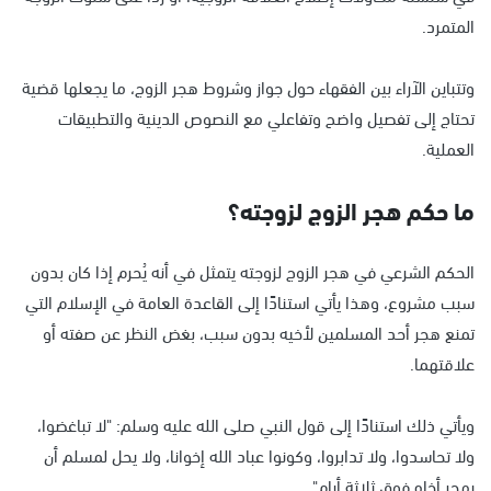
المتمرد.
وتتباين الآراء بين الفقهاء حول جواز وشروط هجر الزوج، ما يجعلها قضية
تحتاج إلى تفصيل واضح وتفاعلي مع النصوص الدينية والتطبيقات
العملية.
ما حكم هجر الزوج لزوجته؟
الحكم الشرعي في هجر الزوج لزوجته يتمثل في أنه يُحرم إذا كان بدون
سبب مشروع، وهذا يأتي استنادًا إلى القاعدة العامة في الإسلام التي
تمنع هجر أحد المسلمين لأخيه بدون سبب، بغض النظر عن صفته أو
علاقتهما.
ويأتي ذلك استنادًا إلى قول النبي صلى الله عليه وسلم: "لا تباغضوا،
ولا تحاسدوا، ولا تدابروا، وكونوا عباد الله إخوانا، ولا يحل لمسلم أن
يهجر أخاه فوق ثلاثة أيام".