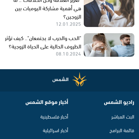
هي أهمية مشاركة اليوميات بين
الزوجين؟
12.01.2025
"الحب والحرب لا يجتمعان".. كيف تؤثر
الظروف الحالية على الحياة الزوجية؟
08.10.2024
راديو الشمس
أخبار موقع الشمس
البث المباشر
أخبار فلسطينية
قائمة البرامج
أخبار اسرائيلية