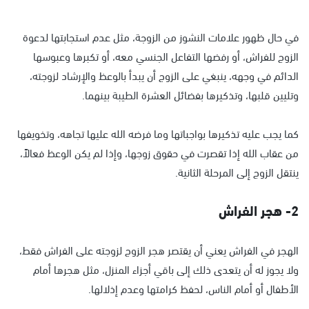
في حال ظهور علامات النشوز من الزوجة، مثل عدم استجابتها لدعوة
الزوج للفراش، أو رفضها التفاعل الجنسي معه، أو تكبرها وعبوسها
الدائم في وجهه، ينبغي على الزوج أن يبدأ بالوعظ والإرشاد لزوجته،
وتليين قلبها، وتذكيرها بفضائل العشرة الطيبة بينهما.
كما يجب عليه تذكيرها بواجباتها وما فرضه الله عليها تجاهه، وتخويفها
من عقاب الله إذا تقصرت في حقوق زوجها، وإذا لم يكن الوعظ فعالاً،
ينتقل الزوج إلى المرحلة الثانية.
2- هجر الفراش
الهجر في الفراش يعني أن يقتصر هجر الزوج لزوجته على الفراش فقط،
ولا يجوز له أن يتعدى ذلك إلى باقي أجزاء المنزل، مثل هجرها أمام
الأطفال أو أمام الناس، لحفظ كرامتها وعدم إذلالها.