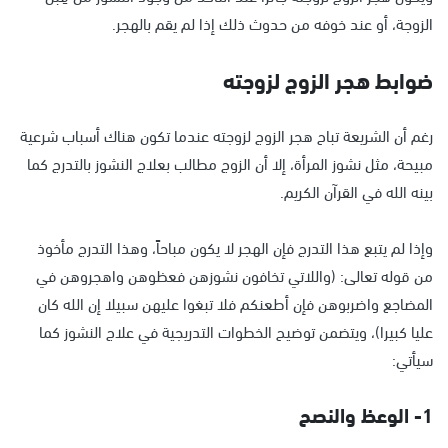
الزوجة، أو عند خوفه من حدوث ذلك إذا لم يقم بالهجر.
ضوابط هجر الزوج لزوجته
رغم أن الشريعة تباح هجر الزوج لزوجته عندما تكون هناك أسباب شرعية
مبيحة، مثل نشوز المرأة، إلا أن الزوج مطالب بعلاج النشوز بالتدرج كما
بينه الله في القرآن الكريم.
وإذا لم يتبع هذا التدرج فإن الهجر لا يكون مباحاً، وهذا التدرج مأخوذ
من قوله تعالى: (واللاتي تخافون نشوزهن فعظوهن واهجروهن في
المضاجع واضربوهن فإن أطعنكم فلا تبغوا عليهن سبيلا إن الله كان
عليا كبيرا)، ويتضمن توضيح الخطوات التدريجية في علاج النشوز كما
سيأتي:
1- الوعظ والنصح