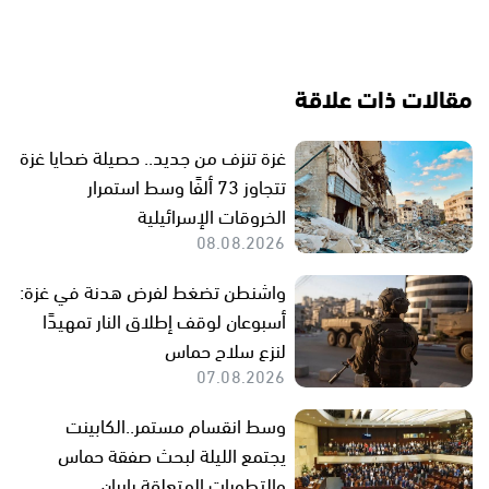
مقالات ذات علاقة
غزة تنزف من جديد.. حصيلة ضحايا غزة
تتجاوز 73 ألفًا وسط استمرار
الخروقات الإسرائيلية
08.08.2026
واشنطن تضغط لفرض هدنة في غزة:
أسبوعان لوقف إطلاق النار تمهيدًا
لنزع سلاح حماس
07.08.2026
وسط انقسام مستمر..الكابينت
يجتمع الليلة لبحث صفقة حماس
والتطورات المتعلقة بإيران