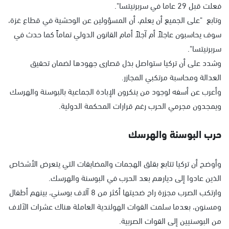
فعلت قبل 29 عاما في سربرنيتسا".
وتابع "على الجميع أن يعلم، أن المسؤولين عن الوحشية في قطاع غزة،
سوف يحاسبون عاجلاً أم آجلاً أمام القانون الدولي تماماً كما حدث في
سربرنيتسا".
وشدد على أن تركيا ستواصل بذل قصارى جهودها لضمان تحقيق
العدالة ومحاسبة مرتكبي المجازر.
وأعرب عن أسفه لوجود من ينكرون الإبادة الجماعية بالبوسنة والهرسك
ويمجدون مجرمي الحرب رغم قرارات المحكمة الدولية.
حرب البوسنة والهرسك
وأوضح أن تركيا تتابع بقلق الهجمات والمضايقات التي يتعرض الأشخاص
الذين عادوا إلى ديارهم بعد الحرب في البوسنة والهرسك.
وارتكب الصرب مجزرة راح ضحيتها أكثر من 8 آلاف بوسني، بينهم أطفال
ومسنون، بعدما سلمت القوات الهولندية العاملة هناك عشرات الآلاف
من البوسنيين إلى القوات الصربية.