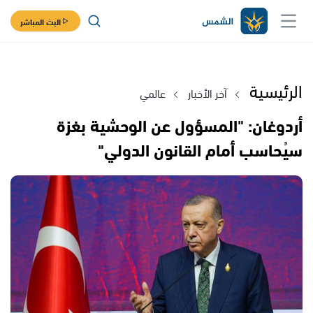
البث المباشر
الرئيسية
آخر الأخبار
عالمي
أردوغان: "المسؤول عن الوحشية بغزة
سيُحاسب أمام القانون الدولي"