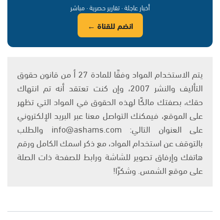
أخبار عاجلة · تقارير حصرية · مباشر
انضم للقناة ←
يتم الاستخدام المواد وفقًا للمادة 27 أ من قانون حقوق
التأليف والنشر 2007، وإن كنت تعتقد أنه تم انتهاك
حقك، بصفتك مالكًا لهذه الحقوق في المواد التي تظهر
على الموقع، فيمكنك التواصل معنا عبر البريد الإلكتروني
على العنوان التالي: info@ashams.com والطلب
بالتوقف عن استخدام المواد، مع ذكر اسمك الكامل ورقم
هاتفك وإرفاق تصوير للشاشة ورابط للصفحة ذات الصلة
على موقع الشمس. وشكرًا!