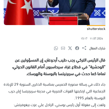
shutterstock
15:17
11.07.2024
شارك المقال
قال الرئيس التركي رجب طيب أردوغان، إن المسؤولين عن
"الوحشية" في قطاع غزة، سيحاسبون أمام القانون الدولي،
تماما كما حدث في سربرنيتسا بالبوسنة والهرسك.
جاء ذلك في رسالة مصورة الخميس بمناسبة الذكرى السنوية 29 للإبادة
الجماعية التي ارتكبتها القوات الصربية في مدينة سربرنيتسا إبان حرب
البوسنة بالعام 1995.
ولفت إلى مقولة أول رئيس بوسني، الراحل علي عزت بيغوفيتش: