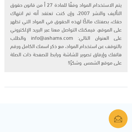
يتم الاستخدام المواد وفقًا للمادة 27 أ من قانون حقوق
التأليف والنشر 2007، وإن كنت تعتقد أنه تم انتهاك
حقك، بصفتك مالكًا لهذه الحقوق في المواد التي تظهر
على الموقع، فيمكنك التواصل معنا عبر البريد الإلكتروني
على العنوان التالي: info@ashams.com والطلب
بالتوقف عن استخدام المواد، مع ذكر اسمك الكامل ورقم
هاتفك وإرفاق تصوير للشاشة ورابط للصفحة ذات الصلة
على موقع الشمس. وشكرًا!