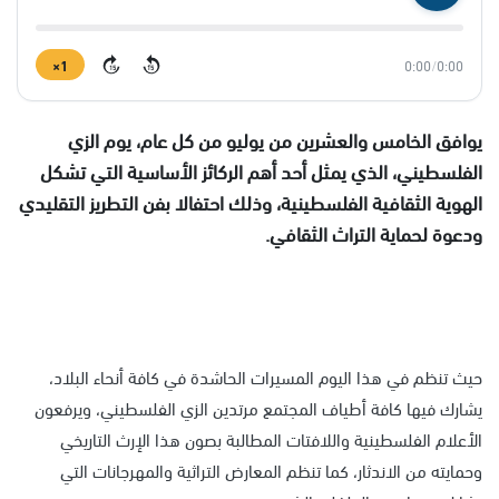
1×
0:00
/
0:00
15
15
يوافق الخامس والعشرين من يوليو من كل عام، يوم الزي
الفلسطيني، الذي يمثل أحد أهم الركائز الأساسية التي تشكل
الهوية الثقافية الفلسطينية، وذلك احتفالا بفن التطريز التقليدي
ودعوة لحماية التراث الثقافي.
حيث تنظم في هذا اليوم المسيرات الحاشدة في كافة أنحاء البلاد،
يشارك فيها كافة أطياف المجتمع مرتدين الزي الفلسطيني، ويرفعون
الأعلام الفلسطينية واللافتات المطالبة بصون هذا الإرث التاريخي
وحمايته من الاندثار، كما تنظم المعارض التراثية والمهرجانات التي