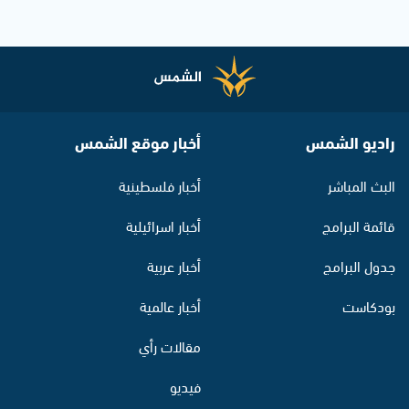
راديو الشمس
أخبار موقع الشمس
البث المباشر
أخبار فلسطينية
قائمة البرامج
أخبار اسرائيلية
جدول البرامج
أخبار عربية
بودكاست
أخبار عالمية
مقالات رأي
فيديو