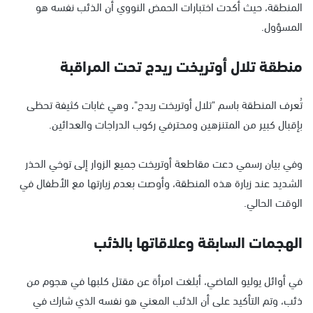
المنطقة، حيث أكدت اختبارات الحمض النووي أن الذئب نفسه هو
المسؤول.
منطقة تلال أوتريخت ريدج تحت المراقبة
تُعرف المنطقة باسم "تلال أوتريخت ريدج"، وهي غابات كثيفة تحظى
بإقبال كبير من المتنزهين ومحترفي ركوب الدراجات والعدائين.
وفي بيان رسمي دعت مقاطعة أوتريخت جميع الزوار إلى توخي الحذر
الشديد عند زيارة هذه المنطقة، وأوصت بعدم زيارتها مع الأطفال في
الوقت الحالي.
الهجمات السابقة وعلاقاتها بالذئب
في أوائل يوليو الماضي، أبلغت امرأة عن مقتل كلبها في هجوم من
ذئب، وتم التأكيد على أن الذئب المعني هو نفسه الذي شارك في