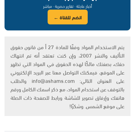
أخبار عاجلة · تقارير حصرية · مباشر
انضم للقناة ←
يتم الاستخدام المواد وفقًا للمادة 27 أ من قانون حقوق
التأليف والنشر 2007، وإن كنت تعتقد أنه تم انتهاك
حقك، بصفتك مالكًا لهذه الحقوق في المواد التي تظهر
على الموقع، فيمكنك التواصل معنا عبر البريد الإلكتروني
على العنوان التالي: info@ashams.com والطلب
بالتوقف عن استخدام المواد، مع ذكر اسمك الكامل ورقم
هاتفك وإرفاق تصوير للشاشة ورابط للصفحة ذات الصلة
على موقع الشمس. وشكرًا!