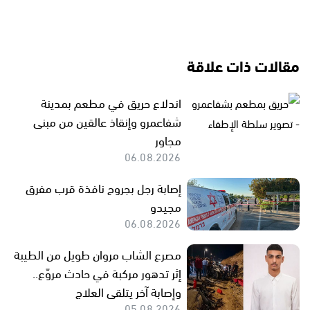
مقالات ذات علاقة
اندلاع حريق في مطعم بمدينة
شفاعمرو وإنقاذ عالقين من مبنى
مجاور
06.08.2026
إصابة رجل بجروح نافذة قرب مفرق
مجيدو
06.08.2026
مصرع الشاب مروان طويل من الطيبة
إثر تدهور مركبة في حادث مروّع..
وإصابة آخر يتلقى العلاج
05.08.2026