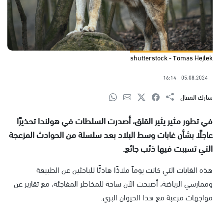
shutterstock - Tomas Hejlek
16:14
05.08.2024
شارك المقال
في تطور مثير يثير القلق، أصدرت السلطات في هولندا تحذيرًا
عاجلًا بشأن غابات وسط البلاد بعد سلسلة من الحوادث المزعجة
التي تسببت فيها ذئب جائع.
هذه الغابات التي كانت يوماً ملاذًا هادئًا للباحثين عن الطبيعة
وممارسي الرياضة، أصبحت الآن ساحة للمخاطر المفاجئة، مع تقارير عن
مواجهات مرعبة مع هذا الحيوان البري.