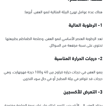
هناك عدة عوامل تهيئ البيئة المثالية لنمو العفن، أبرزها:
1- الرطوبة العالية
تعد الرطوبة العنصر الأساسي لنمو العفن، وصلصة الطماطم بطبيعتها
تحتوي على نسبة مرتفعة من السوائل.
2- درجات الحرارة المناسبة
ينمو العفن في درجات حرارة تتراوح بين 40 و100 درجة فهرنهايت، وهي
درجات قد تتوافر في بيئة المطبخ أو في حال سوء التخزين.
3- التعرض للأكسجين
يحتاج العفن إلى الأكسجين للنمو، لذلك فإن ترك عبوة الصلصة مفتوحة