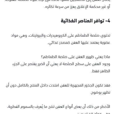
أو غير محكمة الإغلاق يعزز من سرعة تكاثره.
4- توافر العناصر الغذائية
تحتوي صلصة الطماطم على الكربوهيدرات والبروتينات، وهي مواد
عضوية يعتمد عليها العفن كمصدر غذائي.
ماذا يعني ظهور العفن على صلصة الطماطم؟
وجود العفن على سطح الصلصة لا يعني أن الضرر يقتصر على الجزء
الظاهر فقط.
فقد تكون الجذور المجهرية للعفن امتدت داخل المنتج بالكامل دون أن
تظهر بوضوح.
الأخطر من ذلك أن بعض أنواع العفن تنتج ما يُعرف بالسموم الفطرية،
وهي مواد قد تسبب: