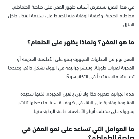
في هذا التقرير نستعرض أسباب ظهور العفن على صلصة الطماطم،
مخاطره الصحية، وكيفية الوقاية منه للحفاظ على سلامة الغذاء داخل
المنزل.
ما هو العفن؟ ولماذا يظهر على الطعام؟
العفن نوع من الفطريات المجهرية ينمو على الأطعمة القديمة أو
المخزنة لفترات طويلة. وتنتشر جراثيمه في الهواء بشكل دائم، وعندما
تجد بيئة مناسبة تبدأ في التكاثر سريعًا.
هذه الجراثيم صغيرة جدًا ولا تُرى بالعين المجردة، لكنها شديدة
المقاومة وقادرة على البقاء في ظروف قاسية، ما يجعلها تنتشر
بسهولة على مختلف أنواع الأطعمة، خاصة الرطبة منها.
ما العوامل التي تساعد على نمو العفن في
صلصة الطماطم؟