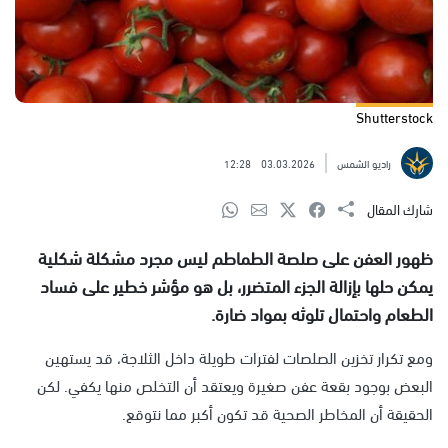
Shutterstock
راديو الشمس
03.03.2026
12:28
شارك المقال
ظهور العفن على صلصة الطماطم ليس مجرد مشكلة شكلية
يمكن حلها بإزالة الجزء المتضرر، بل هو مؤشر خطير على فساد
الطعام واحتمال تلوثه بمواد ضارة.
ومع تكرار تخزين الصلصات لفترات طويلة داخل الثلاجة، قد يستهين
البعض بوجود بقعة عفن صغيرة ويعتقد أن التخلص منها يكفي. لكن
الحقيقة أن المخاطر الصحية قد تكون أكبر مما نتوقع.