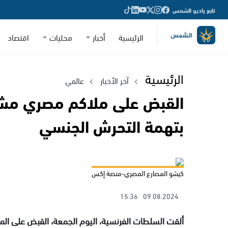
تابع راديو الشمس
الرئيسية
أخبار
محليات
اقتصاد
الرئيسية
آخر الأخبار
عالمي
القبض على ملاكم مصري مشار
بتهمة التحرش الجنسي
كيشو المصارع المصري-منصة إكس
15:36
09.08.2024
ألقت السلطات الفرنسية، اليوم الجمعة، القبض على الم