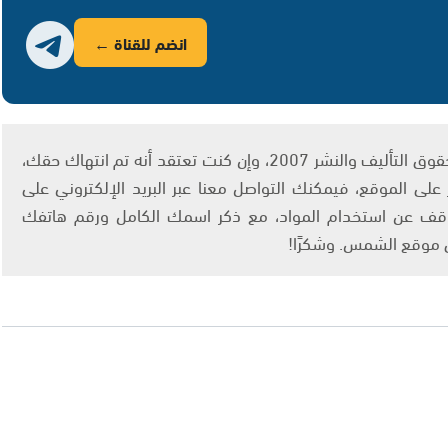
انضم للقناة ←
يتم الاستخدام المواد وفقًا للمادة 27 أ من قانون حقوق التأليف والنشر 2007، وإن كنت تعتقد أنه تم انتهاك حقك،
لى الموقع، فيمكنك التواصل معنا عبر البريد الإلكتروني على
info@ashams.c والطلب بالتوقف عن استخدام المواد، مع ذكر اسمك الكامل ورقم هاتفك
ى موقع الشمس. وشكرًا!