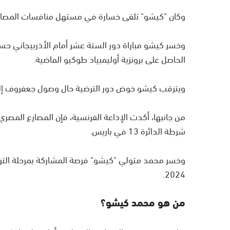
وكان "كيشو" تلقى خسارة في مستهل منافسات المصارعة الرومانية لوزن 67 كيلوجرامًا بدورة 
الحاصل على برونزية أوليمبياد طوكيو الماضية.
ويترقب كيشو خوض دور الترضية حال وصول جعفروف إلى ال
شرطة الدائرة 13 في باريس.
2024.
من هو محمد كيشو؟