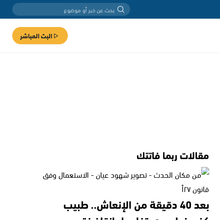
البث المباشر
مقالات ربما فاتتك
بعد 40 دقيقة من الإنعاش.. طبيب
كفرمندا يروي تفاصيل إنقاذ فتى