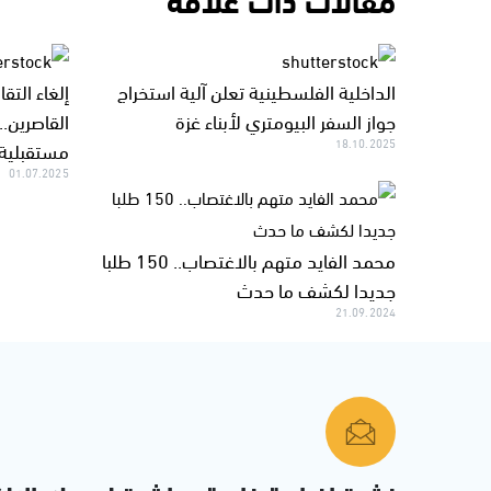
الداخلية الفلسطينية تعلن آلية استخراج
إلغاء التق
جواز السفر البيومتري لأبناء غزة
القاصرين..
18.10.2025
مستقبلية
01.07.2025
محمد الفايد متهم بالاغتصاب.. 150 طلبا
جديدا لكشف ما حدث
21.09.2024