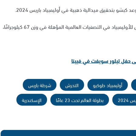
وتأهل لباريس 2024 عن طريق الفوز في الملحق المؤهل للأوليمبياد في التصفيات العالمية المؤهلة في وزن 67 كيلوجرامًا،
 حفل تيلور سويفت في فيينا
أوليمبياد طوكيو
التحرش
شرطة باريس
س 2024
بطولة العالم تحت 23 عامًا
الإسكندرية