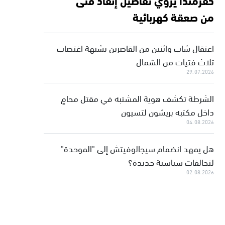
من صعقة كهربائية
اعتقال شاب واثنين من القاصرين بشبهة اغتصاب
ثلاث فتيات من الشمال
29.07.2026
الشرطة تكشف هوية المشتبه في مقتل محامٍ
داخل مكتبه بريشون لتسيون
04.08.2026
هل يمهد انضمام سيجالوفيتش إلى "الموحدة"
لتحالفات سياسية جديدة؟
02.08.2026