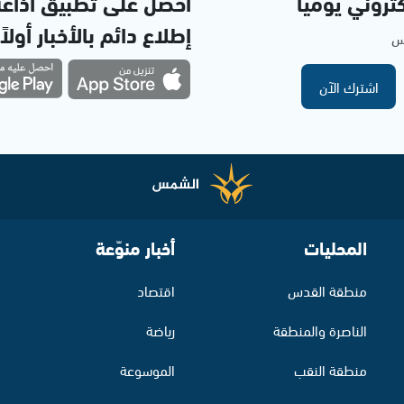
تروني يوميا
احصل على تطبيق اذاع
إطلاع دائم بالأخبار أولاً
مس
اشترك الآن
المحليات
أخبار منوّعة
منطقة القدس
اقتصاد
الناصرة والمنطقة
رياضة
منطقة النقب
الموسوعة