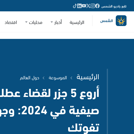
تابع راديو الشمس
الرئيسية
أخبار
محليات
اقتصاد
الرئيسية
الموسوعة
حول العالم
أروع 5 جزر لقضاء عطل
صيفية في 4
تفوتك