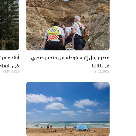
مصرع رجل إثر سقوطه من منحدر صخري
أبناء عامر
في نتانيا
في البعنة
18.01.2026
16.02.2026