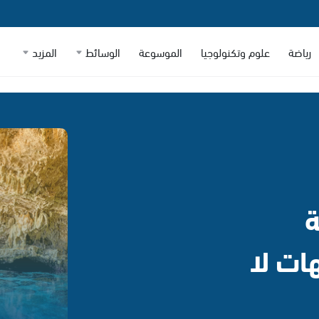
رياضة
علوم وتكنولوجيا
الموسوعة
الوسائط
المزيد
ة
202: وجهات لا