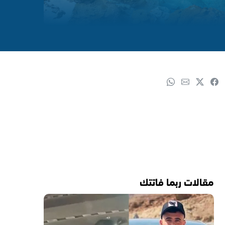
مقالات ربما فاتتك