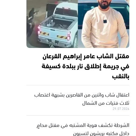
مقتل الشاب عامر إبراهيم القرعان
في جريمة إطلاق نار ببلدة كسيفة
بالنقب
اعتقال شاب واثنين من القاصرين بشبهة اغتصاب
ثلاث فتيات من الشمال
29.07.2026
الشرطة تكشف هوية المشتبه في مقتل محامٍ
داخل مكتبه بريشون لتسيون