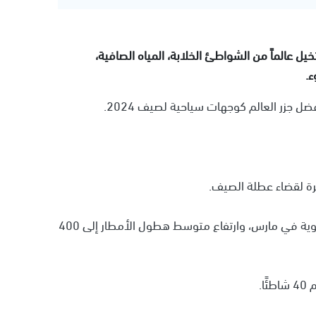
يل عالماً من الشواطئ الخلابة، المياه الصافية،
ء.
جزر العالم كوجهات سياحية لصيف 2024.
يرة لقضاء عطلة الصيف.
تمتاز الجزيرة بمتوسط درجات حرارة يصل إلى 29 درجة مئوية في مارس، وارتفاع متوسط هطول الأمطار إلى 400