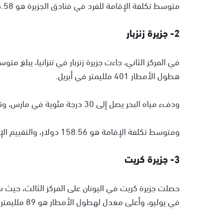
متوسط تكلفة الإقامة للفرد في فنادق الجزيرة هو 184.58 دولار.
2- جزيرة زنزبار
هطول الأمطار 401 ملليمتر في أبريل.
ودفء مياه البحر يصل إلى 30 درجة مئوية في مارس، وتضم 24 شاطئًا.
ومتوسط تكلفة الإقامة هو 158.56 دولار، والتقييم الإجمالي 9.66/10.
3- جزيرة كريت
في يوليو، وأعلى معدل لهطول الأمطار هو 89 ملليمتر في ديسمبر.