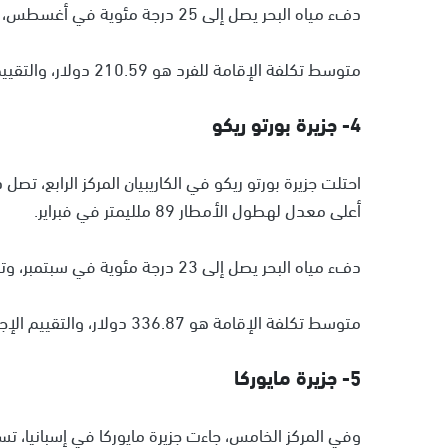
دفء مياه البحر يصل إلى 25 درجة مئوية في أغسطس، وتضم 228 شاطئًا.
متوسط تكلفة الإقامة للفرد هو 210.59 دولار، والتقييم الإجمالي 9.31/10.
4- جزيرة بورتو ريكو
أعلى معدل لهطول الأمطار 89 ملليمتر في فبراير.
دفء مياه البحر يصل إلى 23 درجة مئوية في سبتمبر، وتضم الجزيرة 204 شواطئ.
متوسط تكلفة الإقامة هو 336.87 دولار، والتقييم الإجمالي 8.97/10.
5- جزيرة مايوركا