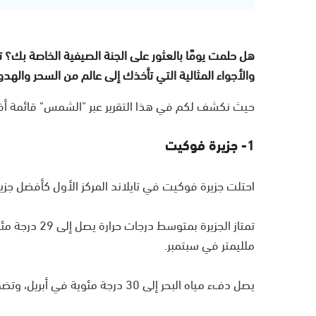
هل حلمت يومًا بالعثور على الجنة الصيفية الخاصة بك؟ تخ
والأجواء المثالية التي تأخذك إلى عالم من السحر والهدو
حيث نكشف لكم في هذا التقرير عبر "الشمس" قائمة أفضل 
1- جزيرة فوكيت
احتلت جزيرة فوكيت في تايلاند المركز الأول كأفضل جز
ملليمتر في سبتمبر.
يصل دفء مياه البحر إلى 30 درجة مئوية في أبريل، وتضم 40 شاطئًا.