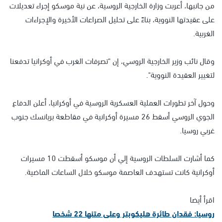
من جانبها، أعربت وزارة الخارجية الروسية، عن نية موسكو إجراء تعديلات
على عقيدتها النووية، بناءً على تحليل الصراعات الأخيرة والإجراءات
الغربية.
وقال نائب وزير الخارجية الروسي، إن "تصرفات الغرب في أوكرانيا تدفعنا
لتغيير العقيدة النووية".
وحول آخر تطورات العملية العسكرية الروسية في أوكرانيا، أعلن الدفاع
الجوي الروسي أسقط 26 مسيرة أوكرانية في مقاطعة بريانسك جنوب
غربي روسيا.
كما أشارت السلطات الروسية إلي أن موسكو أسقطت 10 مسيرات
أوكرانية كانت تستهدف العاصمة موسكو خلال الساعات الماضية.
اقرأ أيضا
روسيا: فقدان طائرة هليكوبتر وعلى متنها 22 شخصا