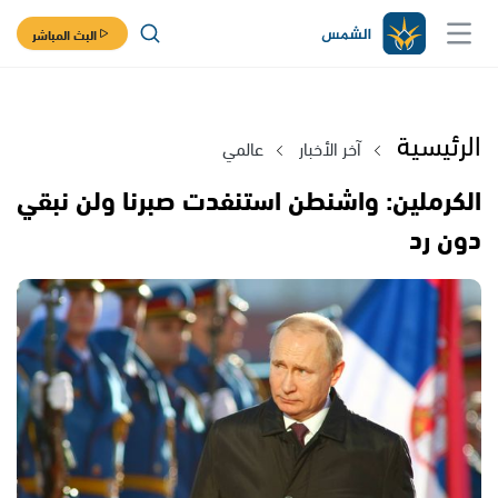
البث المباشر
الرئيسية
آخر الأخبار
عالمي
الكرملين: واشنطن استنفدت صبرنا ولن نبقي
دون رد