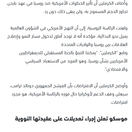
وأضاف الكرملين أن تأثير الخطوات الأمريكية ضد روسيا في عهد بايدن،
تجاوز الحجم المسموح به، ولن يبقى ذلك دون رد.
ولفتت الرئاسة الروسية، إلى أن النهج الأمريكي في الشؤون العالمية
يميل نحو البدائية، مؤكدة أنه لا توجد آفاق لدخول مسار النمو وإصلاح
العلاقات بين روسيا والولايات المتحدة.
وتابع "الكرملين": "يمكننا التبنؤ بالخط المستقبلي للديمقراطيين
الأمريكيين بشأن روسيا، وهو المزيد من الاستعباد السياسي
والاقتصادي".
وأوضح الكرملين أن الافتراضات بأن المرشح الجمهوري دونالد ترامب،
سيعلن وقف الدعم لأوكرانيا حال فوزه بالرئاسة الأمريكية، هو مجرد
افتراضات.
موسكو تعلن إجراء تعديلات على عقيدتها النووية