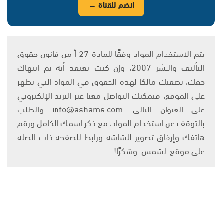
انضم للقناة ←
يتم الاستخدام المواد وفقًا للمادة 27 أ من قانون حقوق
التأليف والنشر 2007، وإن كنت تعتقد أنه تم انتهاك
حقك، بصفتك مالكًا لهذه الحقوق في المواد التي تظهر
على الموقع، فيمكنك التواصل معنا عبر البريد الإلكتروني
على العنوان التالي: info@ashams.com والطلب
بالتوقف عن استخدام المواد، مع ذكر اسمك الكامل ورقم
هاتفك وإرفاق تصوير للشاشة ورابط للصفحة ذات الصلة
على موقع الشمس. وشكرًا!