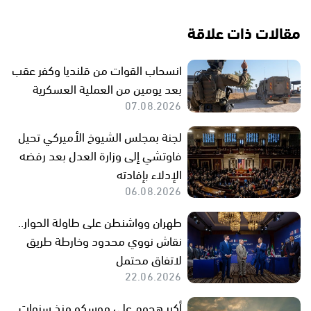
مقالات ذات علاقة
انسحاب القوات من قلنديا وكفر عقب
بعد يومين من العملية العسكرية
07.08.2026
لجنة بمجلس الشيوخ الأميركي تحيل
فاوتشي إلى وزارة العدل بعد رفضه
الإدلاء بإفادته
06.08.2026
طهران وواشنطن على طاولة الحوار..
نقاش نووي محدود وخارطة طريق
لاتفاق محتمل
22.06.2026
أكبر هجوم على موسكو منذ سنوات..