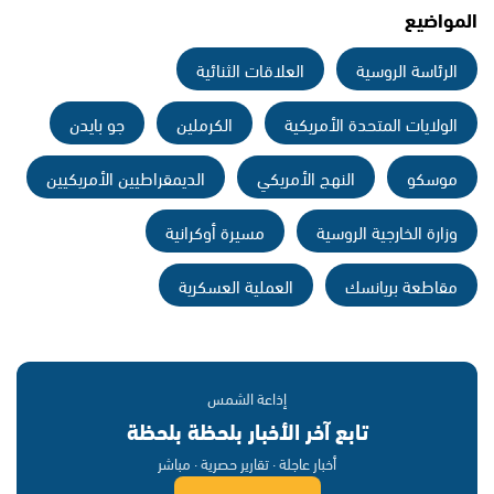
المواضيع
الرئاسة الروسية
العلاقات الثنائية
الولايات المتحدة الأمريكية
الكرملين
جو بايدن
موسكو
النهج الأمريكي
الديمقراطيين الأمريكيين
وزارة الخارجية الروسية
مسيرة أوكرانية
مقاطعة بريانسك
العملية العسكرية
إذاعة الشمس
تابع آخر الأخبار بلحظة بلحظة
أخبار عاجلة · تقارير حصرية · مباشر