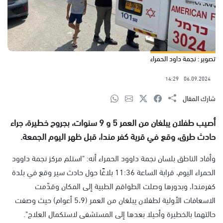
تصوير : نجمة داود الحمراء
14:29
06.09.2024
شارك المقال
أصيب طفلان يبلغان من العمر 5 و 9 سنوات، بجروح خطيرة، جراء
حادث طرق، وقع في قرية كفر مندا، قبل ظهر اليوم الجمعة.
وأفاد الناطق بلسان نجمة داوود الحمراء أنه: "استلم مركز نجمة داوود
الحمراء اليوم، قرابة الساعة 11:36 بلاغًا حول حادث سير وقع في بلدة
كفرمندا، وبدورها وصلت الطواقم الطبية إلى المكان وقدّمت
الاسعافات الأولية لطفلان يبلغان من العمر (5،9 أعوام) حيث وصفت
حالتهما بالخطيرة وأحيلا بعدها إلى المستشفى لاستكمال العلاج".