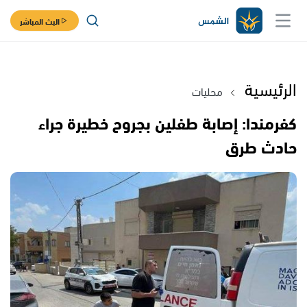
البث المباشر
الرئيسية
محليات
كفرمندا: إصابة طفلين بجروح خطيرة جراء
حادث طرق