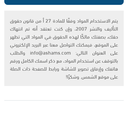
يتم الاستخدام المواد وفقًا للمادة 27 أ من قانون حقوق
التأليف والنشر 2007، وإن كنت تعتقد أنه تم انتهاك
حقك، بصفتك مالكًا لهذه الحقوق في المواد التي تظهر
على الموقع، فيمكنك التواصل معنا عبر البريد الإلكتروني
على العنوان التالي: info@ashams.com والطلب
بالتوقف عن استخدام المواد، مع ذكر اسمك الكامل ورقم
هاتفك وإرفاق تصوير للشاشة ورابط للصفحة ذات الصلة
على موقع الشمس. وشكرًا!