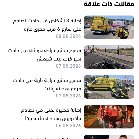
مقالات ذات علاقة
إصابة 3 أشخاص في حادث تصادم
على شارع 6 قرب مفرق عارة
08.08.2026
مصرع سائق دراجة هوائية في حادث
سير قرب بيت شيمش
07.08.2026
مصرع سائق دراجة نارية في حادث
مروع بمدينة إيلات
07.08.2026
إصابة خطيرة لفتى في تصادم
تراكتورون وشاحنة ببلدة يركا
06.08.2026
مصرع الشاب مروان طويل من الطيبة