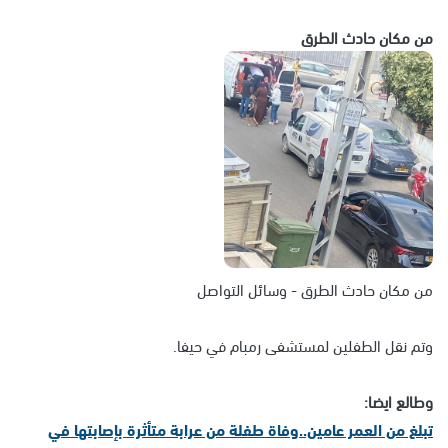
من مكان حادث الطرق
من مكان حادث الطرق - وسائل التواصل
وتم نقل الطفلين لمستشفى رمبام في حيفا.
وطالع ايضا:
تبلغ من العمر عامين..وفاة طفلة من عرابة متأثرة بإصابتها في