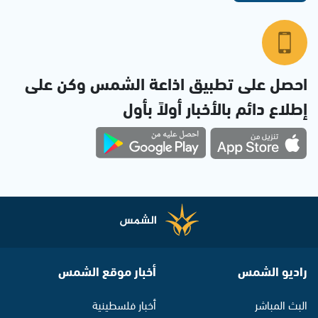
احصل على تطبيق اذاعة الشمس وكن على
إطلاع دائم بالأخبار أولاً بأول
راديو الشمس
أخبار موقع الشمس
البث المباشر
أخبار فلسطينية