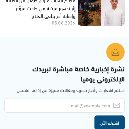
إثر تدهور مركبة في حادث مروّع..
وإصابة آخر يتلقى العلاج
05.08.2026
نشرة إخبارية خاصة مباشرة لبريدك
الإلكتروني يوميا
استلم اشعارات وأخبار حصرية ومقالات مميزة من إذاعة الشمس
اشترك الآن