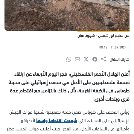
من مخيم نور شمس - شهود عيان
08:12
11.09.2024
شارك المقال
أعلن الهلال الأحمر الفلسطيني، فجر اليوم الأربعاء عن ارتقاء
خمسة فلسطينيين على الأقل في قصف إسرائيلي على مدينة
طوباس في الضفة الغربية، يأتي ذلك بالتزامن مع اقتحام عدة
قرى وبلدات أخرى.
ويأتي القصف على طوباس ضمن حملة تصعيدية شنتها قوات الجيش
الإسرائيلي على المدينة، التي
شهدت اقتحاماً واسعاً
لأطرافها
وأحيائها في الساعات الأولى من الفجر، حيث أعلنت قوات الجيش حظر