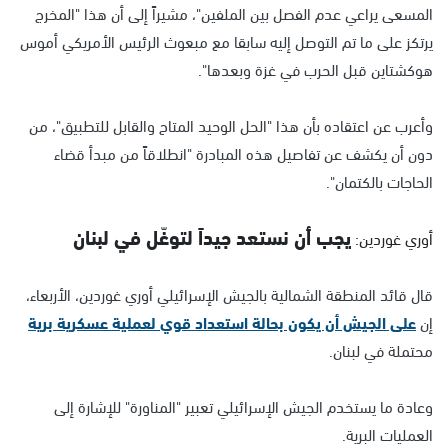
المسعى يراعي عدم الفصل بين الملفين"، مشيراً إلى أن هذا "المخرج
يرتكز على ما تم التوصل إليه سابقا مع مبعوث الرئيس الأمريكي أموس
هوكشتاين قبل الحرب في غزة وبعدها".
وأعرب عن اعتقاده بأن هذا "الحل الوحيد المتاح والقابل للتطبيق"، من
دون أن يكشف عن تفاصيل هذه المبادرة "انطلاقاً من مبدأ قضاء
الحاجات بالكتمان".
يجب أن نستعد جيداً لتوغّل في لبنان
أوري غوردين:
قال قائد المنطقة الشمالية بالجيش الإسرائيلي أوري غوردين، الأربعاء،
إن
على الجيش أن يكون بحالة استعداد قوي لعملية عسكرية برية
محتملة في لبنان.
وعادة ما يستخدم الجيش الإسرائيلي تعبير "المناورة" للإشارة إلى
العمليات البرية.