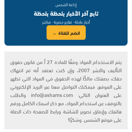
إذاعة الشمس
تابع آخر الأخبار بلحظة بلحظة
أخبار عاجلة · تقارير حصرية · مباشر
انضم للقناة ←
يتم الاستخدام المواد وفقًا للمادة 27 أ من قانون حقوق
التأليف والنشر 2007، وإن كنت تعتقد أنه تم انتهاك
حقك، بصفتك مالكًا لهذه الحقوق في المواد التي تظهر
على الموقع، فيمكنك التواصل معنا عبر البريد الإلكتروني
على العنوان التالي: info@ashams.com والطلب
بالتوقف عن استخدام المواد، مع ذكر اسمك الكامل ورقم
هاتفك وإرفاق تصوير للشاشة ورابط للصفحة ذات الصلة
على موقع الشمس. وشكرًا!