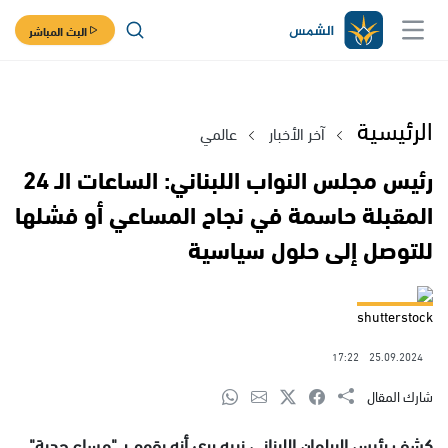
البث المباشر
الرئيسية
آخر الأخبار
عالمي
رئيس مجلس النواب اللبناني: الساعات الـ 24
المقبلة حاسمة في نجاح المساعي أو فشلها
للتوصل إلى حلول سياسية
shutterstock
17:22
25.09.2024
شارك المقال
كشف رئيس البرلمان اللبناني نبيه بري أنه يقوم بـ "مساعٍ جدية"