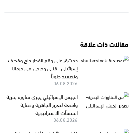
مقالات ذات علاقة
دمشق على وقع انفجار دامٍ وقصف
إسرائيلي.. قتلى وجرحى في جرمانا
وتصعيد جنوباً
06.08.2026
الجيش الإسرائيلي يجري مناورة بحرية
واسعة لتعزيز الجاهزية وحماية
المنشآت الاستراتيجية
06.08.2026
غارات إسرائيلية مكثفة جنوب لبنان