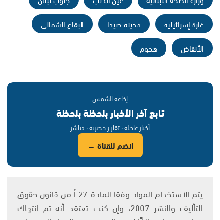
غارة إسرائيلية
مدينة صيدا
البقاع الشمالي
الأنقاض
هجوم
إذاعة الشمس
تابع آخر الأخبار بلحظة بلحظة
أخبار عاجلة · تقارير حصرية · مباشر
انضم للقناة ←
يتم الاستخدام المواد وفقًا للمادة 27 أ من قانون حقوق
التأليف والنشر 2007، وإن كنت تعتقد أنه تم انتهاك