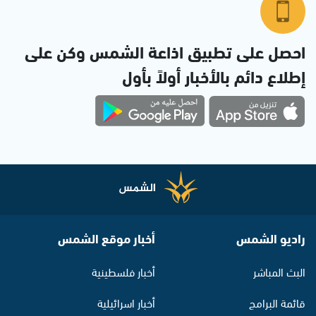
احصل على تطبيق اذاعة الشمس وكن على
إطلاع دائم بالأخبار أولاً بأول
راديو الشمس
أخبار موقع الشمس
البث المباشر
أخبار فلسطينية
قائمة البرامج
أخبار اسرائيلية