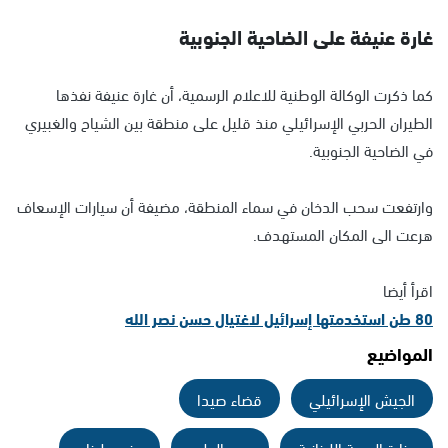
غارة عنيفة على الضاحية الجنوبية
كما ذكرت الوكالة الوطنية للاعلام الرسمية، أن غارة عنيفة نفذها
الطيران الحربي الإسرائيلي منذ قليل على منطقة بين الشياح والغبيري
في الضاحية الجنوبية.
وارتفعت سحب الدخان في سماء المنطقة، مضيفة أن سيارات الإسعاف
هرعت الى المكان المستهدف.
اقرأ أيضا
80 طن استخدمتها إسرائيل لاغتيال حسن نصر الله
المواضيع
الجيش الإسرائيلي
قضاء صيدا
وزارة الصحة اللبنانية
عين الدلب
جنوب لبنان