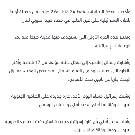
وأكدت الصحة اللبنانية، سقوط 24 قتيلا و29 جريحا، في حصيلة أولية
للغارة الإسرائيلية على عين الدلب في قضاء صيدا جنوبي لبنان.
وتعتبر هذه المرة الأولى التي تستهدف فيها مدينة صيدا منذ بدء
الهجمات الإسرائيلية.
وأشارت وسائل إعلامية إلى مقتل عائلة مؤلفة من 17 شخصا وأكثر
بالغارة التي ضربت زبود في البقاع الشمالي منذ بعض الوقت، وما زال
البحث جاريا عن ناجين تحت الأنقاض.
وشنت إسرائيل مساء اليوم الأحد، غارة جديدة على الضاحية الجنوبية
لبيروت، وفقا لما أعلن مصدر أمني والاعلام الرسمي.
وأفاد مصدر أمني بأن غارة إسرائيلية جديدة استهدفت الضاحية الجنوبية
لبيروت، وفقا لوكالة فرانس برس.