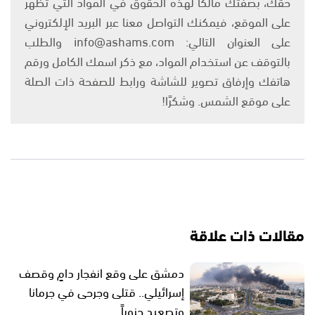
حقك، بصفتك مالكًا لهذه الحقوق في المواد التي تظهر
على الموقع، فيمكنك التواصل معنا عبر البريد الإلكتروني
على العنوان التالي: info@ashams.com والطلب
بالتوقف عن استخدام المواد، مع ذكر اسمك الكامل ورقم
هاتفك وإرفاق تصوير للشاشة ورابط للصفحة ذات الصلة
على موقع الشمس. وشكرًا!
مقالات ذات علاقة
دمشق على وقع انفجار دامٍ وقصف
إسرائيلي.. قتلى وجرحى في جرمانا
وتصعيد جنوباً