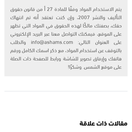
يتم الاستخدام المواد وفقًا للمادة 27 أ من قانون حقوق
التأليف والنشر 2007، وإن كنت تعتقد أنه تم انتهاك
حقك، بصفتك مالكًا لهذه الحقوق في المواد التي تظهر
على الموقع، فيمكنك التواصل معنا عبر البريد الإلكتروني
على العنوان التالي: info@ashams.com والطلب
بالتوقف عن استخدام المواد، مع ذكر اسمك الكامل ورقم
هاتفك وإرفاق تصوير للشاشة ورابط للصفحة ذات الصلة
على موقع الشمس. وشكرًا!
مقالات ذات علاقة