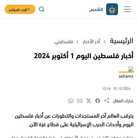
البث المباشر
الرئيسية
آخر الأخبار
فلسطيني
أخبار فلسطين اليوم 1 أكتوبر 2024
ashams
12:16
01.10.2024
شارك المقال
يترقب العالم آخر المستجدات والتطورات عن أخبار فلسطين
اليوم وأحداث الحرب الإسرائيلية على قطاع غزة الآن.
ويتابع معكم "الشمس" يوميا، الأوضاع في غزة والضفة الغربية، وما