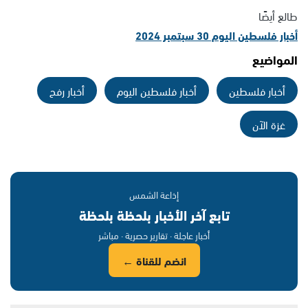
طالع أيضًا
أخبار فلسطين اليوم 30 سبتمبر 2024
المواضيع
أخبار فلسطين
أخبار فلسطين اليوم
أخبار رفح
غزة الآن
إذاعة الشمس
تابع آخر الأخبار بلحظة بلحظة
أخبار عاجلة · تقارير حصرية · مباشر
انضم للقناة ←