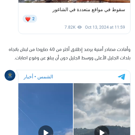
وأفادت مصادر أمنية برصد إطلاق أكثر من 40 صاروخا من لبنان باتجاه
بلدات الجليل الأعلى ووسط الجليل دون أن يبلغ عن وقوع اصابات.