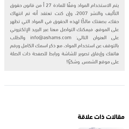
يتم الاستخدام المواد وفقًا للمادة 27 أ من قانون حقوق
التأليف والنشر 2007، وإن كنت تعتقد أنه تم انتهاك
حقك، بصفتك مالكًا لهذه الحقوق في المواد التي تظهر
على الموقع، فيمكنك التواصل معنا عبر البريد الإلكتروني
على العنوان التالي: info@ashams.com والطلب
بالتوقف عن استخدام المواد، مع ذكر اسمك الكامل ورقم
هاتفك وإرفاق تصوير للشاشة ورابط للصفحة ذات الصلة
على موقع الشمس. وشكرًا!
مقالات ذات علاقة