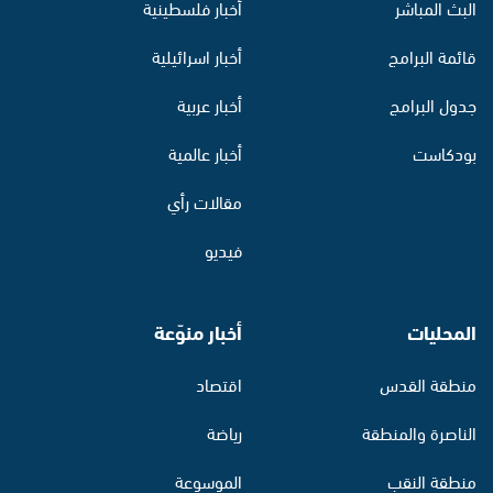
البث المباشر
أخبار فلسطينية
قائمة البرامج
أخبار اسرائيلية
جدول البرامج
أخبار عربية
بودكاست
أخبار عالمية
مقالات رأي
فيديو
المحليات
أخبار منوّعة
منطقة القدس
اقتصاد
الناصرة والمنطقة
رياضة
منطقة النقب
الموسوعة