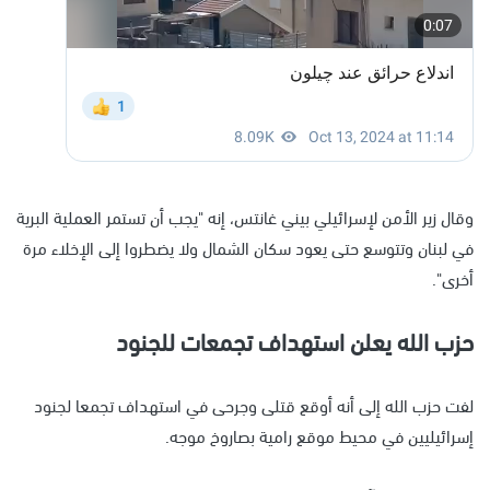
وقال زير الأمن لإسرائيلي بيني غانتس، إنه "يجب أن تستمر العملية البرية
في لبنان وتتوسع حتى يعود سكان الشمال ولا يضطروا إلى الإخلاء مرة
أخرى".
حزب الله يعلن استهداف تجمعات للجنود
لفت حزب الله إلى أنه أوقع قتلى وجرحى في استهداف تجمعا لجنود
إسرائيليين في محيط موقع رامية بصاروخ موجه.