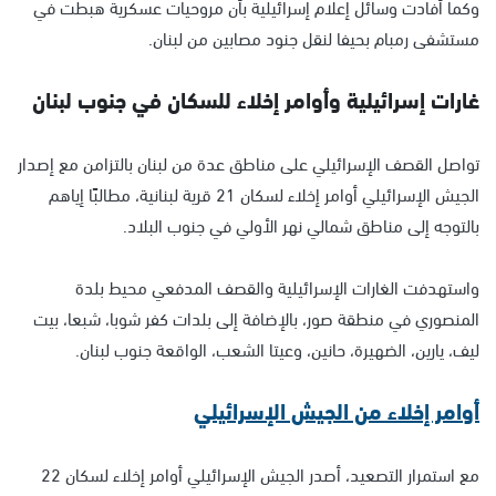
وكما أفادت وسائل إعلام إسرائيلية بأن مروحيات عسكرية هبطت في
مستشفى رمبام بحيفا لنقل جنود مصابين من لبنان.
غارات إسرائيلية وأوامر إخلاء للسكان في جنوب لبنان
تواصل القصف الإسرائيلي على مناطق عدة من لبنان بالتزامن مع إصدار
الجيش الإسرائيلي أوامر إخلاء لسكان 21 قرية لبنانية، مطالبًا إياهم
بالتوجه إلى مناطق شمالي نهر الأولي في جنوب البلاد.
واستهدفت الغارات الإسرائيلية والقصف المدفعي محيط بلدة
المنصوري في منطقة صور، بالإضافة إلى بلدات كفر شوبا، شبعا، بيت
ليف، يارين، الضهيرة، حانين، وعيتا الشعب، الواقعة جنوب لبنان.
أوامر إخلاء من الجيش الإسرائيلي
مع استمرار التصعيد، أصدر الجيش الإسرائيلي أوامر إخلاء لسكان 22