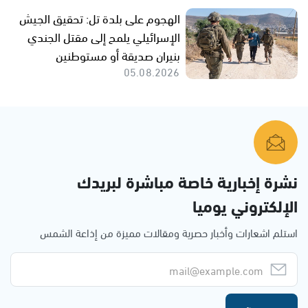
الهجوم على بلدة تل: تحقيق الجيش
الإسرائيلي يلمح إلى مقتل الجندي
بنيران صديقة أو مستوطنين
05.08.2026
نشرة إخبارية خاصة مباشرة لبريدك
الإلكتروني يوميا
استلم اشعارات وأخبار حصرية ومقالات مميزة من إذاعة الشمس