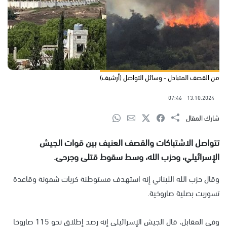
من القصف المتبادل - وسائل التواصل (أرشيف)
07:46
13.10.2024
شارك المقال
تتواصل الاشتباكات والقصف العنيف بين قوات الجيش
الإسرائيلي، وحزب الله، وسط سقوط قتلى وجرحى.
وقال حزب الله اللبناني إنه استهدف مستوطنة كريات شمونة وقاعدة
تسوريت بصلية صاروخية.
وفي المقابل، قال الجيش الإسرائيلي إنه رصد إطلاق نحو 115 صاروخا