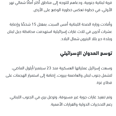
قرية لبنانية جنوبية، ودعاهم للتوجه إلى مناطق أكثر أمانًا شمالي نهر
الأولي، في خطوة تعكس خطورة الوضع على الأرض.
وأفادت وزارة الصحة اللبنانية أمس السبت، بمقتل 15 شخصًا وإصابة
عشرات آخرين في ثلاث غارات إسرائيلية استهدفت محافظة جبل لبنان
وبلدة دير بللا البترون شمال البلاد.
توسع العدوان الإسرائيلي
وسعت إسرائيل عملياتها العسكرية منذ 23 سبتمبر/أيلول الماضي،
لتشمل جنوب لبنان والعاصمة بيروت، إضافة إلى استمرار الهجمات على
قطاع غزة.
وتم تنفيذ غارات جوية غير مسبوقة، وتوغل بري في الجنوب اللبناني،
رغم التحذيرات الدولية والقرارات الأممية.