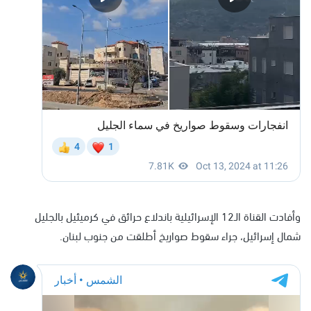
وأفادت القناة الـ12 الإسرائيلية باندلاع حرائق في كرميئيل بالجليل
شمال إسرائيل، جراء سقوط صواريخ أطلقت من جنوب لبنان.