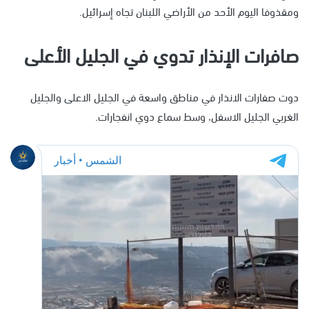
ومقذوفا اليوم الأحد من الأراضي اللبنان تجاه إسرائيل.
صافرات الإنذار تدوي في الجليل الأعلى
دوت صفارات الانذار في مناطق واسعة في الجليل الاعلى والجليل
الغربي الجليل الاسفل، وسط سماع دوي انفجارات.