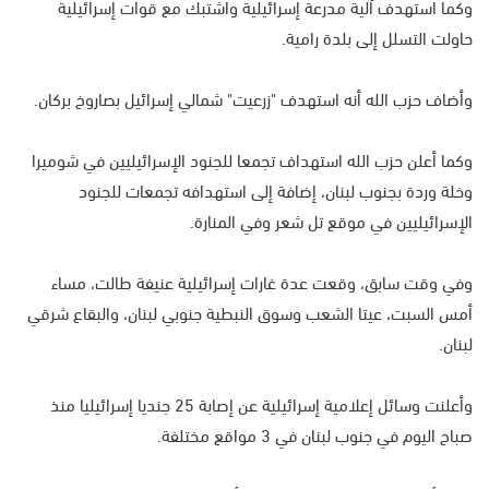
وكما استهدف آلية مدرعة إسرائيلية واشتبك مع قوات إسرائيلية
حاولت التسلل إلى بلدة رامية.
وأضاف حزب الله أنه استهدف "زرعيت" شمالي إسرائيل بصاروخ بركان.
وكما أعلن حزب الله استهداف تجمعا للجنود الإسرائيليين في شوميرا
وخلة وردة بجنوب لبنان، إضافة إلى استهدافه تجمعات للجنود
الإسرائيليين في موقع تل شعر وفي المنارة.
وفي وقت سابق، وقعت عدة غارات إسرائيلية عنيفة طالت، مساء
أمس السبت، عيتا الشعب وسوق النبطية جنوبي لبنان، والبقاع شرقي
لبنان.
وأعلنت وسائل إعلامية إسرائيلية عن إصابة 25 جنديا إسرائيليا منذ
صباح اليوم في جنوب لبنان في 3 مواقع مختلفة.