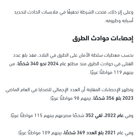
وعلى إثر ذلك، فتحت الشرطة تحقيقًا في ملابسات الحادث لتحديد
أسبابه وظروفه.
إحصاءات حوادث الطرق
بحسب معطيات سلطة الأمان على الطرق في البلاد، فقد بلغ عدد
القتلى في حوادث الطرق منذ مطلع عام
2024 نحو 340 شخصًا
، من
بينهم 119 مواطنًا عربيًا.
وتظهر الإحصاءات المقارنة أن العدد الإجمالي للضحايا في العام الماضي
2023 بلغ 356 شخصًا
، بينهم 98 مواطنًا عربيًا.
وفي
عام 2022، لقي 352
شخصًا مصرعهم بينهم 115 مواطنًا عربيًا.
وفي عام
2021 بلغ العدد 369 شخصًا،
بينهم 109 مواطنًا عربيًا.