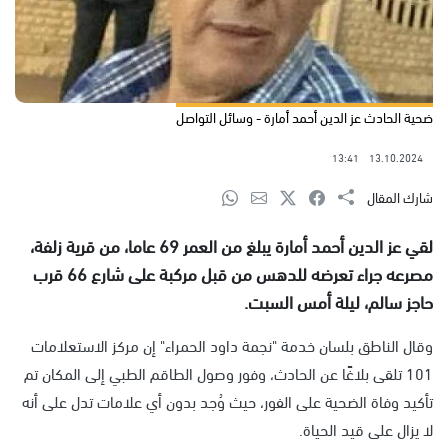
ضحية الحادث عز الدين أحمد أمارة - وسائل التواصل
13:41
13.10.2024
شارك المقال
لقي عز الدين أحمد أمارة يبلغ من العمر 69 عاما، من قرية زلفة،
مصرعه جراء تعرضه للدهس من قبل مركبة على شارع 66 قرب
حاجز سالم، ليلة أمس السبت.
وقال الناطق بلسان خدمة "نجمة داود الحمراء" إن مركز الاستعلامات
101 تلقى بلاغًا عن الحادث، وفور وصول الطاقم الطبي إلى المكان تم
تأكيد وفاة الضحية على الفور، حيث وُجد بدون أي علامات تدل على أنه
لا يزال على قيد الحياة.