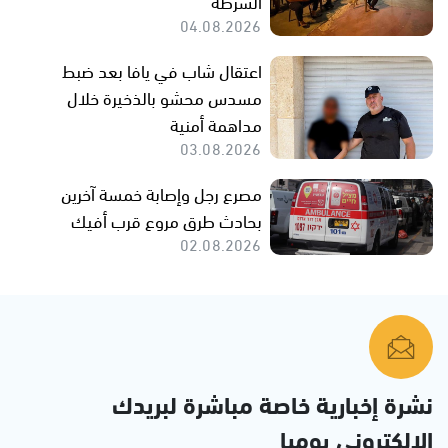
الشرطة
04.08.2026
اعتقال شاب في يافا بعد ضبط
مسدس محشو بالذخيرة خلال
مداهمة أمنية
03.08.2026
مصرع رجل وإصابة خمسة آخرين
بحادث طرق مروع قرب أفيك
02.08.2026
نشرة إخبارية خاصة مباشرة لبريدك
الإلكتروني يوميا