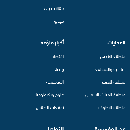
مقالات رأي
فيديو
المحليات
أخبار منوّعة
منطقة القدس
اقتصاد
الناصرة والمنطقة
رياضة
منطقة النقب
الموسوعة
منطقة المثلث الشمالي
علوم وتكنولوجيا
منطقة البطوف
توقعات الطقس
عن المؤسسة
للتواصل