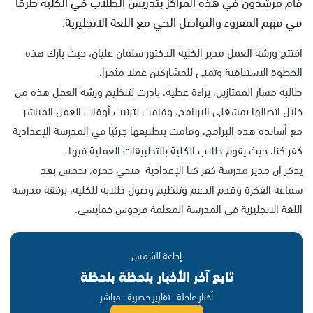
قام مرشدون في هذه المراكز بتدريس الطلاب في الكلية طرقا
في فهم المقروء والتواصل الحي مع اللغة الانجليزية.
افتتح ورشة العمل مدير الكلية الدكتور سلمان عليان، حيث بارك هذه
الخطوة الاستباقية وتمنى للمشاركين عملا مثمرا.
طالبة مسار الممتازين، براءة عطية، بادرت لتنظيم ورشة العمل هذه من
خلال اتصالها بمشغلي البرنامج، وقامت بترتيب أوقات العمل المباشر
مع أساتذة هذه البرامج، وقامت بتطبيقها جزئيا في المدرسة الإعدادية
كفر كنا، حيث يقوم طلاب الكلية بالتطبيقات العملية فيها.
يذكر إن مدير مدرسة كفر كنا الإعدادية فتحي حمزة، تحمس بعد
سماعه الفكرة وقدم الدعم وتنظيم وصول طلابه للكلية، برفقة مدرسة
اللغة الانجليزية في المدرسة المعلمة فردوس خمايسي.
إذاعة الشمس
تابع آخر الأخبار بلحظة بلحظة
أخبار عاجلة · تقارير حصرية · مباشر