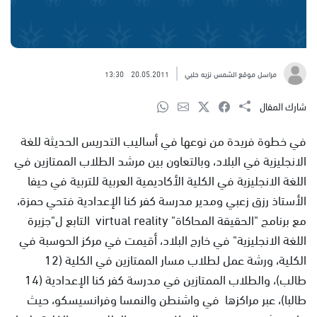
مراسل موقع الشمس نزيه حلبي
20.05.2011
13:30
شارك المقال
في خطوة فريدة من نوعها في أساليب التدريس الحديثة للغة
الانجليزية في البلاد، وبالتعاون بين مرشد الطلاب الممتازين في
اللغة الانجليزية في الكلية الأكاديمية العربية للتربية في حيفا
الأستاذ رزق زعبي ومدير مدرسة كفر كنا الإعدادية فتحي حمزة،
مع برنامج "الحقيقة المحاكاة" virtual reality التابع ل"جزيرة
اللغة الانجليزية" في خارج البلاد، أقيمت في مركز الحوسبة في
الكلية، ورشة عمل لطلاب مسار الممتازين في الكلية (12
طالب)، والطلاب الممتازين في مدرسة كفر كنا الإعدادية (14
طالبا)، عبر مراكزها في واشنطن والنمسا وفرانسيسكو، حيث