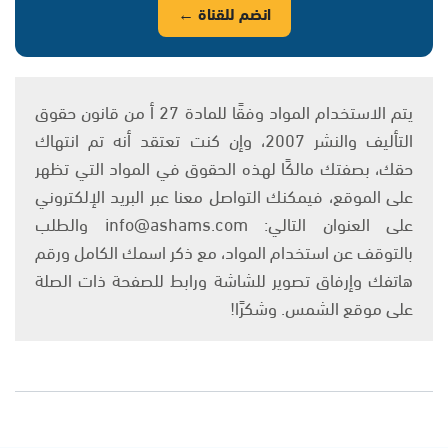
انضم للقناة ←
يتم الاستخدام المواد وفقًا للمادة 27 أ من قانون حقوق
التأليف والنشر 2007، وإن كنت تعتقد أنه تم انتهاك
حقك، بصفتك مالكًا لهذه الحقوق في المواد التي تظهر
على الموقع، فيمكنك التواصل معنا عبر البريد الإلكتروني
على العنوان التالي: info@ashams.com والطلب
بالتوقف عن استخدام المواد، مع ذكر اسمك الكامل ورقم
هاتفك وإرفاق تصوير للشاشة ورابط للصفحة ذات الصلة
على موقع الشمس. وشكرًا!