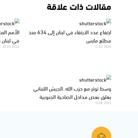
مقالات ذات علاقة
ارتفاع عدد الارتقاء في لبنان إلى 634 منذ
الأمم الم
مطلع مارس
في لبنان 
20.02.2026
12.03.2026
وسط توتر مع حزب الله..الجيش اللبناني
يغلق بعض مداخل الضاحية الجنوبية
10.08.2025