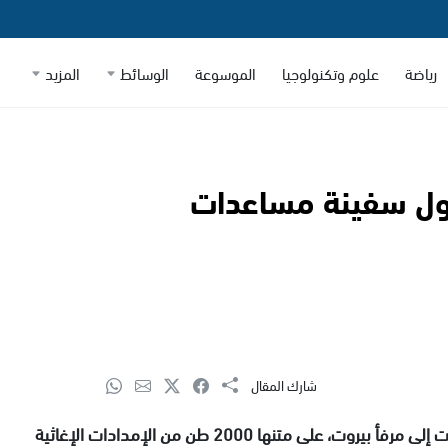
رياضة
علوم وتكنولوجيا
الموسوعة
الوسائط
المزيد
وصول سفينة مساعدات
شارك المقال
وصلت اليوم الجمعة، سفينة مساعدات من دولة الإمارات إلى مرفأ بيروت، على متنها 2000 طن من الإمدادات الإغاثية