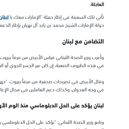
العاجلة.
تأتي تلك السفينة في إطار حملة "الإمارات معك يا
لبنان
دولة الإمارات الشيخ محمد بن زايد آل نهيان بإطار الدعم
التضامن مع لبنان
وأعرب وزير الصحة اللبناني فراس الأبيض من مرفأ بيروت،
في هذه الظروف الصعبة، إن كان عبر الجسر الجوي أو الب
وقال الأبيض في تصريحات صحفية من مرفأ بيروت: "جهود 
في وجه العدوان، وكذلك دعم العاملين في مجال الإغاث
لبنان يؤكد على الحل الدبلوماسي منذ الوم الأ
وتابع وزير الصحة اللبناني: "نؤكد على الحل الدبلوماسي ون