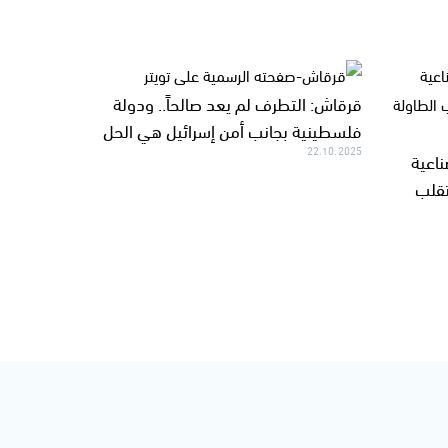
قرقاش: التطرف لم يعد صالحاً.. ودولة
فلسطينية بجانب أمن إسرائيل هي الحل
22.10.2025
ناعية
تقلب