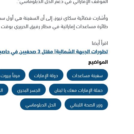
الموقف الإماراتي في دعم الحل الدبلوماسي".
طائرة مساعدات إماراتية في مطار رفيق الحريري بوقت 
اقرأ أيضا
تطورات الجبهة الشمالية| مقتل 3 صحفيين في حاصبيا ودوي انفجارات جنوب حيفا
المواضيع
سفينة مساعدات
دولة الإمارات
مرفأ بيروت
حملة الإمارات معك يا لبنان
الجسر البحري
ال
وزير الصحة اللبناني
الحل الدبلوماسي