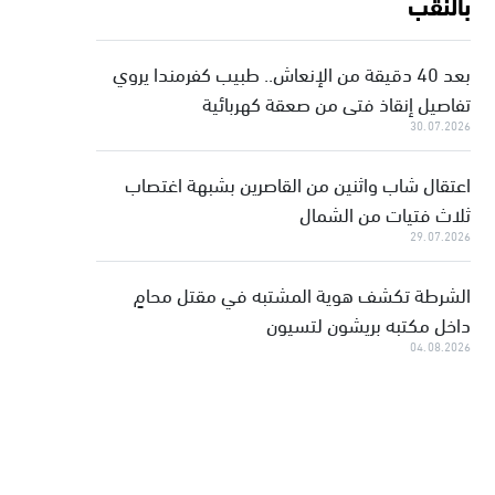
بالنقب
بعد 40 دقيقة من الإنعاش.. طبيب كفرمندا يروي
تفاصيل إنقاذ فتى من صعقة كهربائية
30.07.2026
اعتقال شاب واثنين من القاصرين بشبهة اغتصاب
ثلاث فتيات من الشمال
29.07.2026
الشرطة تكشف هوية المشتبه في مقتل محامٍ
داخل مكتبه بريشون لتسيون
04.08.2026