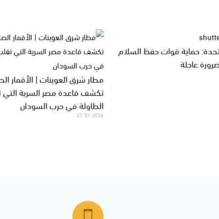
تحدة: حماية قوات حفظ السلام
ضرورة عاجلة
مطار شرق العوينات | الأقمار الص
تكشف قاعدة مصر السرية التي 
الطاولة في حرب السودان
27.01.2026