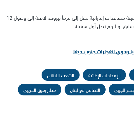
وأشارت فضائية سكاي نيوز، إلى أن السفينة هي أول سفينة مساعدات إماراتية تصل إلى مرفأ بيروت، لافتة إلى وصول 12
سابق، واليوم تصل أول سفينة.
الإمدادات الإغاثية
الشعب اللبناني
جسر الجوي
التضامن مع لبنان
مطار رفيق الحريري