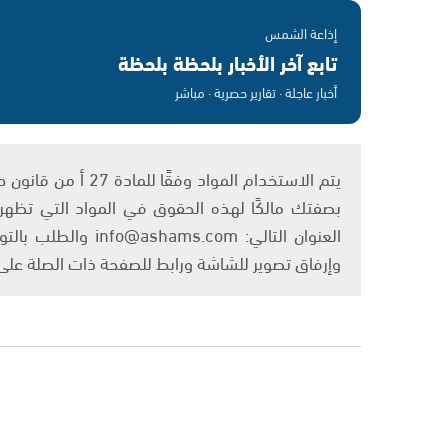
إذاعة الشمس
تابع آخر الأخبار بلحظة بلحظة
أخبار عاجلة · تقارير حصرية · مباشر
بصفتك مالكًا لهذه الحقوق في المواد التي تظهر ع
العنوان التالي: om
وإرفاق تصوير للشاشة ورابط للصفحة ذات الصلة عل