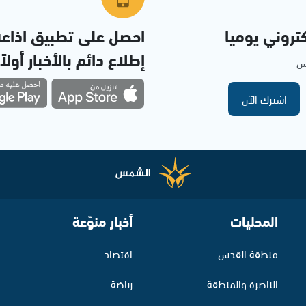
تروني يوميا
احصل على تطبيق اذاع
إطلاع دائم بالأخبار أولاً
مس
اشترك الآن
المحليات
أخبار منوّعة
منطقة القدس
اقتصاد
الناصرة والمنطقة
رياضة