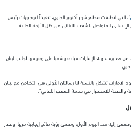
"، التي انطلقت مطلع شهر أكتوبر الجاري، تنفيذاً لتوجيهات رئيس
 الإنساني المتواصل للشعب اللبناني في ظل الأزمة الحالية.
 عن تقديره لدولة الإمارات قيادة وشعبا على وقوفها لجانب لبنان
حري.
الإمارات تشكل بالنسبة لنا رسالتان الأولى هي التضامن مع لبنان
ة والصحة للاستمرار في خدمة الشعب اللبناني".
ول
سعى إليه منذ اليوم الأول، ونتمنى رؤية نتائج إيجابية قريبا، ونقدر