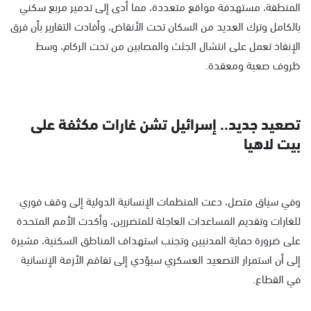
المنطقة، مستهدفة مواقع متعددة، مما أدى إلى تدمير مربع سكني
بالكامل وترك العديد من السكان تحت الأنقاض، وأفادت التقارير بأن فرق
الإنقاذ تعمل على انتشال الجثث والمصابين من تحت الركام، وسط
ظروف صعبة ومعقدة.
تصعيد جديد.. إسرائيل تشن غارات مكثفة على
بيت لاهيا
وفي سياق متصل، دعت المنظمات الإنسانية الدولية إلى وقف فوري
للغارات وتقديم المساعدات العاجلة للمتضررين، وأكدت الأمم المتحدة
على ضرورة حماية المدنيين وتجنب استهداف المناطق السكنية، مشيرة
إلى أن استمرار التصعيد العسكري سيؤدي إلى تفاقم الأزمة الإنسانية
في القطاع.