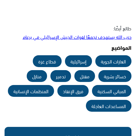
طالع أيضًا:
حزب الله يستهدف تجمعًا لقوات الجيش الإسرائيلي في برعام
المواضيع
الغارات الجوية
إسرائيلية
قطاع غزة
خسائر بشرية
مقتل
تدمير
منازل
المباني السكنية
فرق الإنقاذ
المنظمات الإنسانية
المساعدات العاجلة