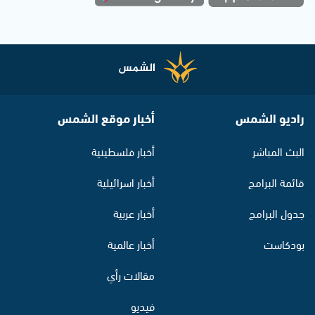
راديو الشمس
أخبار موقع الشمس
البث المباشر
أخبار فلسطينية
قائمة البرامج
أخبار اسرائيلية
جدول البرامج
أخبار عربية
بودكاست
أخبار عالمية
مقالات رأي
فيديو