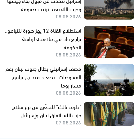
إسرائيل تتحدث عن قبول بقاء جيشها
وحزب الله يعيد ترتيب صفوفه
08.08.2026
استطلاع القناة 12 يهز صورة نتنياهو..
تراجع حاد في ملاءمته لرئاسة
الحكومة
08.08.2026
قصف إسرائيلي يطال جنوب لبنان رغم
المفاوضات.. تصعيد ميداني يرافق
مسار روما
08.08.2026
"طرف ثالث" للتحقّق من نزع سلاح
حزب الله باتفاق لبنان وإسرائيل
07.08.2026