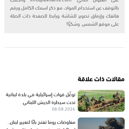
بالتوقف عن استخدام المواد، مع ذكر اسمك الكامل ورقم
هاتفك وإرفاق تصوير للشاشة ورابط للصفحة ذات الصلة
على موقع الشمس. وشكرًا!
مقالات ذات علاقة
توغّل قوات إسرائيلية في بلدة لبنانية
تحت سيطرة الجيش اللبناني
08.08.2026
مفاوضات روما تفتح بابًا لتغيير لبنان..