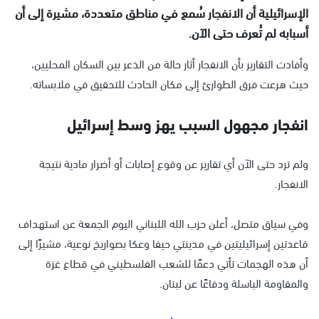
الإسرائيلية أن الانفجار سُمع في مناطق متعددة، مشيرة إلى أن
أسبابه لم تُعرف حتى الآن.
وأفادت التقارير بأن الانفجار أثار حالة من الذعر بين السكان المحليين،
حيث هرعت فرق الطوارئ إلى مكان الحادث للتحقيق في ملابساته.
انفجار مجهول السبب يهز وسط إسرائيل
ولم ترد حتى الآن أي تقارير عن وقوع إصابات أو أضرار مادية نتيجة
الانفجار.
وفي سياق متصل، أعلن حزب الله اللبناني اليوم الجمعة عن استهداف
قاعدتين إسرائيليتين في مدينتي حيفا وعكا بصواريخ نوعية، مشيرًا إلى
أن هذه الهجمات تأتي دعمًا للشعب الفلسطيني في قطاع غزة
والمقاومة الباسلة ودفاعًا عن لبنان.