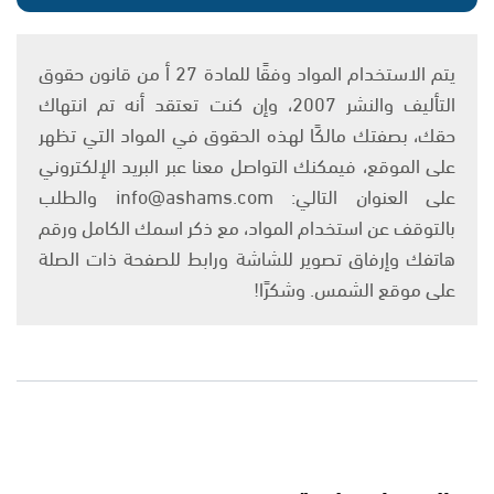
يتم الاستخدام المواد وفقًا للمادة 27 أ من قانون حقوق
التأليف والنشر 2007، وإن كنت تعتقد أنه تم انتهاك
حقك، بصفتك مالكًا لهذه الحقوق في المواد التي تظهر
على الموقع، فيمكنك التواصل معنا عبر البريد الإلكتروني
على العنوان التالي: info@ashams.com والطلب
بالتوقف عن استخدام المواد، مع ذكر اسمك الكامل ورقم
هاتفك وإرفاق تصوير للشاشة ورابط للصفحة ذات الصلة
على موقع الشمس. وشكرًا!