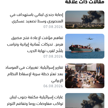
مقالات ذات علاقة
إصابة جندي لبناني باستهداف في
المنصوري وسط تصعيد عسكري
07.08.2026
تفاهم مؤقت لإعادة فتح مضيق
هرمز.. تحركات عُمانية إيرانية وترامب
يلمّح لقرب نهاية الحرب
07.08.2026
تقارير إسرائيلية: تغييرات في الموساد
بعد تعثر خطة سرية لإسقاط النظام
الإيراني
06.08.2026
غارات إسرائيلية مكثفة جنوب لبنان
تواكب مفاوضات روما وتفاقم التوتر