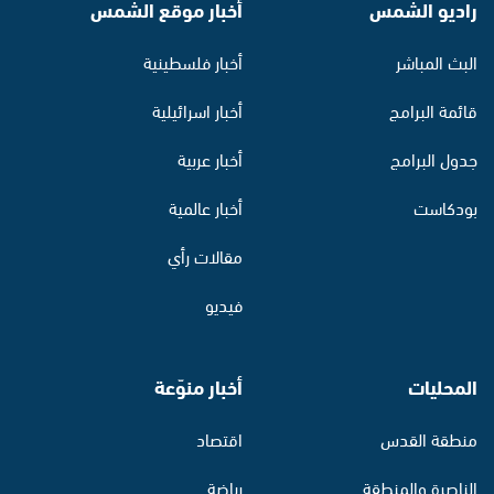
راديو الشمس
أخبار موقع الشمس
البث المباشر
أخبار فلسطينية
قائمة البرامج
أخبار اسرائيلية
جدول البرامج
أخبار عربية
بودكاست
أخبار عالمية
مقالات رأي
فيديو
المحليات
أخبار منوّعة
منطقة القدس
اقتصاد
الناصرة والمنطقة
رياضة