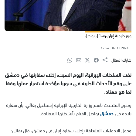
وزير خارجية إيران-وسائل تواصل
12:54
07.12.2024
شارك المقال
نفت السلطات الإيرانية، اليوم السبت، إخلاء سفارتها في دمشق
على وقع الأحداث الجارية في سوريا مؤكدة استمرار عملها وفقا
لما هو معتاد.
وصرح المتحدث باسم وزارة الخارجية الإيرانية إسماعيل بقائي، بأن سفارة
بلاده في
دمشق
تواصل القيام بأنشطتها المعتادة.
وحول الادعاءات المتعلقة بإخلاء سفارة إيران في دمشق، قال بقائي: