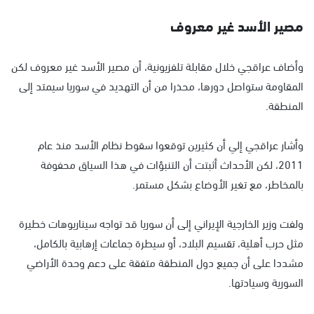
مصير الأسد غير معروف
وأضاف عراقجي خلال مقابلة تلفزيونية، أن مصير الأسد غير معروف لكن
المقاومة ستواصل دورها، محذرا من أن التهديد في سوريا سيمتد إلى
المنطقة.
وأشار عراقجي إلي أن كثيرين توقعوا سقوط نظام الأسد منذ عام
2011، لكن الأحداث أثبتت أن التنبؤات في هذا السياق محفوفة
بالمخاطر، مع تغير الأوضاع بشكل مستمر.
ولفت وزير الخارجية الإيراني إلى أن سوريا قد تواجه سيناريوهات خطيرة
مثل حرب أهلية، تقسيم البلاد، أو سيطرة جماعات إرهابية بالكامل،
مشددا على أن جميع دول المنطقة متفقة على دعم وحدة الأراضي
السورية وسيادتها.