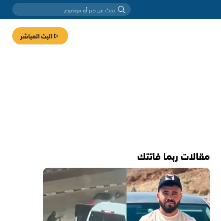
البث المباشر
مقالات ربما فاتتك