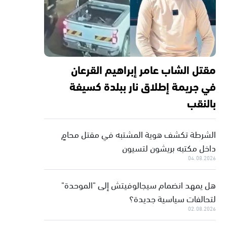
مقتل الشاب عامر إبراهيم القرعان
في جريمة إطلاق نار ببلدة كسيفة
بالنقب
الشرطة تكشف هوية المشتبه في مقتل محامٍ
داخل مكتبه بريشون لتسيون
04.08.2026
هل يمهد انضمام سيجالوفيتش إلى "الموحدة"
لتحالفات سياسية جديدة؟
02.08.2026