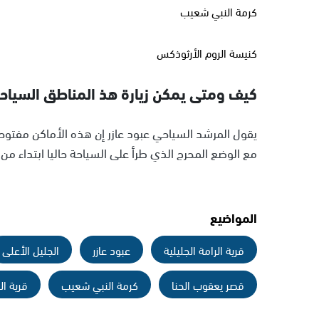
كرمة النبي شعيب
كنيسة الروم الأرثوذكس
كيف ومتى يمكن زيارة هذ المناطق السياح
يقول المرشد السياحي عبود عازر إن هذه الأماكن مفتو
مع الوضع المحرج الذي طرأ على السياحة حاليا ابتداء من 
المواضيع
قرية الرامة الجليلية
عبود عازر
الجليل الأعلى
قصر يعقوب الحنا
كرمة النبي شعيب
قرية ال