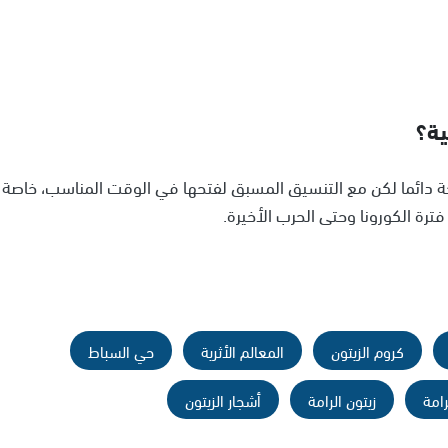
ية؟
حة دائما لكن مع التنسيق المسبق لفتحها في الوقت المناسب، خاصة
فترة الكورونا وحتى الحرب الأخيرة.
كروم الزيتون
المعالم الأثرية
حي السباط
رامة
زيتون الرامة
أشجار الزيتون