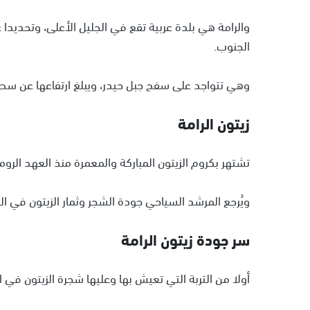
والرامة هي بلدة عربية تقع في الجليل الأعلى، وتحديدا
الجنوب.
وهي تتواجد على سفح جبل حيدر، ويبلغ ارتفاعها عن سطح البحر في أعل
زيتون الرامة
تشتهر بكروم الزيتون المباركة والمعمرة منذ العهد الروماني، حيث تملك حوالي 15 ألف
ويُرجع المرشد السياحي جودة الشجر وثمار الزيتون في ال
سر جودة زيتون الرامة
أولا من التربة التي تعيش بها وعليها شجرة الزيتون في الر