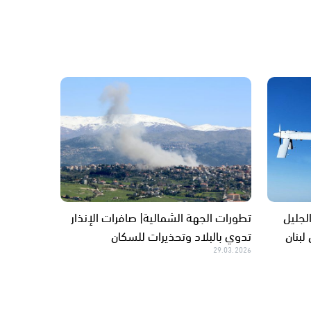
لجليل
تطورات الجهة الشمالية| صافرات الإنذار
لبنان
تدوي بالبلاد وتحذيرات للسكان
29.03.2026