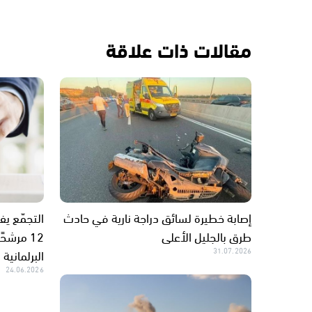
مقالات ذات علاقة
إصابة خطيرة لسائق دراجة نارية في حادث
التجمّع يف
طرق بالجليل الأعلى
12 مرشح
31.07.2026
البرلمانية
24.06.2026