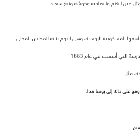
، مثل عين الغنم والعبادية وجوشة ونبع سعيد.
، أهمها المسكوبية الروسية، وهي اليوم بناية المجلس المحلي.
رسة التي أسست في عام 1883.
مة، مثل:
هو على حاله إلى يومنا هذا.
سين