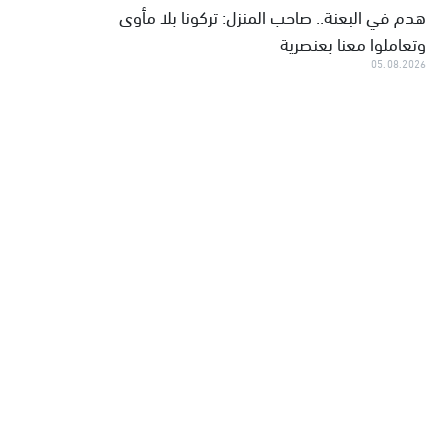
هدم في البعنة.. صاحب المنزل: تركونا بلا مأوى
وتعاملوا معنا بعنصرية
05.08.2026