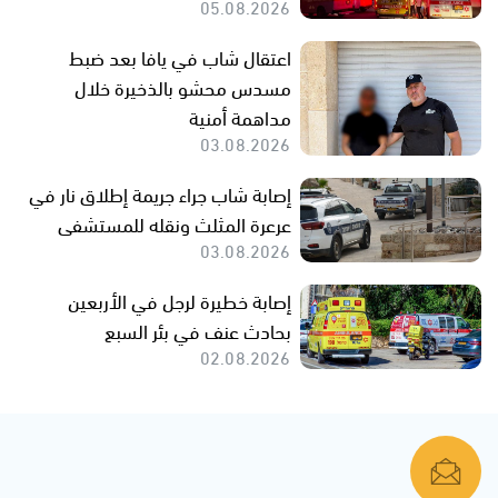
05.08.2026
اعتقال شاب في يافا بعد ضبط
مسدس محشو بالذخيرة خلال
مداهمة أمنية
03.08.2026
إصابة شاب جراء جريمة إطلاق نار في
عرعرة المثلث ونقله للمستشفى
03.08.2026
إصابة خطيرة لرجل في الأربعين
بحادث عنف في بئر السبع
02.08.2026