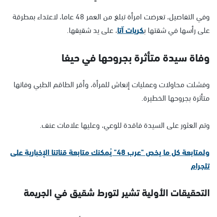
وفي التفاصيل، تعرضت امرأة تبلغ من العمر 48 عاما، لاعتداء بمطرقة
على رأسها في شقتها ب
كريات آتا
، على يد شقيقها.
وفاة سيدة متأثرة بجروحها في حيفا
وفشلت محاولات وعمليات إنعاش للمرأة، وأقر الطاقم الطبي وفاتها
متأثرة بجروحها الخطيرة.
وتم العثور على السيدة فاقدة للوعي، وعليها علامات عنف.
ولمتابعة كل ما يخص "عرب 48" يُمكنك متابعة قناتنا الإخبارية على
تلجرام
التحقيقات الأولية تشير لتورط شقيق في الجريمة