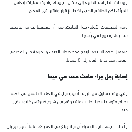
ووصلت الطواقم الطبية إلى مكان الجريمة، وأجرت عمليات إنعاش
للمرأة، لكن الطاقم الطبي اضطر لإقرار وفاتها في المكان.
ومن التحقيقات الأولية حول الحادث، تبين أن شقيقها هو من هاجمها
بمطرقة وضربها في رأسها.
وبمقتل هذه السيدة، ارتفع عدد ضحايا العنف والجريمة في المجتمع
العربي منذ بداية العام إلى 8 ضحايا.
إصابة رجل جراء حادث عنف في حيفا
وفي وقت سابق من اليوم، أصيب رجل في العقد الخامس من العمر،
بجراح متوسطة جراء حادث عنف وقع في شارع كيبوتس غليوت في
حيفا.
وأعلنت نجمة داود الحمراء أن رجلا يبلغ من العمر 52 عاما أصيب بجراح