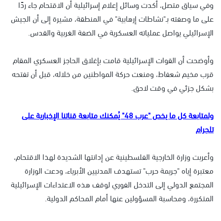
وفي سياق متصل، أكدت وسائل إعلام إسرائيلية أن الاقتحام جاء ردًا
على ما وصفته بـ"نشاطات إرهابية" في المنطقة، مشيرة إلى أن الجيش
الإسرائيلي يواصل عملياته العسكرية في الضفة الغربية والقدس.
وأوضحت أن القوات الإسرائيلية قامت بإغلاق الحاجز العسكري المقام
قرب مخيم شعفاط، ومنعت حركة المواطنين من خلاله، قبل أن تفتحه
بشكل جزئي في وقت لاحق.
ولمتابعة كل ما يخص "عرب 48" يُمكنك متابعة قناتنا الإخبارية على
تلجرام
وأعربت وزارة الخارجية الفلسطينية عن إدانتها الشديدة لهذا الاقتحام،
معتبرة إياه "جريمة حرب" تستهدف المدنيين الأبرياء، ودعت الوزارة
المجتمع الدولي إلى التدخل الفوري لوقف هذه الاعتداءات الإسرائيلية
المتكررة، ومحاسبة المسؤولين عنها أمام المحاكم الدولية.