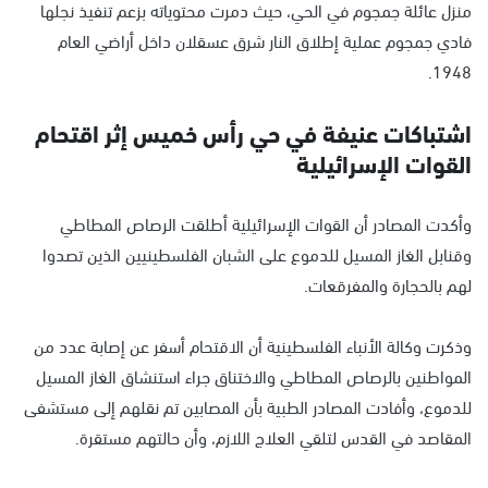
منزل عائلة جمجوم في الحي، حيث دمرت محتوياته بزعم تنفيذ نجلها
فادي جمجوم عملية إطلاق النار شرق عسقلان داخل أراضي العام
1948.
اشتباكات عنيفة في حي رأس خميس إثر اقتحام
القوات الإسرائيلية
وأكدت المصادر أن القوات الإسرائيلية أطلقت الرصاص المطاطي
وقنابل الغاز المسيل للدموع على الشبان الفلسطينيين الذين تصدوا
لهم بالحجارة والمفرقعات.
وذكرت وكالة الأنباء الفلسطينية أن الاقتحام أسفر عن إصابة عدد من
المواطنين بالرصاص المطاطي والاختناق جراء استنشاق الغاز المسيل
للدموع، وأفادت المصادر الطبية بأن المصابين تم نقلهم إلى مستشفى
المقاصد في القدس لتلقي العلاج اللازم، وأن حالتهم مستقرة.