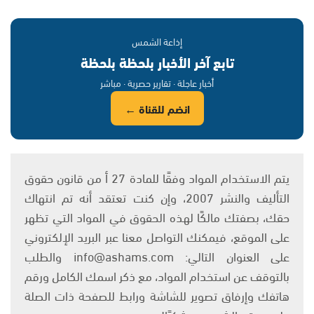
إذاعة الشمس
تابع آخر الأخبار بلحظة بلحظة
أخبار عاجلة · تقارير حصرية · مباشر
انضم للقناة ←
يتم الاستخدام المواد وفقًا للمادة 27 أ من قانون حقوق
التأليف والنشر 2007، وإن كنت تعتقد أنه تم انتهاك
حقك، بصفتك مالكًا لهذه الحقوق في المواد التي تظهر
على الموقع، فيمكنك التواصل معنا عبر البريد الإلكتروني
على العنوان التالي: info@ashams.com والطلب
بالتوقف عن استخدام المواد، مع ذكر اسمك الكامل ورقم
هاتفك وإرفاق تصوير للشاشة ورابط للصفحة ذات الصلة