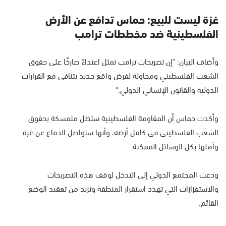
غزة ليست للبيع: حماس تدافع عن الأرض
الفلسطينية ضد مخططات ترامب
وأضاف البيان: "إن تصريحات ترامب تمثل اعتداءً صارخًا على حقوق
الشعب الفلسطيني ومحاولة لفرض واقع جديد يتنافى مع القرارات
الدولية والقانون الإنساني الدولي."
وأكدت حماس أن المقاومة الفلسطينية ستظل متمسكة بحقوق
الشعب الفلسطيني في كامل أرضه، وأنها ستواصل الدفاع عن غزة
وأهلها بكل الوسائل الممكنة.
ودعت المجتمع الدولي إلى التدخل لوقف هذه التصريحات
والاستفزازات التي تهدد استقرار المنطقة وتزيد من تعقيد الوضع
القائم.