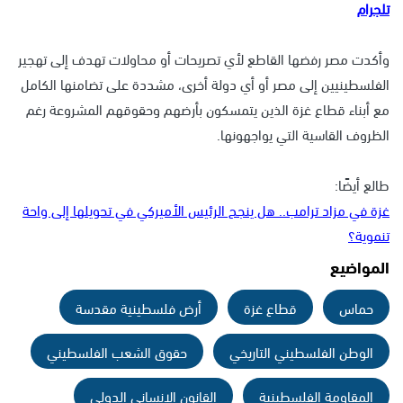
تلجرام
وأكدت مصر رفضها القاطع لأي تصريحات أو محاولات تهدف إلى تهجير
الفلسطينيين إلى مصر أو أي دولة أخرى، مشددة على تضامنها الكامل
مع أبناء قطاع غزة الذين يتمسكون بأرضهم وحقوقهم المشروعة رغم
الظروف القاسية التي يواجهونها.
طالع أيضًا:
غزة في مزاد ترامب.. هل ينجح الرئيس الأميركي في تحويلها إلى واحة
تنموية؟
المواضيع
حماس
قطاع غزة
أرض فلسطينية مقدسة
الوطن الفلسطيني التاريخي
حقوق الشعب الفلسطيني
المقاومة الفلسطينية
القانون الإنساني الدولي