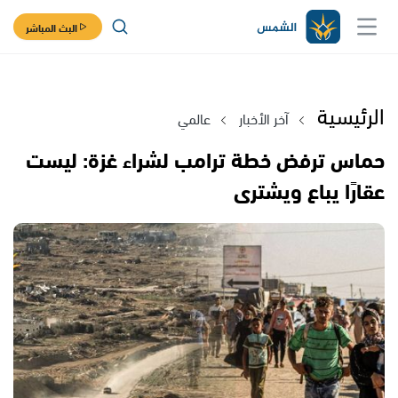
البث المباشر
الرئيسية
آخر الأخبار
عالمي
حماس ترفض خطة ترامب لشراء غزة: ليست
عقارًا يباع ويشترى