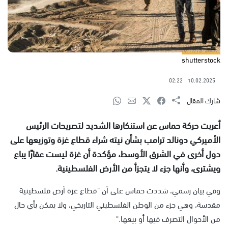
shutterstock
02:22
10.02.2025
شارك المقال
أعربت حركة حماس عن استنكارها الشديد لتصريحات الرئيس
الأميركي دونالد ترامب بشأن نيته شراء قطاع غزة وتوزيعها على
دول أخرى في الشرق الأوسط، مؤكدة أن غزة ليست عقارًا يباع
ويشترى، وأنها جزء لا يتجزأ من الأرض الفلسطينية.
وفي بيان رسمي، شددت حماس على أن "قطاع غزة أرض فلسطينية
مقدسة، وهي جزء من الوطن الفلسطيني التاريخي، ولا يمكن بأي حال
من الأحوال التصرف فيها أو بيعها."