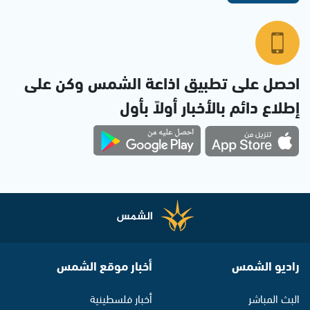
احصل على تطبيق اذاعة الشمس وكن على
إطلاع دائم بالأخبار أولاً بأول
راديو الشمس
أخبار موقع الشمس
البث المباشر
أخبار فلسطينية