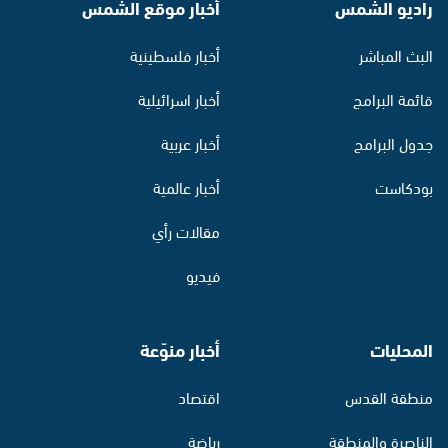
راديو الشمس
أخبار موقع الشمس
البث المباشر
أخبار فلسطينية
قائمة البرامج
أخبار اسرائيلية
جدول البرامج
أخبار عربية
بودكاست
أخبار عالمية
مقالات رأي
فيديو
المحليات
أخبار منوّعة
منطقة القدس
اقتصاد
الناصرة والمنطقة
رياضة