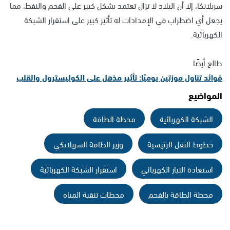
سريلانكا، إلا أن البلاد لا تزال تعتمد بشكل كبير على الفحم والنفط، مما
يجعل أي اضطراب في الإمدادات له تأثير كبير على استقرار الشبكة
الكهربائية.
طالع أيضًا
فوائد تناول موزتين يوميًا: تأثير مذهل على الكوليسترول والقلب
المواضيع
الشبكة الكهربائية
محطة الطاقة
خطوط النقل الرئيسية
وزير الطاقة السريلانكي
استعادة التيار الكهربائي
استقرار الشبكة الكهربائية
محطة الطاقة بالفحم
محطات تنقية المياه