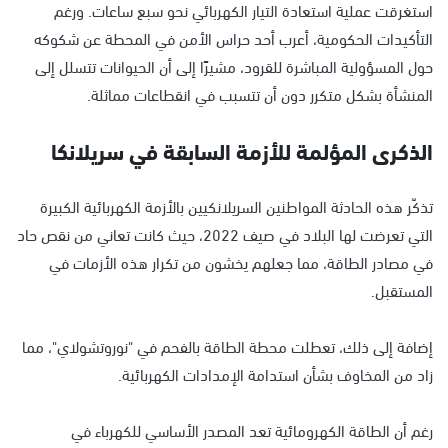
استغرقت عملية استعادة التيار الكهربائي نحو سبع ساعات. ورغم
التأكيدات الحكومية، أعرب أحد حراس الأمن في المحطة عن شكوكه
حول المسؤولية المباشرة للقرود، مشيرًا إلى أن الحيوانات تتسلل إلى
المنشأة بشكل متكرر دون أن تتسبب في انقطاعات مماثلة.
الذكرى المؤلمة للأزمة السابقة في سريلانكا
تذكّر هذه الحادثة المواطنين السريلانكيين بالأزمة الكهربائية الكبيرة
التي تعرضت لها البلاد في صيف 2022، حيث كانت تعاني من نقص حاد
في مصادر الطاقة، مما جعلهم يخشون من تكرار هذه الأزمات في
المستقبل.
إضافة إلى ذلك، تعطلت محطة الطاقة بالفحم في "نوروتشولاي"، مما
زاد من المخاوف بشأن استدامة الإمدادات الكهربائية.
رغم أن الطاقة الكهرومائية تعد المصدر الأساسي للكهرباء في