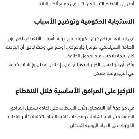
أدى إلى انقطاع التيار الكهربائي في جميع أنحاء البلاد.
الاستجابة الحكومية وتوضيح الأسباب
في البداية، لم تكن فرق الكهرباء على دراية بأسباب الانقطاع، لكن وزير
الطاقة السريلانكي، كومارا جاياكودي، أوضح في وقت لاحق أن الحادث
كان نتيجة تلامس قرد لمحول الطاقة.
وأكد أن مهندسي الكهرباء يعملون على إصلاح العطل وإعادة الخدمة
في أقرب وقت ممكن.
التركيز على المرافق الأساسية خلال الانقطاع
في مواجهة آثار الانقطاع، ركّزت السلطات على إعادة تشغيل المرافق
الحيوية مثل المستشفيات ومحطات تنقية المياه، لتخفيف تأثير انقطاع
الكهرباء على الحياة اليومية للسكان.