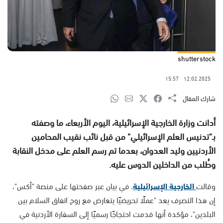
shutterstock
15:57
12.02.2025
شارك المقال
أدانت وزارة الخارجية الإسرائيلية، اليوم الأربعاء، ما وصفته
بـ"تدنيس العلم الإسرائيلي" من قبل نائب نقيب المحامين
الأردنيين وليد العدوان، بعدما تم رسم العلم على مدخل النقابة
وطُلب من الداخلين الدوس عليه.
وقالت
الخارجية الإسرائيلية
، في بيان عبر صفحتها على منصة "أكس"،
إن هذا التصرف يعد "عملًا تحريضيًا يتعارض مع روح اتفاق السلام بين
البلدين"، مؤكدة أنها قدمت احتجاجًا رسميًا إلى السفارة الأردنية في