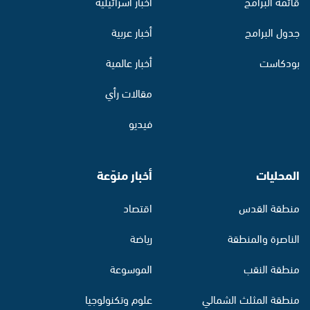
قائمة البرامج
أخبار اسرائيلية
جدول البرامج
أخبار عربية
بودكاست
أخبار عالمية
مقالات رأي
فيديو
المحليات
أخبار منوّعة
منطقة القدس
اقتصاد
الناصرة والمنطقة
رياضة
منطقة النقب
الموسوعة
منطقة المثلث الشمالي
علوم وتكنولوجيا