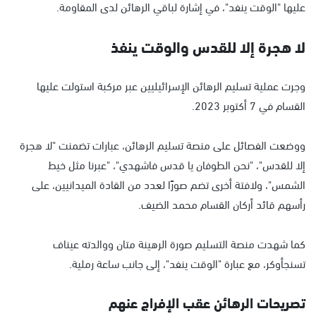
عليها "الوقت ينفد"، في إشارة لباقي الرهائن لدى المقاومة.
لا هجرة إلا للقدس والوقت ينفذ
وجرت عملية تسليم الرهائن الإسرائيليين عبر مركبة استولت عليها
القسام في 7 أكتوبر 2023.
ووضعت الفصائل على منصة تسليم الرهائن، عبارات تضمنت "لا هجرة
إلا للقدس"، "نحن الطوفان يا قدس فاشهدي"، "عبرنا مثل خيط
الشمس"، ولافتة أخرى تضم صورًا لعدد من القادة الميدانيين، على
رأسهم قائد أركان القسام محمد الضيف.
كما شهدت منصة التسليم صورة الرهينة متان ووالدته عيناف
تسنجأوكر، مع عبارة "الوقت ينفد"، إلى جانب ساعة رملية.
تصريحات الرهائن عقب الإفراج عنهم