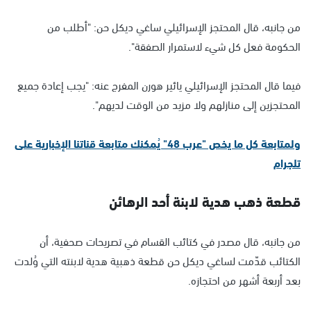
من جانبه، قال المحتجز الإسرائيلي ساغي ديكل حن: "أطلب من
الحكومة فعل كل شيء لاستمرار الصفقة".
فيما قال المحتجز الإسرائيلي يائير هورن المفرج عنه: "يجب إعادة جميع
المحتجزين إلى منازلهم ولا مزيد من الوقت لديهم".
ولمتابعة كل ما يخص "عرب 48" يُمكنك متابعة قناتنا الإخبارية على
تلجرام
قطعة ذهب هدية لابنة أحد الرهائن
من جانبه، قال مصدر في كتائب القسام في تصريحات صحفية، أن
الكتائب قدّمت لساغي ديكل حن قطعة ذهبية هدية لابنته التي وُلدت
بعد أربعة أشهر من احتجازه.