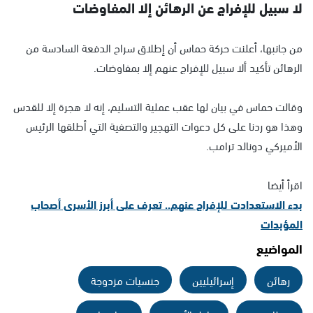
لا سبيل للإفراج عن الرهائن إلا المفاوضات
من جانبها، أعلنت حركة حماس أن إطلاق سراح الدفعة السادسة من
الرهائن تأكيد ألا سبيل للإفراج عنهم إلا بمفاوضات.
وقالت حماس في بيان لها عقب عملية التسليم، إنه لا هجرة إلا للقدس
وهذا هو ردنا على كل دعوات التهجير والتصفية التي أطلقها الرئيس
الأميركي دونالد ترامب.
اقرأ أيضا
بدء الاستعدادت للإفراج عنهم.. تعرف على أبرز الأسرى أصحاب
المؤبدات
المواضيع
رهائن
إسرائيليين
جنسيات مزدوجة