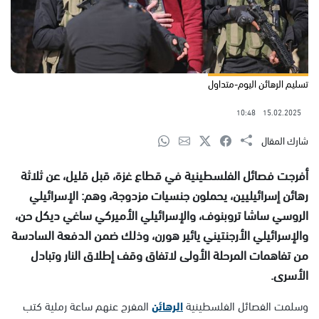
تسليم الرهائن اليوم-متداول
10:48
15.02.2025
شارك المقال
أفرجت فصائل الفلسطينية في قطاع غزة، قبل قليل، عن ثلاثة
رهائن إسرائيليين، يحملون جنسيات مزدوجة، وهم: الإسرائيلي
الروسي ساشا تروبنوف، والإسرائيلي الأميركي ساغي ديكل حن،
والإسرائيلي الأرجنتيني يائير هورن، وذلك ضمن الدفعة السادسة
من تفاهمات المرحلة الأولى لاتفاق وقف إطلاق النار وتبادل
الأسرى.
وسلمت الفصائل الفلسطينية
الرهائن
المفرج عنهم ساعة رملية كتب