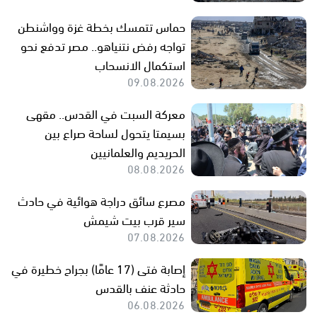
حماس تتمسك بخطة غزة وواشنطن
تواجه رفض نتنياهو.. مصر تدفع نحو
استكمال الانسحاب
09.08.2026
معركة السبت في القدس.. مقهى
بسيمتا يتحول لساحة صراع بين
الحريديم والعلمانيين
08.08.2026
مصرع سائق دراجة هوائية في حادث
سير قرب بيت شيمش
07.08.2026
إصابة فتى (17 عامًا) بجراح خطيرة في
حادثة عنف بالقدس
06.08.2026