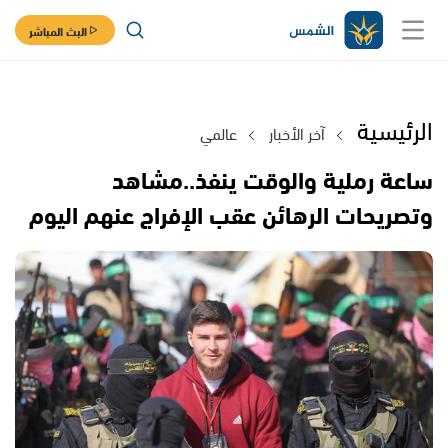
البث المباشر
الرئيسية
آخر الأخبار
عالمي
ساعة رملية والوقت ينفذ..مشاهد
وتصريحات الرهائن عقب الإفراج عنهم اليوم