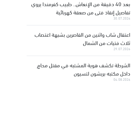
بعد 40 دقيقة من الإنعاش.. طبيب كفرمندا يروي
تفاصيل إنقاذ فتى من صعقة كهربائية
30.07.2026
اعتقال شاب واثنين من القاصرين بشبهة اغتصاب
ثلاث فتيات من الشمال
29.07.2026
الشرطة تكشف هوية المشتبه في مقتل محامٍ
داخل مكتبه بريشون لتسيون
04.08.2026