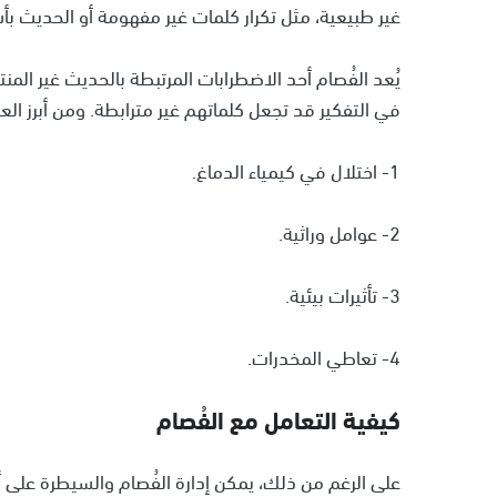
غير طبيعية، مثل تكرار كلمات غير مفهومة أو الحديث ب
يُعد الفُصام أحد الاضطرابات المرتبطة بالحديث غير ال
في التفكير قد تجعل كلماتهم غير مترابطة. ومن أبرز الع
1- اختلال في كيمياء الدماغ.
2- عوامل وراثية.
3- تأثيرات بيئية.
4- تعاطي المخدرات.
كيفية التعامل مع الفُصام
على الرغم من ذلك، يمكن إدارة الفُصام والسيطرة على 