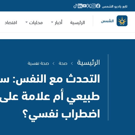
تابع راديو الشمس
الرئيسية
أخبار
محليات
اقتصاد
الرئيسية
صحة
صحة نفسية
التحدث مع النفس: س
طبيعي أم علامة على
اضطراب نفسي؟