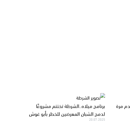
لدم مرة
برنامج ميلاه..الشرطة تختتم مشروعًا
لدمج الشبان المعرضين للخطر بأبو غوش
20.07.2025