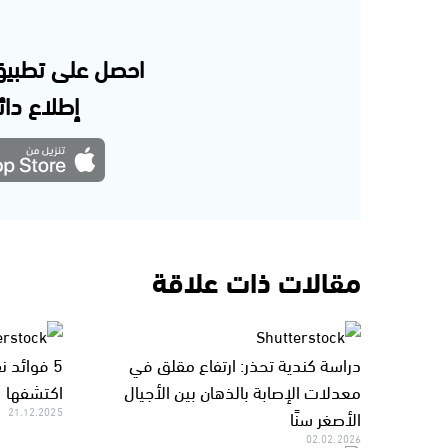
احصل على تطبيق
إطلاع دائم
مقالات ذات علاقة
دراسة كندية تحذر: ارتفاع مقلق في
5 فوائد 
معدلات الإصابة بالذهان بين الأجيال
اكتشفها
الأصغر سنًا
21.12.2025
02.02.2026