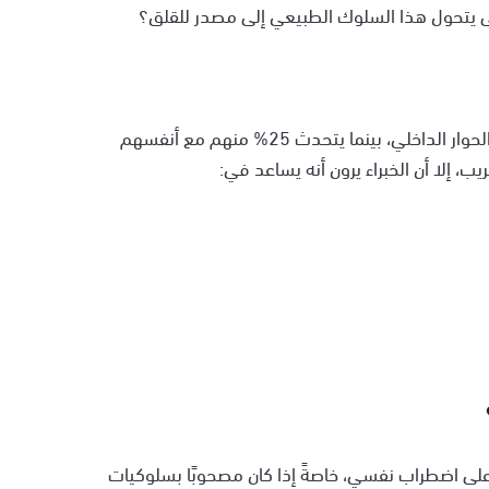
ى يتحول هذا السلوك الطبيعي إلى مصدر للقلق؟
تشير الدراسات إلى أن 96% من البالغين لديهم نوع من الحوار الداخلي، بينما يتحدث 25% منهم مع أنفسهم
 إلا أن الخبراء يرون أنه يساعد في:
لى اضطراب نفسي، خاصةً إذا كان مصحوبًا بسلوكيات