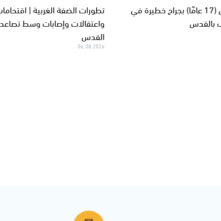
إصابة فتى (17 عامًا) بجراح خطيرة في
تطورات الضفة الغربية | اقتحاما
ف بالقدس
واعتقالات وإصابات وسط تصاعد
القدس
06.08.2026