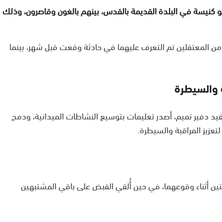
حو كنيسة في البلدة القديمة بالقدس، بينهم بالغون وقاصرون، وذلك
 من المعتقلين تم التعرف عليهما في حادثة وقعت قبل شهر، بينما
ة والسيطرة
عقيد دفير تميم، أصدر تعليمات بتوسيع النشاطات الميدانية، ودمج
لتين أثناء وقوعهما، في حين أُلقي القبض على باقي المشتبهين