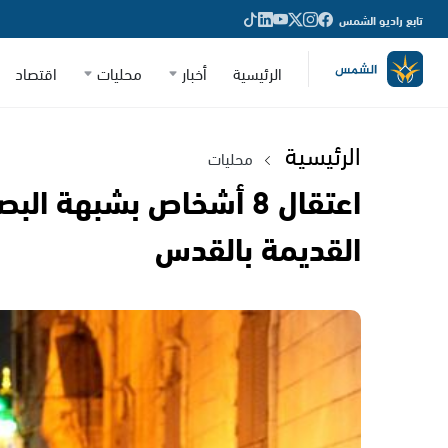
تابع راديو الشمس
الرئيسية
أخبار
محليات
اقتصاد
الرئيسية
محليات
اعتقال 8 أشخاص بشبهة 
القديمة بالقدس