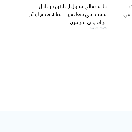
ت
خلاف مالي يتحول لإطلاق نار داخل
 في
مسجد في شفاعمرو.. النيابة تقدم لوائح
اتهام بحق متهمين
04.08.2026