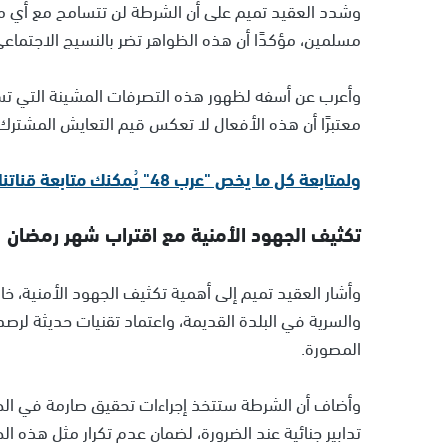
وشدد العقيد تميم على أن الشرطة لن تتسامح مع أي مظ
مسلمين، مؤكدًا أن هذه الظواهر تضر بالنسيج الاجتماعي
وأعرب عن أسفه لظهور هذه التصرفات المشينة التي تس
معتبرًا أن هذه الأفعال لا تعكس قيم التعايش المشترك ب
ولمتابعة كل ما يخص "عرب 48" يُمكنك متابعة قناتنا الإخبارية على تلجرام
تكثيف الجهود الأمنية مع اقتراب شهر رمضان
وأشار العقيد تميم إلى أهمية تكثيف الجهود الأمنية، خ
والسرية في البلدة القديمة، واعتماد تقنيات حديثة لر
المصورة.
وأضاف أن الشرطة ستتخذ إجراءات تحقيق صارمة في الحال
تدابير جنائية عند الضرورة، لضمان عدم تكرار مثل هذه ال