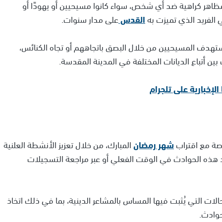
اهر كراهية ضد أي شخص، سواء كانوا مسيحيين أو يهودًا أو
 الفريد الذي تميزت به
القدس
على مدار سنوات.
تهدف المسيحيين من خلال البصق باتجاههم أو تجاه الكنائس،
ين أتباع الديانات المختلفة في المدينة المقدسة.
اصة مع اقتراب
شهر رمضان
المبارك، من خلال تعزيز الأنشطة العلنية
صد هذه الحوادث في الوقت الفعلي أو عبر مراجعة التسجيلات
ات التي يُثبت فيها المساس بالمشاعر الدينية، بما في ذلك اتخاذ
حوادث.