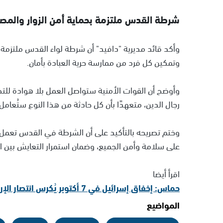
شرطة القدس ملتزمة بحماية أمن الزوار والمصل
وأكد قائد مديرية "دافيد" أن شرطة لواء القدس ملتزمة ب
وتمكين كل فرد من ممارسة حرية العبادة بأمان.
وأوضح أن القوات الأمنية ستواصل العمل بلا هوادة لل
رجال الدين، متعهدًا بأن كل حادثة من هذا النوع ستُعامل
وختم تصريحه بالتأكيد على أن الشرطة في القدس تعمل 
على سلامة وأمن الجميع، وضمان استمرار التعايش بين ال
اقرأ أيضا
حماس: إخفاق إسرائيل في 7 أكتوبر يُكرس انتصار الإرادة الفلسطينية
المواضيع