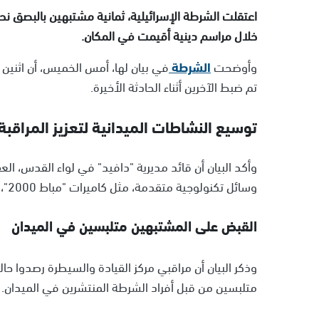
اعتقلت الشرطة الإسرائيلية، ثمانية مشتبهين بالبصق ن
خلال مراسم دينية أقيمت في المكان.
وأوضحت
الشرطة
في بيان لها، أمس الخميس، أن اثنين
تم ضبط الآخرين أثناء الحادثة الأخيرة.
توسيع النشاطات الميدانية لتعزيز المراقب
وأكد البيان أن قائد مديرية "دافيد" في لواء القدس، ال
وسائل تكنولوجية متقدمة، مثل كاميرات "مباط 2000"، لتعزيز المراقبة والسيطرة.
القبض على المشتبهين متلبسين في الميدان
وذكر البيان أن مراقبي مركز القيادة والسيطرة رصدوا حا
متلبسين من قبل أفراد الشرطة المنتشرين في الميدان.