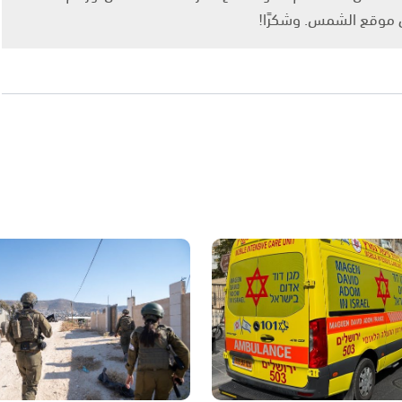
ى موقع الشمس. وشكرًا!