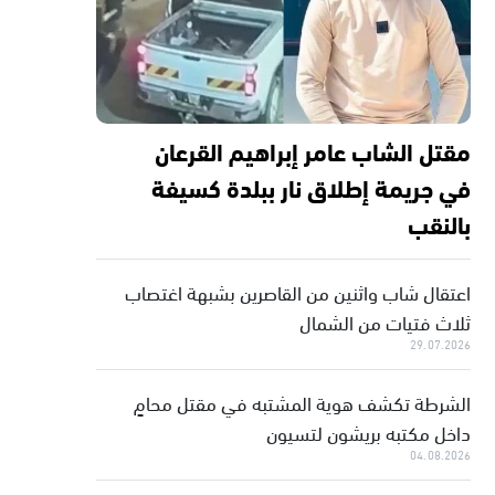
مقتل الشاب عامر إبراهيم القرعان
في جريمة إطلاق نار ببلدة كسيفة
بالنقب
اعتقال شاب واثنين من القاصرين بشبهة اغتصاب
ثلاث فتيات من الشمال
29.07.2026
الشرطة تكشف هوية المشتبه في مقتل محامٍ
داخل مكتبه بريشون لتسيون
04.08.2026