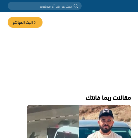
البث المباشر
مقالات ربما فاتتك