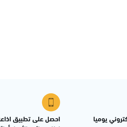
تروني يوميا
احصل على تطبيق اذاع