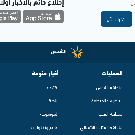
إطلاع دائم بالأخبار أولاً
مس
اشترك الآن
المحليات
أخبار منوّعة
منطقة القدس
اقتصاد
الناصرة والمنطقة
رياضة
منطقة النقب
الموسوعة
منطقة المثلث الشمالي
علوم وتكنولوجيا