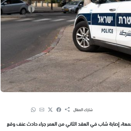
شارك المقال
جمعة، إصابة شاب في العقد الثاني من العمر جراء حادث عنف وقع