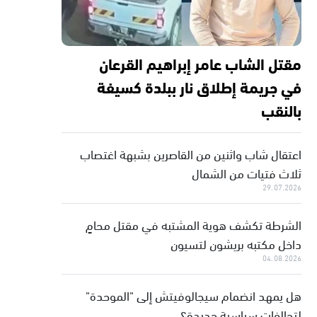
مقتل الشاب عامر إبراهيم القرعان
في جريمة إطلاق نار ببلدة كسيفة
بالنقب
اعتقال شاب واثنين من القاصرين بشبهة اغتصاب
ثلاث فتيات من الشمال
29.07.2026
الشرطة تكشف هوية المشتبه في مقتل محامٍ
داخل مكتبه بريشون لتسيون
04.08.2026
هل يمهد انضمام سيجالوفيتش إلى "الموحدة"
لتحالفات سياسية جديدة؟