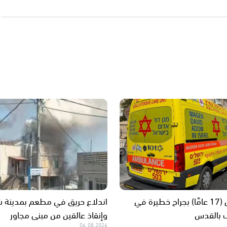
إصابة فتى (17 عامًا) بجراح خطيرة في
اندلاع حريق في مطعم بمدينة ش
ف بالقدس
وإنقاذ عالقين من مبنى مجاور
06.08.2026