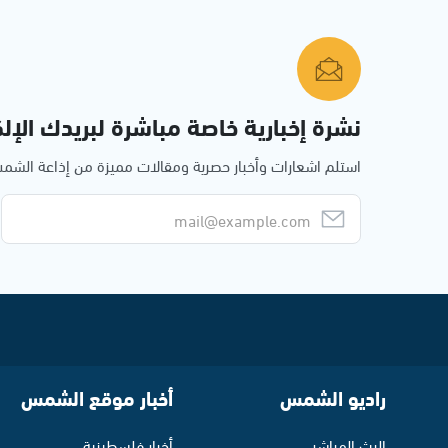
نشرة إخبارية خاصة مباشرة لبريدك الإلك
استلم اشعارات وأخبار حصرية ومقالات مميزة من إذاعة الش
راديو الشمس
أخبار موقع الشمس
البث المباشر
أخبار فلسطينية