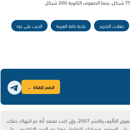
حفلات التخريج
بلدية باقة الغربية
الحرب على غزة
انضم للقناة ←
يتم الاستخدام المواد وفقًا للمادة 27 أ من قانون حقوق التأليف والنشر 2007، وإن كنت تعتقد أنه تم انتهاك حقك،
لى الموقع، فيمكنك التواصل معنا عبر البريد الإلكتروني على