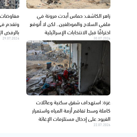
زاهر الكاشف: حماس أبدت مرونة في
مفاوضات ا
ملفي السلاح والموظفين.. لكن لا أتوقع
وتقدم في
اختراقًا قبل الانتخابات الإسرائيلية
بالرفض ال
29.07.2026
30.07.2026
غزة: استهداف شقق سكنية وعائلات
كاملة وسط تفاقم أزمة المياه واستمرار
القيود على إدخال مستلزمات الإغاثة
22.07.2026