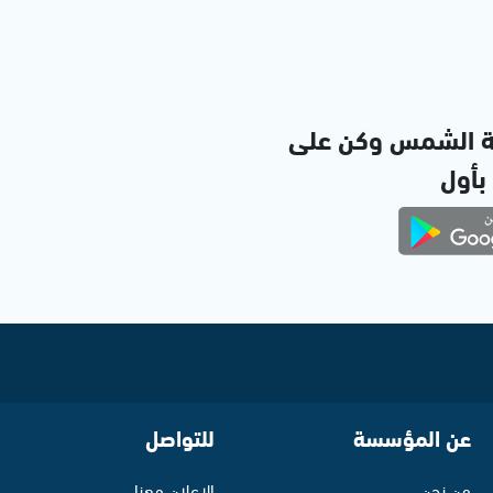
ة الشمس وكن على
 بأول
عن المؤسسة
للتواصل
من نحن
الإعلان معنا