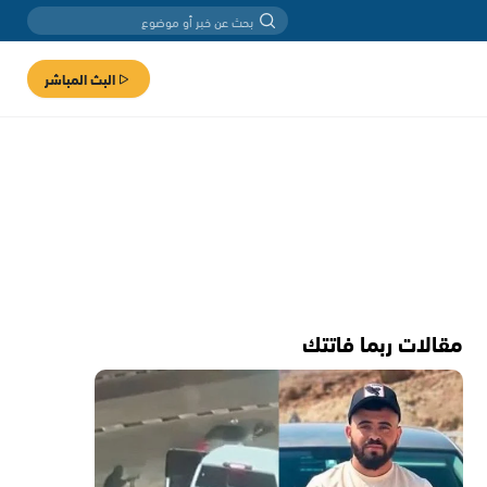
البث المباشر
مقالات ربما فاتتك