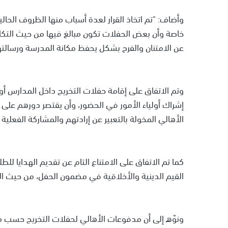
وأضاف: "تم اتخاذ القرار لعدة أسباب منها الظروف الحالي
خاصة وأن بعض الحفلات تكون مبالغ فيها من حيث التكالي
عن الامتنان والفرح بشكل يحفظ مكانة المدرسة ورسالتها 
وتم الاتفاق على إقامة حفلات التخريج داخل المدارس أ
إشراك أولياء الأمور في الحضور، وأن يقتصر دورهم على ا
الأهالي المخولة بالتعبير عن إرادتهم والمشاركة الفعلية ب
كما تم الاتفاق على الامتناع التام عن تقديم الهدايا لل
القيم الدينية والأخلاقية في مضمون الحفل، من حيث ا
ونوّه إلى أن مدفوعات الأهالي لحفلات التخريج حسب منش