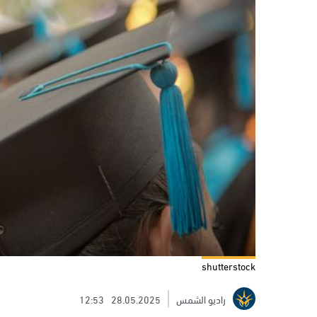
shutterstock
راديو الشمس
28.05.2025
12:53