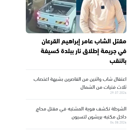
مقتل الشاب عامر إبراهيم القرعان
في جريمة إطلاق نار ببلدة كسيفة
بالنقب
اعتقال شاب واثنين من القاصرين بشبهة اغتصاب
ثلاث فتيات من الشمال
29.07.2026
الشرطة تكشف هوية المشتبه في مقتل محامٍ
داخل مكتبه بريشون لتسيون
04.08.2026