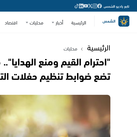
تابع راديو الشمس
الرئيسية
أخبار
محليات
اقتصاد
الرئيسية
محليات
"احترام القيم ومنع الهدايا"..
تضع ضوابط تنظيم حفلات التخ