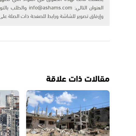
العنوان التالي: om
وإرفاق تصوير للشاشة ورابط للصفحة ذات الصلة عل
مقالات ذات علاقة