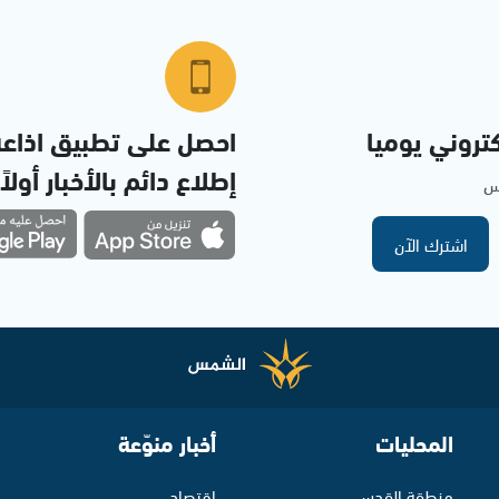
تروني يوميا
احصل على تطبيق اذاع
إطلاع دائم بالأخبار أولاً
مس
اشترك الآن
المحليات
أخبار منوّعة
منطقة القدس
اقتصاد