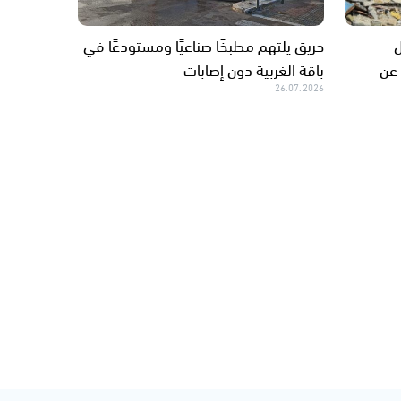
ل
حريق يلتهم مطبخًا صناعيًا ومستودعًا في
 عن
باقة الغربية دون إصابات
26.07.2026