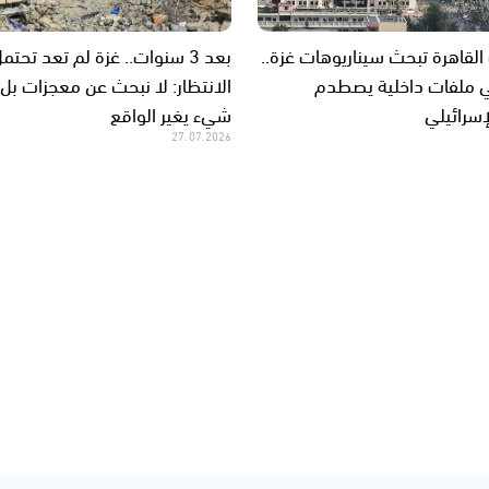
لقاهرة تبحث سيناريوهات غزة..
بعد 3 سنوات.. غزة لم تعد تحتم
 ملفات داخلية يصطدم
الانتظار: لا نبحث عن معجزات بل
إسرائيلي
شيء يغير الواقع
27.07.2026