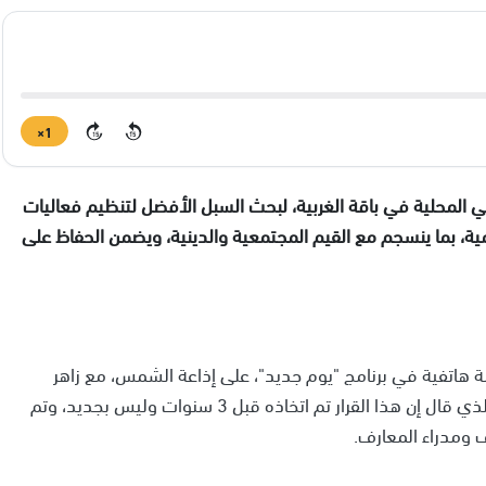
1×
15
15
لي المحلية في باقة الغربية، لبحث السبل الأفضل لتنظيم فعاليات
ة، بما ينسجم مع القيم المجتمعية والدينية، ويضمن الحفاظ على
ة هاتفية في برنامج "يوم جديد"، على إذاعة الشمس، مع زاهر
قعدان، من ممثلية الأهالي المحلية في باقة الغربية، والذي قال إن هذا القرار تم اتخاذه قبل 3 سنوات وليس بجديد، وتم
ف ومدراء المعارف.