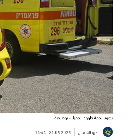
تصوير نجمة داوود الحمراء - توضيحية
راديو الشمس
31.05.2025
14:44