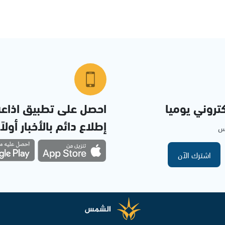
تروني يوميا
احصل على تطبيق اذاع
إطلاع دائم بالأخبار أولاً
مس
اشترك الآن