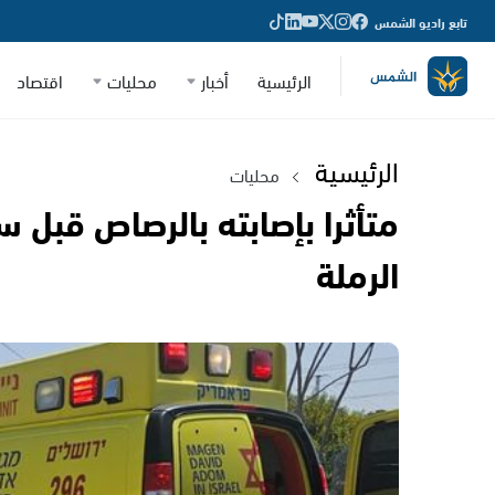
تابع راديو الشمس
الرئيسية
أخبار
محليات
اقتصاد
الرئيسية
محليات
متأثرا بإصابته بالرصاص قبل 
الرملة