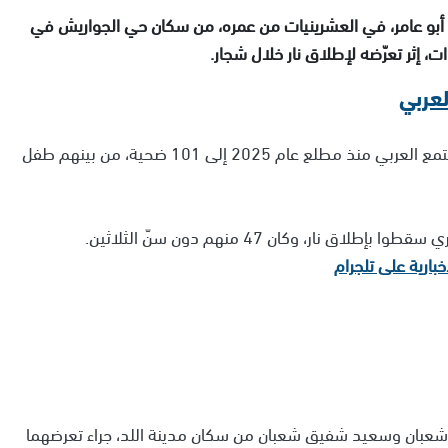
 أبو عامر، في العشرينيات من عمره، من سكان حي الجواريش في
ات، إثر تعرّضه لإطلاق نار خلال شجار.
لعربي
جرائم القتل في المجتمع العربي منذ مطلع عام 2025 إلى 101 ضحية، من بينهم طفل
شعبان وسعيد شفيق شعبان من سكان مدينة اللد، جراء تعرضهما