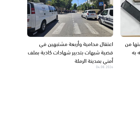
تها من
اعتقال محامية وأربعة مشتبهين في
 به
قضية شبهات بتدبير شهادات كاذبة بملف
أمني بمدينة الرملة
04.08.2026