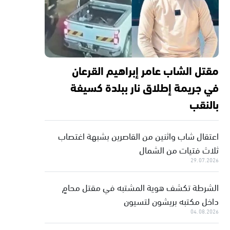
مقتل الشاب عامر إبراهيم القرعان
في جريمة إطلاق نار ببلدة كسيفة
بالنقب
اعتقال شاب واثنين من القاصرين بشبهة اغتصاب
ثلاث فتيات من الشمال
29.07.2026
الشرطة تكشف هوية المشتبه في مقتل محامٍ
داخل مكتبه بريشون لتسيون
04.08.2026