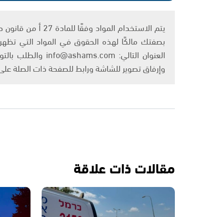
بصفتك مالكًا لهذه الحقوق في المواد التي تظهر ع
العنوان التالي: om
وإرفاق تصوير للشاشة ورابط للصفحة ذات الصلة عل
مقالات ذات علاقة