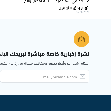
مسجد في شفاعمرو.. النيابة تقدم لوائح
اتهام بحق متهمين
04.08.2026
نشرة إخبارية خاصة مباشرة لبريدك الإلك
استلم اشعارات وأخبار حصرية ومقالات مميزة من إذاعة الش