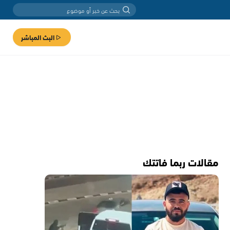
البث المباشر
مقالات ربما فاتتك