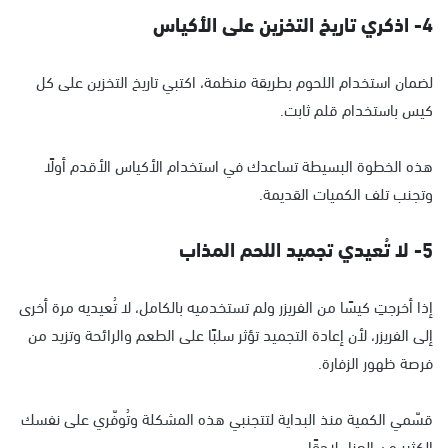
4- اذكري تاريخ التخزين على الأكياس
لضمان استخدام اللحوم بطريقة منظمة، اكتبي تاريخ التخزين على كل
كيس باستخدام قلم ثابت.
هذه الخطوة البسيطة تساعدك في استخدام الأكياس الأقدم أولًا
وتجنب تلف الكميات القديمة.
5- لا تُعيدي تجميد اللحم المذاب
إذا أخرجتِ كيسًا من الفريزر ولم تستخدميه بالكامل، لا تُعيديه مرة أخرى
إلى الفريزر، لأن إعادة التجميد تؤثر سلبًا على الطعم والرائحة وتزيد من
فرصة ظهور الزفارة.
قسّمي الكمية منذ البداية لتتجنبي هذه المشكلة وتُوفّري على نفسك
الكثير من العناء لاحقًا.