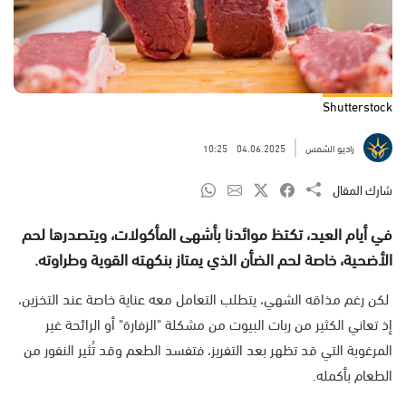
Shutterstock
راديو الشمس
04.06.2025
10:25
شارك المقال
في أيام العيد، تكتظ موائدنا بأشهى المأكولات، ويتصدرها لحم
الأضحية، خاصة لحم الضأن الذي يمتاز بنكهته القوية وطراوته.
لكن رغم مذاقه الشهي، يتطلب التعامل معه عناية خاصة عند التخزين،
إذ تعاني الكثير من ربات البيوت من مشكلة "الزفارة" أو الرائحة غير
المرغوبة التي قد تظهر بعد التفريز، فتفسد الطعم وقد تُثير النفور من
الطعام بأكمله.