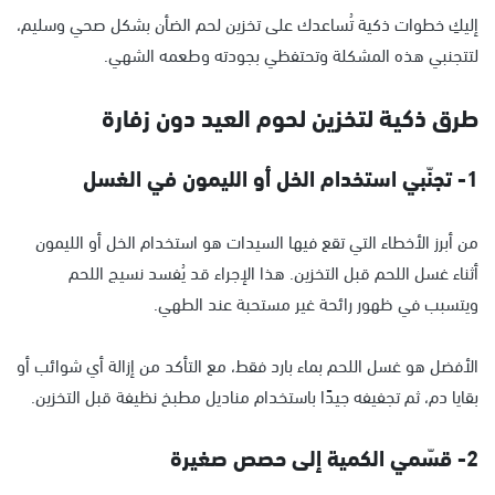
إليكِ خطوات ذكية تُساعدك على تخزين لحم الضأن بشكل صحي وسليم،
لتتجنبي هذه المشكلة وتحتفظي بجودته وطعمه الشهي.
طرق ذكية لتخزين لحوم العيد دون زفارة
1- تجنّبي استخدام الخل أو الليمون في الغسل
من أبرز الأخطاء التي تقع فيها السيدات هو استخدام الخل أو الليمون
أثناء غسل اللحم قبل التخزين. هذا الإجراء قد يُفسد نسيج اللحم
ويتسبب في ظهور رائحة غير مستحبة عند الطهي.
الأفضل هو غسل اللحم بماء بارد فقط، مع التأكد من إزالة أي شوائب أو
بقايا دم، ثم تجفيفه جيدًا باستخدام مناديل مطبخ نظيفة قبل التخزين.
2- قسّمي الكمية إلى حصص صغيرة