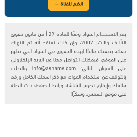
انضم للقناة ←
يتم الاستخدام المواد وفقًا للمادة 27 أ من قانون حقوق
التأليف والنشر 2007، وإن كنت تعتقد أنه تم انتهاك
حقك، بصفتك مالكًا لهذه الحقوق في المواد التي تظهر
على الموقع، فيمكنك التواصل معنا عبر البريد الإلكتروني
على العنوان التالي: info@ashams.com والطلب
بالتوقف عن استخدام المواد، مع ذكر اسمك الكامل ورقم
هاتفك وإرفاق تصوير للشاشة ورابط للصفحة ذات الصلة
على موقع الشمس. وشكرًا!