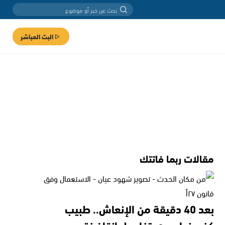
البث المباشر
مقالات ربما فاتتك
بعد 40 دقيقة من الإنعاش.. طبيب
كفرمندا يروي تفاصيل إنقاذ فتى