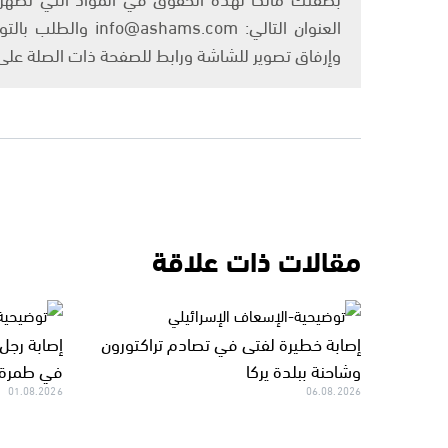
العنوان التالي: om
وإرفاق تصوير للشاشة ورابط للصفحة ذات الصلة عل
مقالات ذات علاقة
إصابة خطيرة لفتى في تصادم تراكتورون
إصابة رجل
وشاحنة ببلدة يركا
في طمرة
01.08.2026
06.08.2026