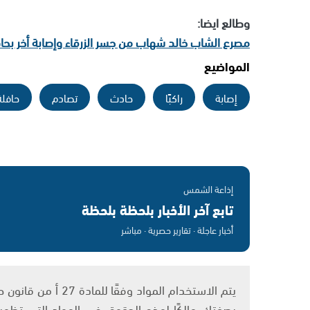
وطالع ايضا:
مصرع الشاب خالد شهاب من جسر الزرقاء وإصابة أخر بحاد
المواضيع
إصابة
راكبًا
حادث
تصادم
حافلة
إذاعة الشمس
تابع آخر الأخبار بلحظة بلحظة
أخبار عاجلة · تقارير حصرية · مباشر
بصفتك مالكًا لهذه الحقوق في المواد التي تظهر ع