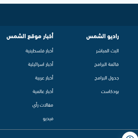
راديو الشمس
أخبار موقع الشمس
البث المباشر
أخبار فلسطينية
قائمة البرامج
أخبار اسرائيلية
جدول البرامج
أخبار عربية
بودكاست
أخبار عالمية
مقالات رأي
فيديو