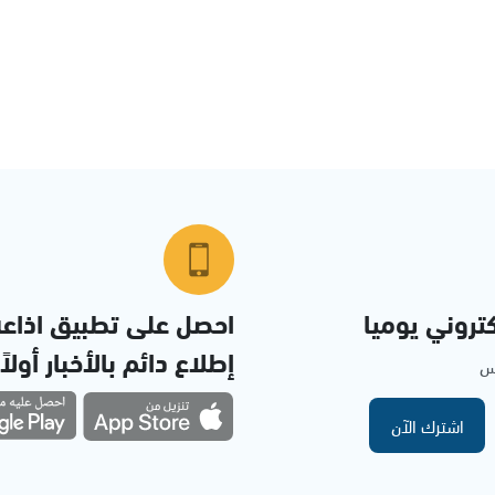
تروني يوميا
احصل على تطبيق اذاع
إطلاع دائم بالأخبار أولاً
مس
اشترك الآن