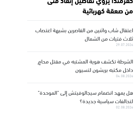
من صعقة كهربائية
اعتقال شاب واثنين من القاصرين بشبهة اغتصاب
ثلاث فتيات من الشمال
29.07.2026
الشرطة تكشف هوية المشتبه في مقتل محامٍ
داخل مكتبه بريشون لتسيون
04.08.2026
هل يمهد انضمام سيجالوفيتش إلى "الموحدة"
لتحالفات سياسية جديدة؟
02.08.2026