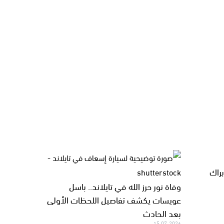
راك
وفاة نور حرز الله في تايلاند.. باسل
عويسات يكشف تفاصيل اللحظات الأولى
بعد الحادث
15.07.2026