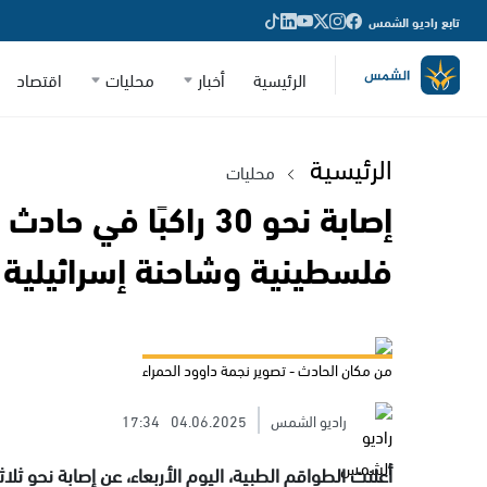
تابع راديو الشمس
الرئيسية
أخبار
محليات
اقتصاد
الرئيسية
محليات
إصابة نحو 30 راكبًا ف
فلسطينية وشاحنة إسرائيلية
من مكان الحادث - تصوير نجمة داوود الحمراء
راديو الشمس
04.06.2025
17:34
أعلنت الطواقم الطبية، اليوم الأربعاء، عن إصابة نحو ثلاثي