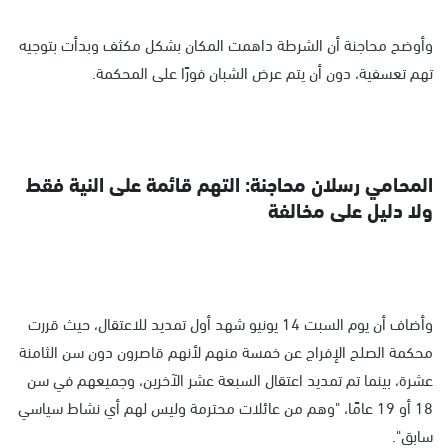
وأوضح محاجنة أن الشرطة داهمت المكان بشكل مكثف وبدأت بتوجيه
تهم تعسفية، دون أن يتم عرض الشبان فورًا على المحكمة.
المحامي رسلان محاجنة: التهم قائمة على النية فقط
ولا دليل على مخالفة
وأضاف أن يوم السبت 14 يونيو شهد أول تمديد للاعتقال، حيث قررت
محكمة الصلح الإفراج عن خمسة منهم لأنهم قاصرون دون سن الثامنة
عشرة، بينما تم تمديد اعتقال السبعة عشر الآخرين، وجميعهم في سن
18 أو 19 عامًا، "وهم من عائلات محترمة وليس لهم أي نشاط سياسي
سابق".