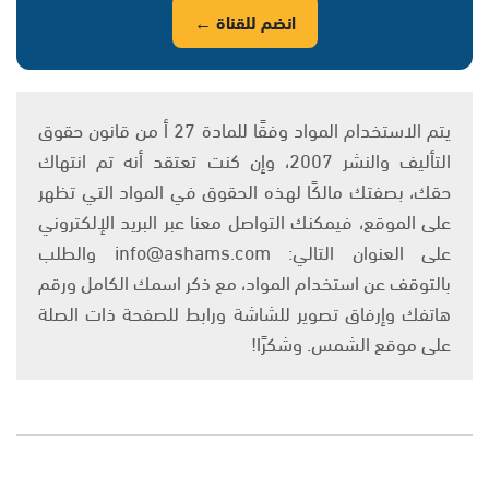
انضم للقناة ←
يتم الاستخدام المواد وفقًا للمادة 27 أ من قانون حقوق
التأليف والنشر 2007، وإن كنت تعتقد أنه تم انتهاك
حقك، بصفتك مالكًا لهذه الحقوق في المواد التي تظهر
على الموقع، فيمكنك التواصل معنا عبر البريد الإلكتروني
على العنوان التالي: info@ashams.com والطلب
بالتوقف عن استخدام المواد، مع ذكر اسمك الكامل ورقم
هاتفك وإرفاق تصوير للشاشة ورابط للصفحة ذات الصلة
على موقع الشمس. وشكرًا!