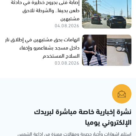
إصابة فتى بجروح خطيرة في حادثة
طعن بحيفا.. والشرطة تلاحق
مشتبهين
04.08.2026
اتهامات بحق مشتبهين في إطلاق نار
داخل مسجد بشفاعمرو وإخفاء
السلاح المستخدم
03.08.2026
نشرة إخبارية خاصة مباشرة لبريدك
الإلكتروني يوميا
استلم اشعارات وأخبار حصرية ومقالات مميزة من إذاعة الشمس