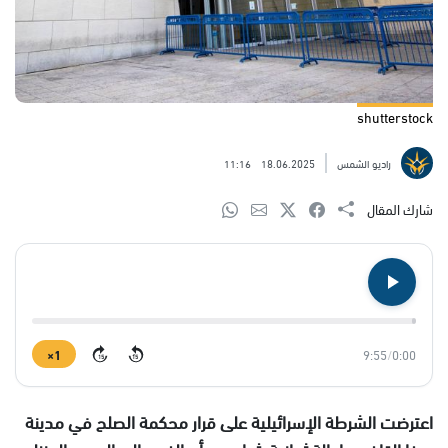
shutterstock
راديو الشمس
18.06.2025
11:16
شارك المقال
1×
9:55
/
0:00
15
15
اعترضت الشرطة الإسرائيلية على قرار محكمة الصلح في مدينة