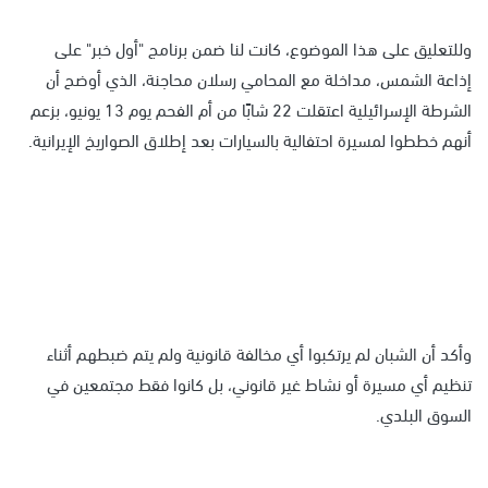
وللتعليق على هذا الموضوع، كانت لنا ضمن برنامج "أول خبر" على
إذاعة الشمس، مداخلة مع المحامي رسلان محاجنة، الذي أوضح أن
الشرطة الإسرائيلية اعتقلت 22 شابًا من أم الفحم يوم 13 يونيو، بزعم
أنهم خططوا لمسيرة احتفالية بالسيارات بعد إطلاق الصواريخ الإيرانية.
وأكد أن الشبان لم يرتكبوا أي مخالفة قانونية ولم يتم ضبطهم أثناء
تنظيم أي مسيرة أو نشاط غير قانوني، بل كانوا فقط مجتمعين في
السوق البلدي.