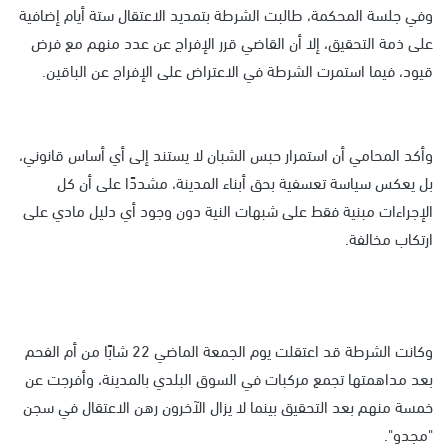
وفي جلسة المحكمة، طالبت الشرطة بتمديد الاعتقال ستة أيام إضافية
على ذمة التحقيق، إلا أن القاضي قرر الإفراج عن عدد منهم مع فرض
قيود، فيما استمرت الشرطة في الاعتراض على الإفراج عن الباقين.
وأكد المحامي أن استمرار حبس الشبان لا يستند إلى أي أساس قانوني،
بل يعكس سياسة تعسفية بحق أبناء المدينة، مشددًا على أن كل
الإجراءات مبنية فقط على شبهات النية دون وجود أي دليل مادي على
ارتكاب مخالفة.
وكانت الشرطة قد اعتقلت يوم الجمعة الماضي 22 شابًا من أم الفحم
بعد مداهمتها تجمع مركبات في السوق البلدي بالمدينة، وأفرجت عن
خمسة منهم بعد التحقيق بينما لا يزال الآخرون رهن الاعتقال في سجن
"مجدو".