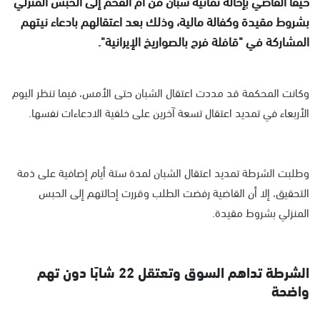
حيفا القاضي بإحالة ثمانية شبان من أم الفحم إلى الحبس المنزلي
بشروط مقيدة وكفالة مالية، وذلك بعد اعتقالهم بادعاء نيتهم
المشاركة في "قافلة فرح بالصواريخ الإيرانية".
وكانت المحكمة قد مددت اعتقال الشبان حتى الأمس، فيما تنظر اليوم
الأربعاء في تمديد اعتقال تسعة آخرين على خلفية الادعاءات نفسها.
وطلبت الشرطة تمديد اعتقال الشبان لمدة ستة أيام إضافية على ذمة
التحقيق، إلا أن القاضية رفضت الطلب وقررت إحالتهم إلى الحبس
المنزلي بشروط مقيدة.
الشرطة تداهم السوق وتعتقل 22 شابًا دون تهم
واضحة