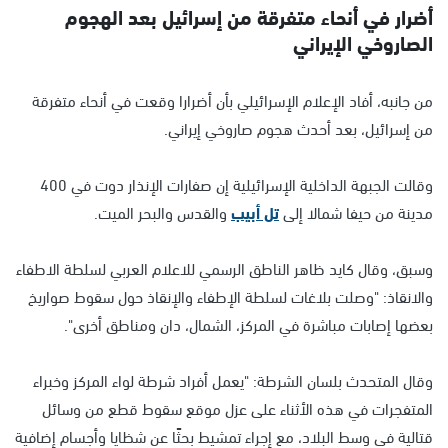
أضرار في أنحاء متفرقة من إسرائيل بعد الهجوم
الصاروخي الإيراني
من جانبه، أفاد الإعلام الإسرائيلي بأن أضرارا وقعت في أنحاء متفرقة
من إسرائيل، بعد أحدث هجوم صاروخي إيراني.
وقالت الجبهة الداخلية الإسرائيلية إن صفارات الإنذار دوت في 400
مدينة من حيفا شمالا إلى
تل أبيب
والقدس والبحر الميت.
وسبق، وقال كايد ظاهر الناطق الرسمي للاعلام العربي لسلطة الاطفاء
والانقاذ: "وصلت بلاغات لسلطة الإطفاء والإنقاذ حول سقوط صواريخ
بعضها إصابات مباشرة في المركز، الشمال، دان ومناطق أخرى".
وقال المتحدث بلسان الشرطة: "يعمل أفراد شرطة لواء المركز وخبراء
المتفجرات في هذه الأثناء على عزل موقع سقوط قطع من وسائل
قتالية في وسط البلاد، مع إجراء تمشيط بحثًا عن شظايا وأجسام إضافية