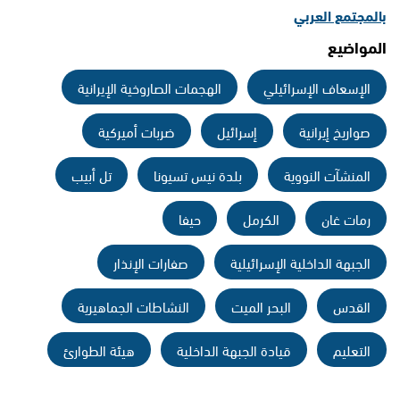
بالمجتمع العربي
المواضيع
الإسعاف الإسرائيلي
الهجمات الصاروخية الإيرانية
صواريخ إيرانية
إسرائيل
ضربات أميركية
المنشآت النووية
بلدة نيس تسيونا
تل أبيب
رمات غان
الكرمل
حيفا
الجبهة الداخلية الإسرائيلية
صفارات الإنذار
القدس
البحر الميت
النشاطات الجماهيرية
التعليم
قيادة الجبهة الداخلية
هيئة الطوارئ