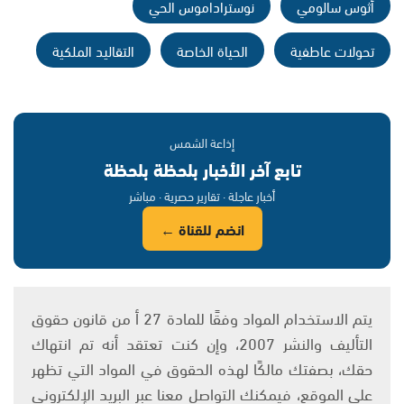
أثوس سالومي
نوستراداموس الحي
تحولات عاطفية
الحياة الخاصة
التقاليد الملكية
إذاعة الشمس
تابع آخر الأخبار بلحظة بلحظة
أخبار عاجلة · تقارير حصرية · مباشر
انضم للقناة ←
يتم الاستخدام المواد وفقًا للمادة 27 أ من قانون حقوق
التأليف والنشر 2007، وإن كنت تعتقد أنه تم انتهاك
حقك، بصفتك مالكًا لهذه الحقوق في المواد التي تظهر
على الموقع، فيمكنك التواصل معنا عبر البريد الإلكتروني