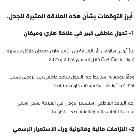
أبرز التوقعات بشأن هذه العلاقة المثيرة للجدل.
1- تحول عاطفي كبير في علاقة هاري وميغان
تنبأ أثوس سالومي بأن العلاقة بين الأمير هاري وميغان ماركل ستشهد
تحولًا عاطفيًا كبيرًا خلال العامين 2026 و2027.
وفقًا لتوقعاته، سيرتبط هذا التحول بتباعد عاطفي بين الزوجين بسبب
اختلاف الأولويات وضغوطات خارجية متزايدة.
رغم التباعد العاطفي، سيستمر الزوجان في العلاقة بشكل رسمي
بسبب التزامات مالية وقانونية يصعب تجاوزها.
2- التزامات مالية وقانونية وراء الاستمرار الرسمي