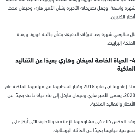
شهرة واسعة، وجعل تصريحاته الأخيرة بشأن الأمير هاري وميغان محط
أنظار الكثيرين.
نال سالومي شهرة بعد تنبؤاته الدقيقة بشأن جائحة كورونا ووفاة
الملكة إليزابيث.
4- الحياة الخاصة لميغان وهاري بعيدًا عن التقاليد
الملكية
منذ زواجهما في مايو 2018 وقرار انسحابهما من مهامهما الملكية عام
2020، يسعى الأمير هاري وميغان ماركل إلى بناء حياة خاصة بعيدًا عن
الأنظار والتقاليد الملكية.
وقد انعكس ذلك في مشاريعهما الإعلامية والتجارية التي تُركز على
خصوصية حياتهما بعيدًا عن العائلة البريطانية.