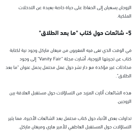
الزوجان يسعيان إلى الحفاظ على حياة خاصة بعيدة عن التدخلات
الملكية.
5- شائعات حول كتاب "ما بعد الطلاق"
في الوقت الذي نفى فيه المقربون من ميغان ماركل وجود نية لكتابة
كتاب عن تجربتها الزوجية، أشارت مجلة "Vanity Fair" إلى وجود
محادثات غير مؤكدة مع دار نشر حول عمل محتمل يحمل عنوان "ما بعد
الطلاق".
هذه الشائعات أثارت المزيد من التساؤلات حول مستقبل العلاقة بين
الزوجين.
تداولت بعض الأنباء حول كتاب محتمل بعد الشائعات الأخيرة، مما يثير
التساؤلات حول المستقبل العاطفي للأمير هاري وميغان ماركل.