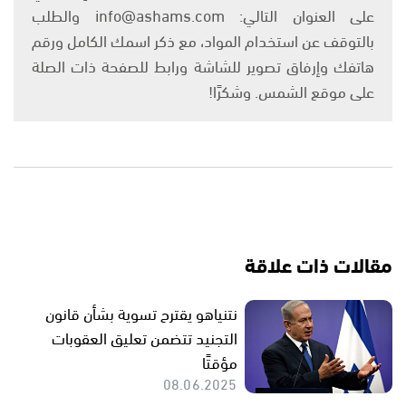
على العنوان التالي: info@ashams.com والطلب
بالتوقف عن استخدام المواد، مع ذكر اسمك الكامل ورقم
هاتفك وإرفاق تصوير للشاشة ورابط للصفحة ذات الصلة
على موقع الشمس. وشكرًا!
مقالات ذات علاقة
نتنياهو يقترح تسوية بشأن قانون
التجنيد تتضمن تعليق العقوبات
مؤقتًا
08.06.2025