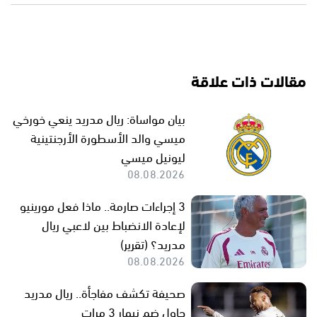
مقالات ذات علاقة
بيان مواساة: ريال مدريد ينعي خورخي
ميسي والد الأسطورة الأرجنتينية
ليونيل ميسي
08.08.2026
3 إجراءات صارمة.. ماذا فعل مورينيو
لإعادة الانضباط بين لاعبي ريال
مدريد؟ (تقرير)
08.08.2026
صحيفة تكشف مفاجأة.. ريال مدريد
حاول ضم نيمار 3 مرات