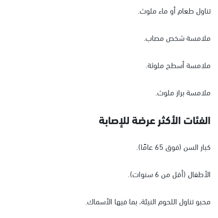
تناول طعام أو ماء ملوث.
ملامسة شخص مصاب.
ملامسة أسطح ملوثة.
ملامسة براز ملوث.
الفئات الأكثر عرضة للإصابة
كبار السن (فوق 65 عامًا).
الأطفال (أقل من 6 سنوات).
محبو تناول اللحوم النيئة، بما فيها الأسماك.