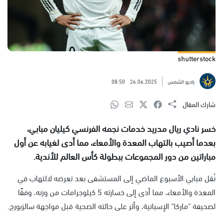
shutterstock
راديو الشمس
26.06.2025
08:50
شارك المقال
خسر نادي ريال مدريد خدمات نجمه الفرنسي كيليان مبابي،
بعدما أصيب بالتهاب المعدة والأمعاء، مما أدى لغيابه عن أول
مباراتين من دور المجموعات ببطولة كأس العالم للأندية.
نُقل مبابي الأسبوع الماضي إلى المستشفى بعد تعرضه لالتهاب في
المعدة والأمعاء، مما أدى إلى خسارته 5 كيلوجرامات من وزنه، وفقًا
لصحيفة "ماركا" الإسبانية، وأثر على حالته الصحية قبل مواجهة سالزبورج.