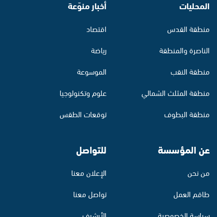
المحليات
أخبار منوّعة
منطقة القدس
اقتصاد
الناصرة والمنطقة
رياضة
منطقة النقب
الموسوعة
منطقة المثلث الشمالي
علوم وتكنولوجيا
منطقة البطوف
توقعات الطقس
عن المؤسسة
للتواصل
من نحن
الإعلان معنا
طاقم العمل
تواصل معنا
سياسة الخصوصية
الأرشيف