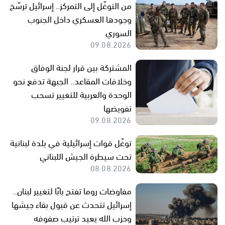
من التوغّل إلى التمركز.. إسرائيل ترسّخ
وجودها العسكري داخل الجنوب
السوري
09.08.2026
المشتركة بين قرار لجنة الوفاق
وخلافات المقاعد.. الجبهة تدفع نحو
الوحدة والعربية للتغيير تسحب
تفويضها
09.08.2026
توغّل قوات إسرائيلية في بلدة لبنانية
تحت سيطرة الجيش اللبناني
08.08.2026
مفاوضات روما تفتح بابًا لتغيير لبنان..
إسرائيل تتحدث عن قبول بقاء جيشها
وحزب الله يعيد ترتيب صفوفه