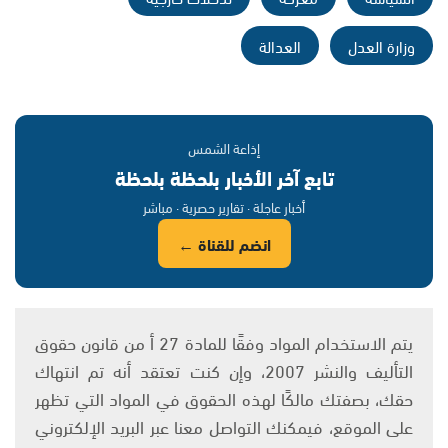
وزارة العدل
العدالة
إذاعة الشمس
تابع آخر الأخبار بلحظة بلحظة
أخبار عاجلة · تقارير حصرية · مباشر
انضم للقناة ←
يتم الاستخدام المواد وفقًا للمادة 27 أ من قانون حقوق
التأليف والنشر 2007، وإن كنت تعتقد أنه تم انتهاك
حقك، بصفتك مالكًا لهذه الحقوق في المواد التي تظهر
على الموقع، فيمكنك التواصل معنا عبر البريد الإلكتروني