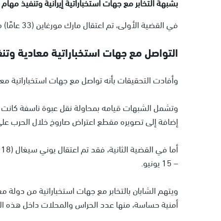
بشبهة التخابر مع جهات استخباراتية إيرانية وتنفيذ مهام
في القضية الأولى، تم اعتقال مارك مورغاين (33 عامًا) من سكان
التواصل مع جهات استخباراتية معادية وتن
وأفادت التحقيقات بأنه تواصل مع جهات استخباراتية معا
وتشمل الشبهات قيامه بمحاولة نقل عبوة ناسفة كانت
إضافة إلى تصويره مقطع اعتراض صاروخ خلال الحرب عل
– 15 يونيو.
ويتهم الشابان بالتخابر مع جهات استخباراتية من دولة
أمنية حساسة، منها عدد الحراس والمحلات داخل هذه ا