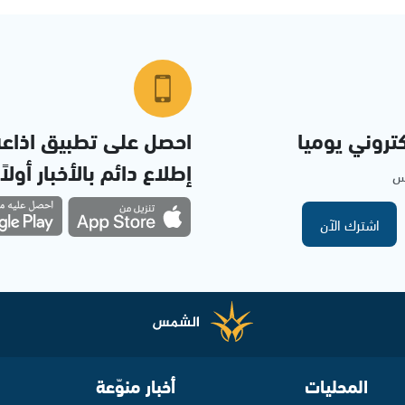
تروني يوميا
احصل على تطبيق اذاع
إطلاع دائم بالأخبار أولاً
مس
اشترك الآن
المحليات
أخبار منوّعة