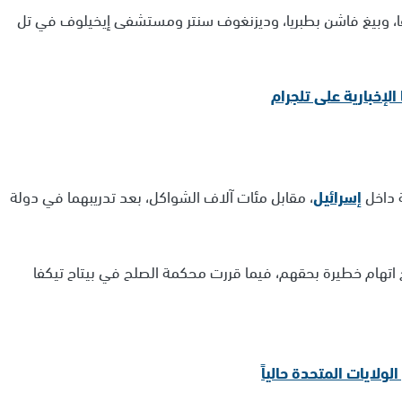
يفا، وبيغ فاشن بطبريا، وديزنغوف سنتر ومستشفى إيخيلوف في تل
 داخل
إسرائيل
، مقابل مئات آلاف الشواكل، بعد تدريبهما في دولة
 اتهام خطيرة بحقهم، فيما قررت محكمة الصلح في بيتاح تيكفا
ولايات المتحدة حالياً