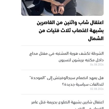
اعتقال شاب واثنين من القاصرين
بشبهة اغتصاب ثلاث فتيات من
الشمال
الشرطة تكشف هوية المشتبه في مقتل محامٍ
داخل مكتبه بريشون لتسيون
04.08.2026
هل يمهد انضمام سيجالوفيتش إلى "الموحدة"
لتحالفات سياسية جديدة؟
02.08.2026
اعتقال شابين بشبهة الضلوع بجريمة قتل عامر
القرعان في النقب