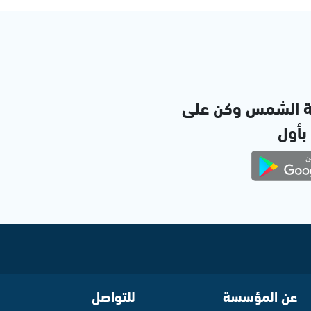
ة الشمس وكن على
 بأول
عن المؤسسة
للتواصل