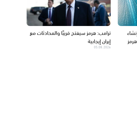
إنشاء
ترامب: هرمز سيفتح قريبًا والمحادثات مع
هرمز
إيران إيجابية
05.08.2026