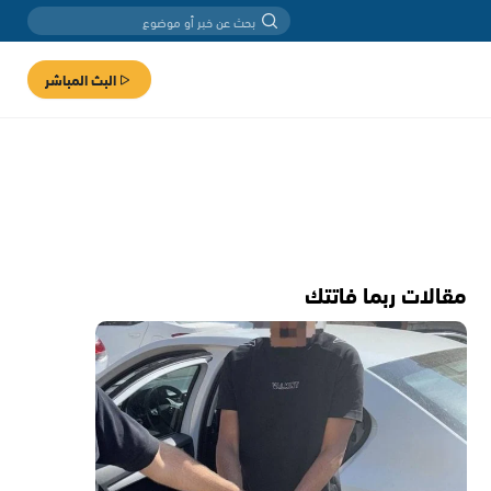
البث المباشر
مقالات ربما فاتتك