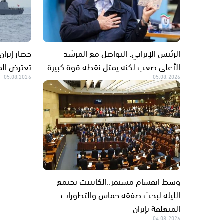
الرئيس الإيراني: التواصل مع المرشد
حصار إيران
الأعلى صعب لكنه يمثل نقطة قوة كبيرة
تعترض الم
05.08.2026
05.08.2026
وسط انقسام مستمر..الكابينت يجتمع
الليلة لبحث صفقة حماس والتطورات
المتعلقة بإيران
04.08.2026